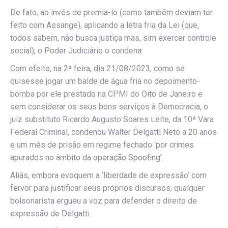
De fato, ao invés de premia-lo (como também deviam ter
feito com Assange), aplicando a letra fria da Lei (que,
todos sabem, não busca justiça mas, sim exercer controle
social), o Poder Judiciário o condena.
Com efeito, na 2ª feira, dia 21/08/2023, como se
quisesse jogar um balde de água fria no depoimento-
bomba por ele prestado na CPMI do Oito de Janeiro e
sem considerar os seus bons serviços à Democracia, o
juiz substituto Ricardo Augusto Soares Leite, da 10ª Vara
Federal Criminal, condenou Walter Delgatti Neto a 20 anos
e um mês de prisão em regime fechado ‘por crimes
apurados no âmbito da operação Spoofing’.
Aliás, embora evoquem a ‘liberdade de expressão’ com
fervor para justificar seus próprios discursos, qualquer
bolsonarista ergueu a voz para defender o direito de
expressão de Delgatti.