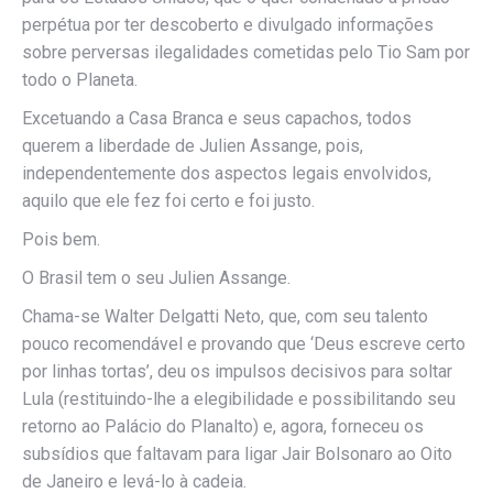
perpétua por ter descoberto e divulgado informações
sobre perversas ilegalidades cometidas pelo Tio Sam por
todo o Planeta.
Excetuando a Casa Branca e seus capachos, todos
querem a liberdade de Julien Assange, pois,
independentemente dos aspectos legais envolvidos,
aquilo que ele fez foi certo e foi justo.
Pois bem.
O Brasil tem o seu Julien Assange.
Chama-se Walter Delgatti Neto, que, com seu talento
pouco recomendável e provando que ‘Deus escreve certo
por linhas tortas’, deu os impulsos decisivos para soltar
Lula (restituindo-lhe a elegibilidade e possibilitando seu
retorno ao Palácio do Planalto) e, agora, forneceu os
subsídios que faltavam para ligar Jair Bolsonaro ao Oito
de Janeiro e levá-lo à cadeia.