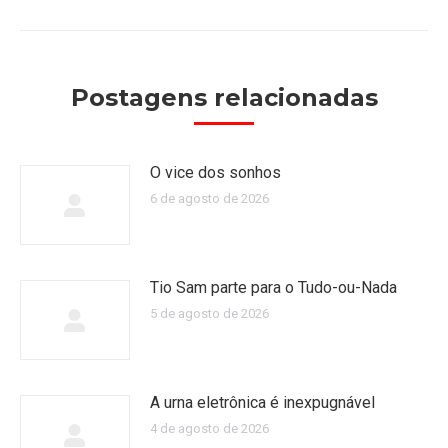
Postagens relacionadas
O vice dos sonhos
6 de agosto de 2026
Tio Sam parte para o Tudo-ou-Nada
5 de agosto de 2026
A urna eletrônica é inexpugnável
4 de agosto de 2026