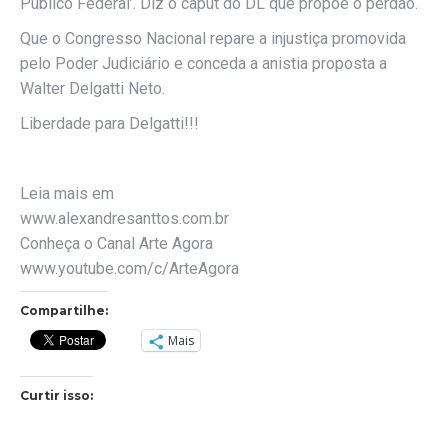
Público Federal’. Diz o caput do DL que propõe o perdão.
Que o Congresso Nacional repare a injustiça promovida
pelo Poder Judiciário e conceda a anistia proposta a
Walter Delgatti Neto.
Liberdade para Delgatti!!!
Leia mais em
www.alexandresanttos.com.br
Conheça o Canal Arte Agora
www.youtube.com/c/ArteAgora
Compartilhe:
Mais
Curtir isso: