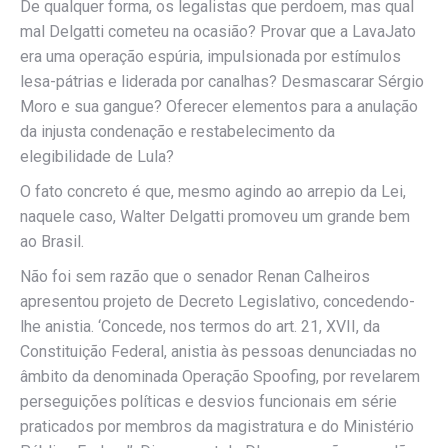
De qualquer forma, os legalistas que perdoem, mas qual
mal Delgatti cometeu na ocasião? Provar que a LavaJato
era uma operação espúria, impulsionada por estímulos
lesa-pátrias e liderada por canalhas? Desmascarar Sérgio
Moro e sua gangue? Oferecer elementos para a anulação
da injusta condenação e restabelecimento da
elegibilidade de Lula?
O fato concreto é que, mesmo agindo ao arrepio da Lei,
naquele caso, Walter Delgatti promoveu um grande bem
ao Brasil.
Não foi sem razão que o senador Renan Calheiros
apresentou projeto de Decreto Legislativo, concedendo-
lhe anistia. ‘Concede, nos termos do art. 21, XVII, da
Constituição Federal, anistia às pessoas denunciadas no
âmbito da denominada Operação Spoofing, por revelarem
perseguições políticas e desvios funcionais em série
praticados por membros da magistratura e do Ministério