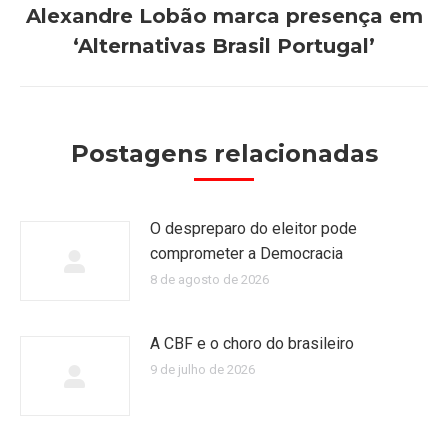
Alexandre Lobão marca presença em
Próximo
‘Alternativas Brasil Portugal’
post:
Postagens relacionadas
O despreparo do eleitor pode
comprometer a Democracia
8 de agosto de 2026
A CBF e o choro do brasileiro
9 de julho de 2026