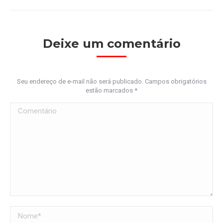
Deixe um comentário
Seu endereço de e-mail não será publicado. Campos obrigatórios
estão marcados
*
Comentário
Nome *