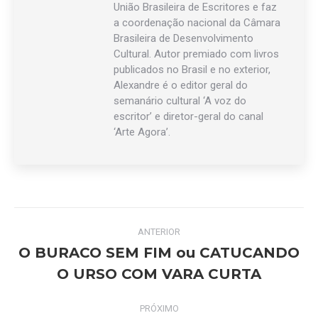
União Brasileira de Escritores e faz
a coordenação nacional da Câmara
Brasileira de Desenvolvimento
Cultural. Autor premiado com livros
publicados no Brasil e no exterior,
Alexandre é o editor geral do
semanário cultural ‘A voz do
escritor’ e diretor-geral do canal
‘Arte Agora’.
Navegação
ANTERIOR
de
O BURACO SEM FIM ou CATUCANDO
Post
O URSO COM VARA CURTA
post:
anterior:
PRÓXIMO