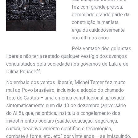
fez com grande pressa,
demolindo grande parte da
construção humanista
erguida cuidadosamente
nos últimos anos.
Pela vontade dos golpistas
liberais não teria restado qualquer vestígio dos avanços
conquistados pela sociedade nos governos de Lula e de
Dilma Rousseff.
No embalo dos ventos liberais, Michel Temer fez muito
mal ao Povo brasileiro, incluindo a adoção do chamado
Teto de Gastos – uma emenda constitucional aprovada
sintomaticamente num dia 13 de dezembro (aniversário
do AI 5), que, na prática, instituiu o congelamento dos
investimentos sociais (saúde, educação, segurança,
cultura, desenvolvimento científico e tecnológico,
combate à fome, etc., etc.) por vinte anos – se imiscuindo,