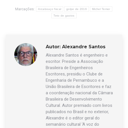
Marcações:
Arcabouço fiscal
golpe de 2016
Michel Temer
Teto de gastos
Autor:
Alexandre Santos
Alexandre Santos é engenheiro e
escritor. Preside a Associação
Brasileira de Engenheiros
Escritores, presidiu o Clube de
Engenharia de Pernambuco e a
União Brasileira de Escritores e faz
a coordenação nacional da Câmara
Brasileira de Desenvolvimento
Cultural. Autor premiado com livros
publicados no Brasil e no exterior,
Alexandre é o editor geral do
semanário cultural ‘A voz do