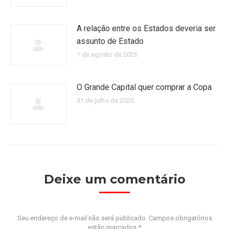
A relação entre os Estados deveria ser
assunto de Estado
1 de agosto de 2026
O Grande Capital quer comprar a Copa
31 de julho de 2026
Deixe um comentário
Seu endereço de e-mail não será publicado. Campos obrigatórios
estão marcados
*