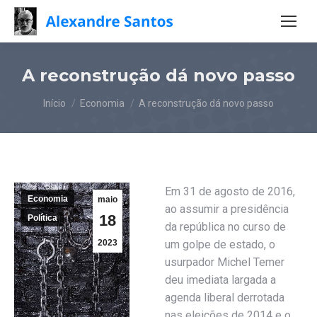
A reconstrução dá novo passo
Você está aqui:
Início
Economia
A reconstrução dá novo passo
Em 31 de agosto de 2016,
Economia
maio
ao assumir a presidência
18
Política
da república no curso de
2023
um golpe de estado, o
usurpador Michel Temer
deu imediata largada a
agenda liberal derrotada
nas eleições de 2014 e o