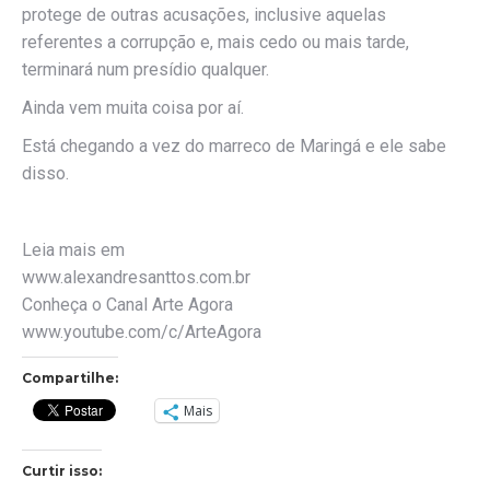
protege de outras acusações, inclusive aquelas
referentes a corrupção e, mais cedo ou mais tarde,
terminará num presídio qualquer.
Ainda vem muita coisa por aí.
Está chegando a vez do marreco de Maringá e ele sabe
disso.
Leia mais em
www.alexandresanttos.com.br
Conheça o Canal Arte Agora
www.youtube.com/c/ArteAgora
Compartilhe:
Mais
Curtir isso: