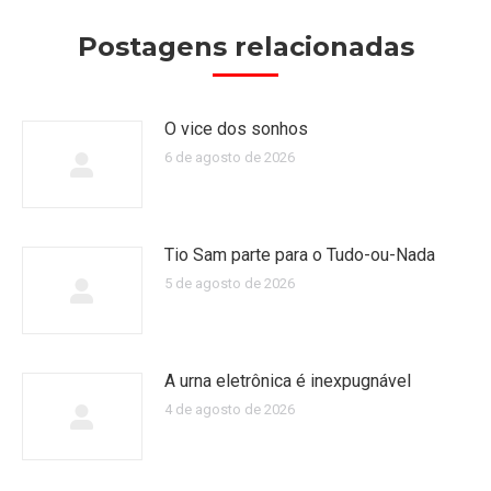
Postagens relacionadas
O vice dos sonhos
6 de agosto de 2026
Tio Sam parte para o Tudo-ou-Nada
5 de agosto de 2026
A urna eletrônica é inexpugnável
4 de agosto de 2026