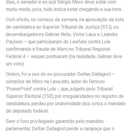
dias, o senador e ex-juíz Sérgio Moro deve estar com
muito medo, pois, tudo indica estar chegando a sua hora.
Com efeito, no começo da semana, na apreciação da lista
de candidatos ao Superior Tribunal de Justiça (STJ), os
desembargadores Gebran Neto, Victor Laus e Leandro
Paulsen – que participaram do Lawfare contra Lula
confirmando a fraude de Moro no Tribunal Regional
Federal 4 – sequer pontuaram (na realidade, Gebran teve
um voto).
Ontem, foi a vez do ex-procurador Deltan Dallagnol –
cúmplice de Moro na LavaJato, autor do famoso
‘PowerPoint’ contra Lula -, que, julgado pelo Tribunal
Superior Eleitoral (TSE) por irregularidades no registro de
candidatura, perdeu por unanimidade dos votos o mandato
de deputado federal.
Sem o foro privilegiado garantido pelo mandato
parlamentar, Deltan Dallagnol perde a carapaça que o