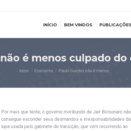
INÍCIO
BEM VINDOS
PUBLICAÇÕE
 não é menos culpado do 
Você está aqui:
Início
Economia
Paulo Guedes não é menos…
Por mais que tente, o governo moribundo de Jair Bolsonaro não
consegue esconder seus desmandos e irresponsabilidades da
lupa usada pelo gabinete de transição, que vem recorrendo ao