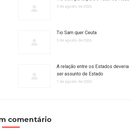
5 de agosto de 2026
Tio Sam quer Ceuta
3 de agosto de 2026
A relação entre os Estados deveria
ser assunto de Estado
1 de agosto de 2026
um comentário