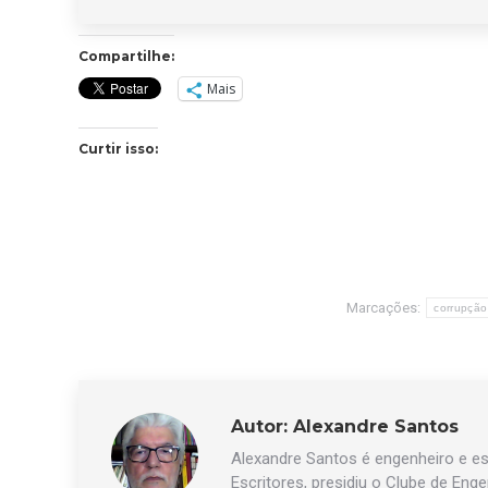
Compartilhe:
Mais
Curtir isso:
Marcações:
corrupção
Autor:
Alexandre Santos
Alexandre Santos é engenheiro e esc
Escritores, presidiu o Clube de Eng