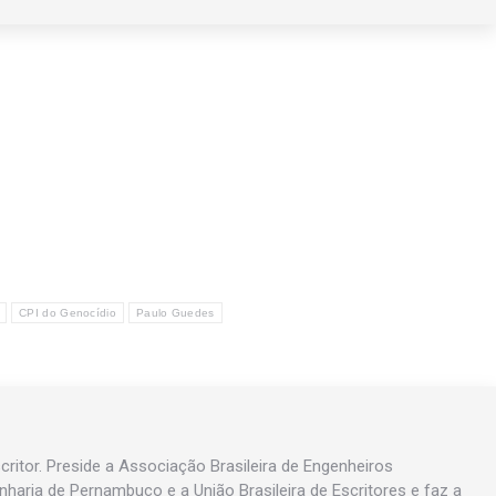
CPI do Genocídio
Paulo Guedes
ritor. Preside a Associação Brasileira de Engenheiros
enharia de Pernambuco e a União Brasileira de Escritores e faz a