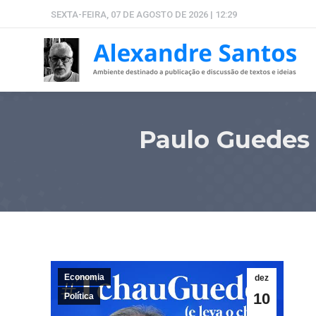
SEXTA-FEIRA, 07 DE AGOSTO DE 2026 | 12:29
Paulo Guedes
Economia
dez
10
Política