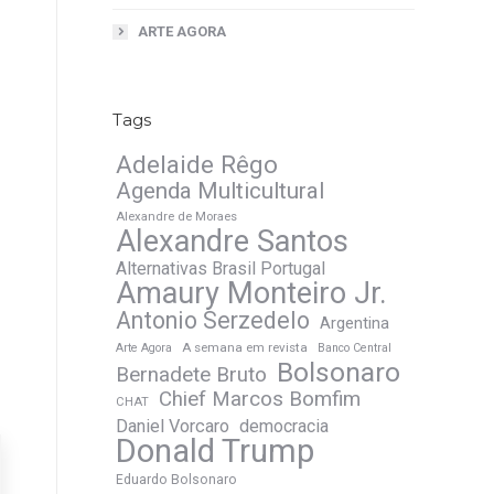
ARTE AGORA
Tags
Adelaide Rêgo
Agenda Multicultural
Alexandre de Moraes
Alexandre Santos
Alternativas Brasil Portugal
Amaury Monteiro Jr.
Antonio Serzedelo
Argentina
A semana em revista
Arte Agora
Banco Central
Bolsonaro
Bernadete Bruto
Chief Marcos Bomfim
CHAT
Daniel Vorcaro
democracia
Donald Trump
Eduardo Bolsonaro