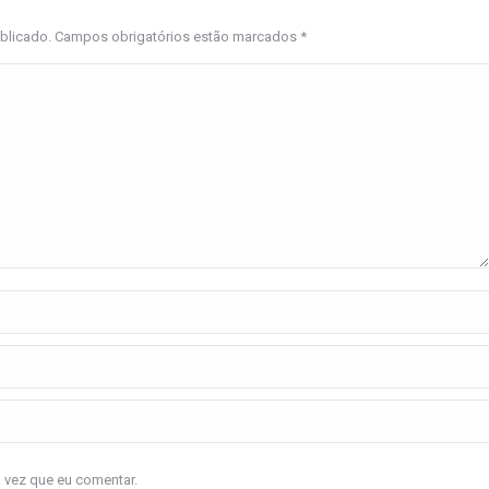
ublicado. Campos obrigatórios estão marcados
*
a vez que eu comentar.