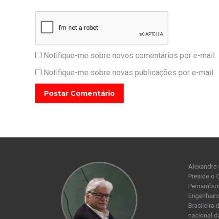
Notifique-me sobre novos comentários por e-mail.
Notifique-me sobre novas publicações por e-mail.
Postar Comentário
Alexandre 
Preside o 
Pernambuco
Engenheiro
Brasileira
nacional d