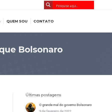
S
QUEM SOU
CONTATO
que Bolsonaro
Últimas postagens
O grande mal do governo Bolsonaro
9 de fevereiro de 2022