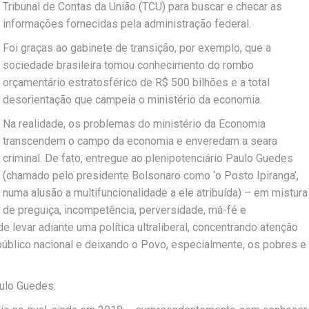
Tribunal de Contas da União (TCU) para buscar e checar as
informações fornecidas pela administração federal.
Foi graças ao gabinete de transição, por exemplo, que a
sociedade brasileira tomou conhecimento do rombo
orçamentário estratosférico de R$ 500 bilhões e a total
desorientação que campeia o ministério da economia.
Na realidade, os problemas do ministério da Economia
transcendem o campo da economia e enveredam a seara
criminal. De fato, entregue ao plenipotenciário Paulo Guedes
(chamado pelo presidente Bolsonaro como ‘o Posto Ipiranga’,
numa alusão a multifuncionalidade a ele atribuída) – em mistura
de preguiça, incompetência, perversidade, má-fé e
de levar adiante uma política ultraliberal, concentrando atenção
úblico nacional e deixando o Povo, especialmente, os pobres e
ulo Guedes.