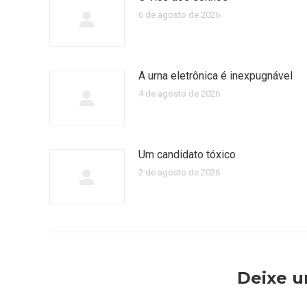
6 de agosto de 2026
A urna eletrônica é inexpugnável
4 de agosto de 2026
Um candidato tóxico
2 de agosto de 2026
Deixe 