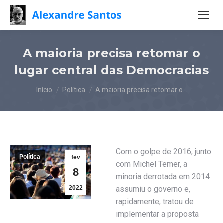
A maioria precisa retomar o
lugar central das Democracias
Você está aqui:
Início
Política
A maioria precisa retomar o…
Com o golpe de 2016, junto
Política
fev
com Michel Temer, a
8
minoria derrotada em 2014
2022
assumiu o governo e,
rapidamente, tratou de
implementar a proposta