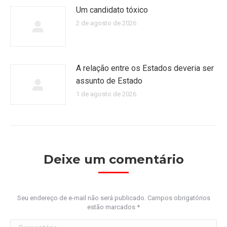
Um candidato tóxico
2 de agosto de 2026
A relação entre os Estados deveria ser
assunto de Estado
1 de agosto de 2026
Deixe um comentário
Seu endereço de e-mail não será publicado. Campos obrigatórios
estão marcados
*
Comentário