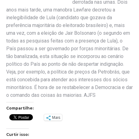
derrotada nas urnas. Dois
anos mais tarde, uma manobra Lawfare decretou a
inelegibilidade de Lula (candidato que gozava da
preferência majoritária do eleitorado brasileiro) e, mais
uma vez, com a eleição de Jair Bolsonaro (o segundo em
todas as pesquisas feitas com a presença de Lula), o
País passou a ser governado por forças minoritárias. De
tão banalizada, esta situação se incorporou ao cenário
político do País ao ponto de não despertar indignação.
Veja, por exemplo, a política de preços da Petrobrás, que
está concebida para atender aos interesses dos sócios
minoritários. É hora de se restabelecer a Democracia e dar
o comando das coisas às maiorias. AJFS
Compartilhe:
Mais
Curtir isso: