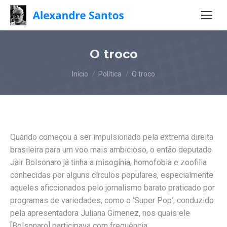
O troco
Você está aqui:
Início
Política
O troco
Quando começou a ser impulsionado pela extrema direita
brasileira para um voo mais ambicioso, o então deputado
Jair Bolsonaro já tinha a misoginia, homofobia e zoofilia
conhecidas por alguns círculos populares, especialmente
aqueles aficcionados pelo jornalismo barato praticado por
programas de variedades, como o ‘Super Pop’, conduzido
pela apresentadora Juliana Gimenez, nos quais ele
[Bolsonaro] participava com frequência.