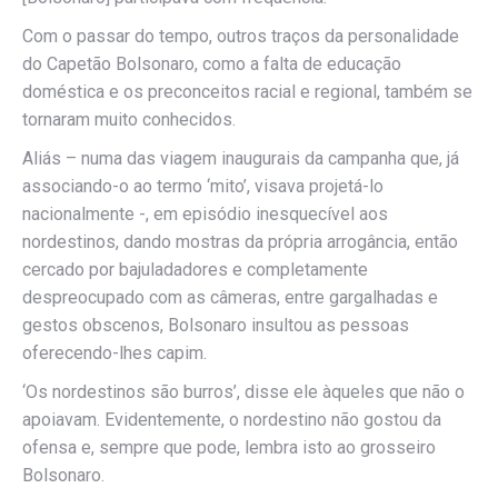
Com o passar do tempo, outros traços da personalidade
do Capetão Bolsonaro, como a falta de educação
doméstica e os preconceitos racial e regional, também se
tornaram muito conhecidos.
Aliás – numa das viagem inaugurais da campanha que, já
associando-o ao termo ‘mito’, visava projetá-lo
nacionalmente -, em episódio inesquecível aos
nordestinos, dando mostras da própria arrogância, então
cercado por bajuladadores e completamente
despreocupado com as câmeras, entre gargalhadas e
gestos obscenos, Bolsonaro insultou as pessoas
oferecendo-lhes capim.
‘Os nordestinos são burros’, disse ele àqueles que não o
apoiavam. Evidentemente, o nordestino não gostou da
ofensa e, sempre que pode, lembra isto ao grosseiro
Bolsonaro.