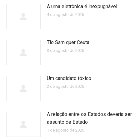
A urna eletrônica é inexpugnável
4 de agosto de 2026
Tio Sam quer Ceuta
3 de agosto de 2026
Um candidato tóxico
2 de agosto de 2026
A relação entre os Estados deveria ser
assunto de Estado
1 de agosto de 2026