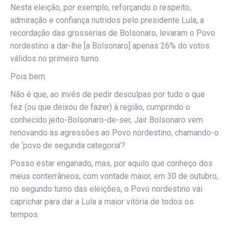
Nesta eleição, por exemplo, reforçando o respeito,
admiração e confiança nutridos pelo presidente Lula, a
recordação das grosserias de Bolsonaro, levaram o Povo
nordestino a dar-lhe [a Bolsonaro] apenas 26% do votos
válidos no primeiro turno.
Pois bem.
Não é que, ao invés de pedir desculpas por tudo o que
fez (ou que deixou de fazer) à região, cumprindo o
conhecido jeito-Bolsonaro-de-ser, Jair Bolsonaro vem
renovando as agressões ao Povo nordestino, chamando-o
de ‘povo de segunda categoria’?
Posso estar enganado, mas, por aquilo que conheço dos
meus conterrâneos, com vontade maior, em 30 de outubro,
no segundo turno das eleições, o Povo nordestino vai
caprichar para dar a Lula a maior vitória de todos os
tempos.