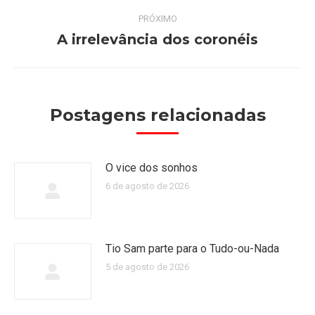
anterior:
post:
PRÓXIMO
A irrelevância dos coronéis
Próximo
post:
Postagens relacionadas
O vice dos sonhos
6 de agosto de 2026
Tio Sam parte para o Tudo-ou-Nada
5 de agosto de 2026