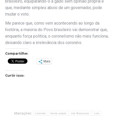
brasileiro, equiparando-o a gado sem opinião própria e
que, mediante simples aboio de um governador, pode
mudar o voto.
Me parece que, como vem acontecendo ao longo da
história, a maioria do Povo brasileiro vai demonstrar que,
enquanto força política, o coronelismo não mais funciona,
deixando claro a irrelevância dos coronéis.
Compartilhe:
Mais
Curtir isso:
Marcações:
coronéis
frente ampla
Jair Bolsonaro
Lula