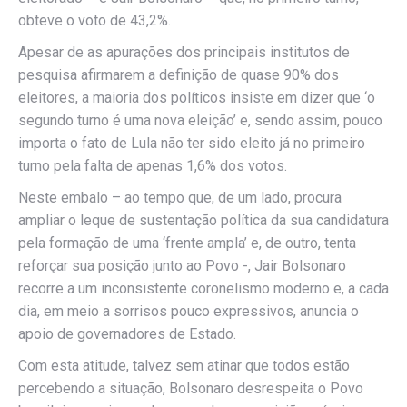
obteve o voto de 43,2%.
Apesar de as apurações dos principais institutos de
pesquisa afirmarem a definição de quase 90% dos
eleitores, a maioria dos políticos insiste em dizer que ‘o
segundo turno é uma nova eleição’ e, sendo assim, pouco
importa o fato de Lula não ter sido eleito já no primeiro
turno pela falta de apenas 1,6% dos votos.
Neste embalo – ao tempo que, de um lado, procura
ampliar o leque de sustentação política da sua candidatura
pela formação de uma ‘frente ampla’ e, de outro, tenta
reforçar sua posição junto ao Povo -, Jair Bolsonaro
recorre a um inconsistente coronelismo moderno e, a cada
dia, em meio a sorrisos pouco expressivos, anuncia o
apoio de governadores de Estado.
Com esta atitude, talvez sem atinar que todos estão
percebendo a situação, Bolsonaro desrespeita o Povo