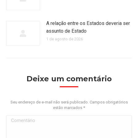
A relação entre os Estados deveria ser
assunto de Estado
1 de agosto de 2026
Deixe um comentário
Seu endereço de e-mail não será publicado. Campos obrigatórios
estão marcados
*
Comentário