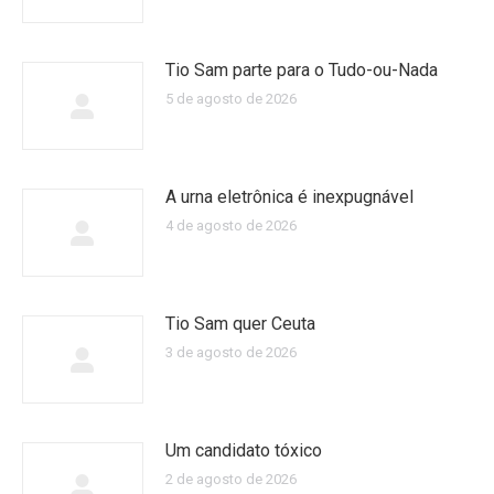
Tio Sam parte para o Tudo-ou-Nada
5 de agosto de 2026
A urna eletrônica é inexpugnável
4 de agosto de 2026
Tio Sam quer Ceuta
3 de agosto de 2026
Um candidato tóxico
2 de agosto de 2026