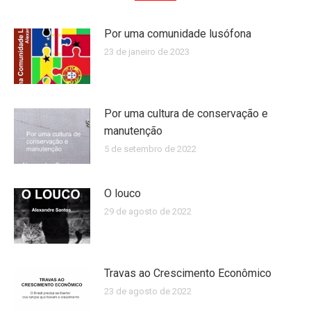
Por uma comunidade lusófona
23 de janeiro de 2023
Por uma cultura de conservação e
manutenção
5 de setembro de 2022
O louco
29 de agosto de 2022
Travas ao Crescimento Econômico
23 de agosto de 2022