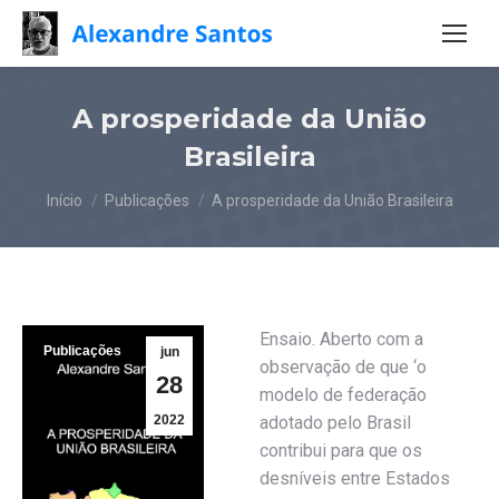
A prosperidade da União
Brasileira
Você está aqui:
Início
Publicações
A prosperidade da União Brasileira
Ensaio. Aberto com a
Publicações
jun
observação de que ‘o
28
modelo de federação
2022
adotado pelo Brasil
contribui para que os
desníveis entre Estados