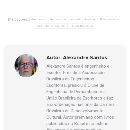
Marcações:
desníveis
hegemonia
modelo tributário
Prosperidade
Sebastião Campello
União Brasileira
Autor:
Alexandre Santos
Alexandre Santos é engenheiro e
escritor. Preside a Associação
Brasileira de Engenheiros
Escritores, presidiu o Clube de
Engenharia de Pernambuco e a
União Brasileira de Escritores e faz
a coordenação nacional da Câmara
Brasileira de Desenvolvimento
Cultural. Autor premiado com livros
publicados no Brasil e no exterior,