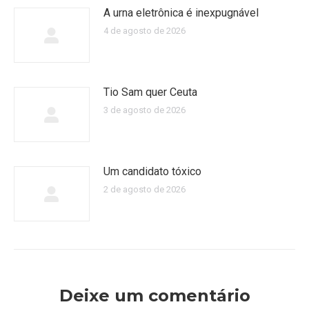
A urna eletrônica é inexpugnável
4 de agosto de 2026
Tio Sam quer Ceuta
3 de agosto de 2026
Um candidato tóxico
2 de agosto de 2026
Deixe um comentário