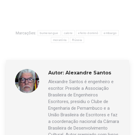
Marcações:
bumerangue
calote
efeito dominó
embargo
moratória
Rússia
Autor:
Alexandre Santos
Alexandre Santos é engenheiro e
escritor. Preside a Associação
Brasileira de Engenheiros
Escritores, presidiu o Clube de
Engenharia de Pernambuco e a
União Brasileira de Escritores e faz
a coordenação nacional da Câmara
Brasileira de Desenvolvimento
Cultural. Autor premiado com livros