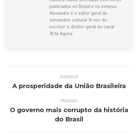
publicados no Brasil e no exterior,
Alexandre é o editor geral do
semanário cultural ‘A voz do
escritor’ e diretor-geral do canal
‘Arte Agora’.
Navegação
ANTERIOR
de
A prosperidade da União Brasileira
Post
anterior:
post:
PRÓXIMO
O governo mais corrupto da história
Próximo
do Brasil
post: