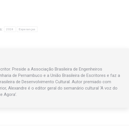
s:
2024
Esperanças
ritor. Preside a Associação Brasileira de Engenheiros
enharia de Pernambuco e a União Brasileira de Escritores e faz a
asileira de Desenvolvimento Cultural. Autor premiado com
rior, Alexandre é o editor geral do semanário cultural ‘A voz do
te Agora’.