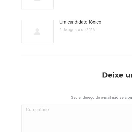
Um candidato tóxico
2 de agosto de 2026
Deixe 
Seu endereço de e-mail não será p
Comentário