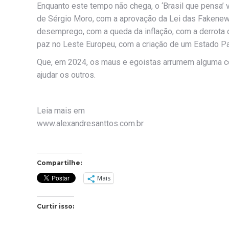
Enquanto este tempo não chega, o ‘Brasil que pensa’ 
de Sérgio Moro, com a aprovação da Lei das Fakene
desemprego, com a queda da inflação, com a derrota
paz no Leste Europeu, com a criação de um Estado Pa
Que, em 2024, os maus e egoistas arrumem alguma co
ajudar os outros.
Leia mais em
www.alexandresanttos.com.br
Compartilhe:
Mais
Curtir isso: