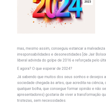
2023
mas, mesmo assim, conseguiu estancar a malvadeza 
irresponsabilidades e desonestidades [de Jair Bolson
liberal advinda do golpe de 2016 e reforçada pelo últ
E agora? O que esperar de 2024?
Já sabendo que muitos dos seus sonhos e desejos ain
sociedade chegada às artes, que acredita na ciência, q
qualquer bolha, que consegue formar opinião e não seg
apresentadores) gostaria de viver a transformação q
tristezas, sem necessidades.