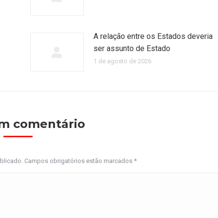
A relação entre os Estados deveria
ser assunto de Estado
1 de agosto de 2026
um comentário
ublicado. Campos obrigatórios estão marcados
*