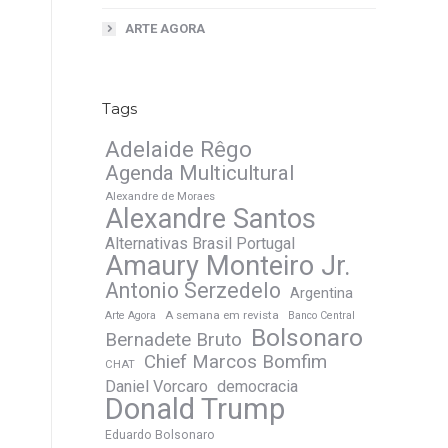
ARTE AGORA
Tags
Adelaide Rêgo
Agenda Multicultural
Alexandre de Moraes
Alexandre Santos
Alternativas Brasil Portugal
Amaury Monteiro Jr.
Antonio Serzedelo
Argentina
A semana em revista
Arte Agora
Banco Central
Bolsonaro
Bernadete Bruto
Chief Marcos Bomfim
CHAT
Daniel Vorcaro
democracia
Donald Trump
Eduardo Bolsonaro