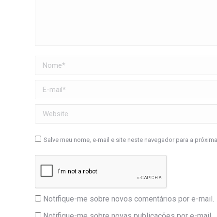
Nome *
E-mail *
Website
Salve meu nome, e-mail e site neste navegador para a próxim
Notifique-me sobre novos comentários por e-mail.
Notifique-me sobre novas publicações por e-mail.