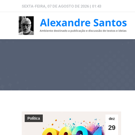
SEXTA-FEIRA, 07 DE AGOSTO DE 2026 | 01:43
Política
dez
29