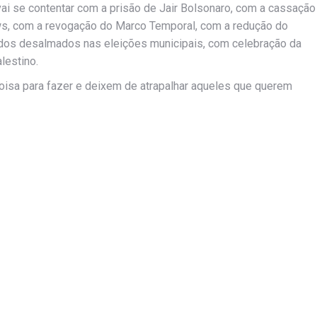
vai se contentar com a prisão de Jair Bolsonaro, com a cassação
ws, com a revogação do Marco Temporal, com a redução do
 dos desalmados nas eleições municipais, com celebração da
lestino.
isa para fazer e deixem de atrapalhar aqueles que querem