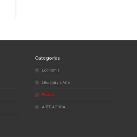
Categorias
Economia
Literatura e Arte
Política
ARTE AGORA