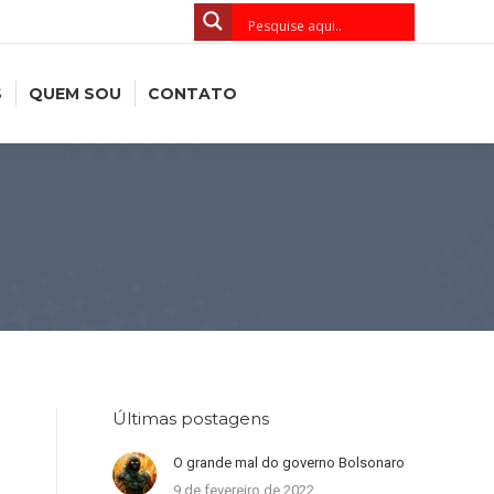
S
QUEM SOU
CONTATO
Últimas postagens
O grande mal do governo Bolsonaro
9 de fevereiro de 2022