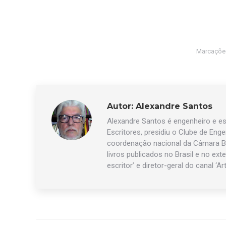
Marcaçõe
Autor:
Alexandre Santos
Alexandre Santos é engenheiro e esc
Escritores, presidiu o Clube de Eng
coordenação nacional da Câmara Br
livros publicados no Brasil e no exte
escritor’ e diretor-geral do canal ‘Ar