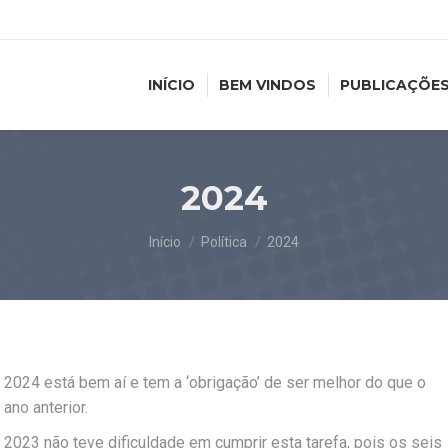
INÍCIO
BEM VINDOS
PUBLICAÇÕE
2024
Você está aqui:
Início
Política
2024
2024 está bem aí e tem a ‘obrigação’ de ser melhor do que o
ano anterior.
2023 não teve dificuldade em cumprir esta tarefa, pois os seis