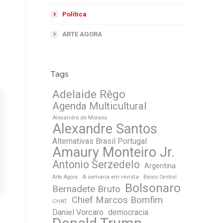
Política
ARTE AGORA
Tags
Adelaide Rêgo
Agenda Multicultural
Alexandre de Moraes
Alexandre Santos
Alternativas Brasil Portugal
Amaury Monteiro Jr.
Antonio Serzedelo
Argentina
A semana em revista
Arte Agora
Banco Central
Bolsonaro
Bernadete Bruto
Chief Marcos Bomfim
CHAT
Daniel Vorcaro
democracia