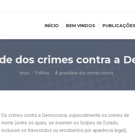
INÍCIO
BEM VINDOS
PUBLICAÇÕE
de dos crimes contra a 
Você está aqui:
Início
Política
A gravidade dos crimes contra…
Os crimes contra a Democracia, especialmente os crimes de
morte (entre os quais, se inserem os Golpes de Estado,
inclusive os travestidos ou encobertos por aparência legal),