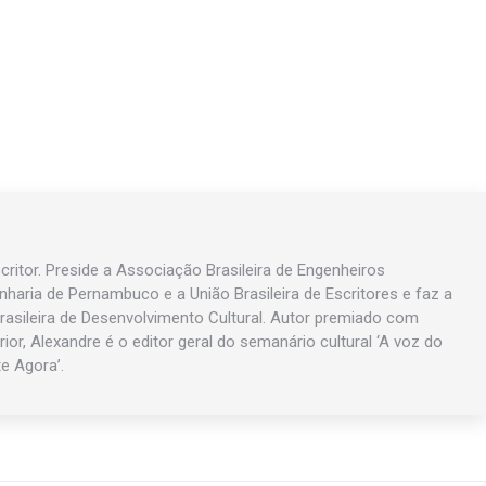
ritor. Preside a Associação Brasileira de Engenheiros
enharia de Pernambuco e a União Brasileira de Escritores e faz a
asileira de Desenvolvimento Cultural. Autor premiado com
rior, Alexandre é o editor geral do semanário cultural ‘A voz do
te Agora’.