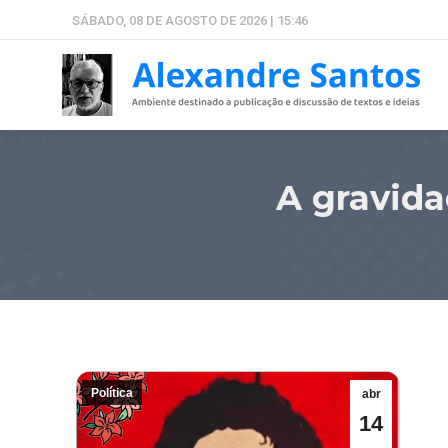
SÁBADO, 08 DE AGOSTO DE 2026 | 15:46
A gravida
Política
abr
14