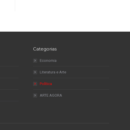
Categorias
Economia
Literatura e Arte
Política
ARTE AGORA