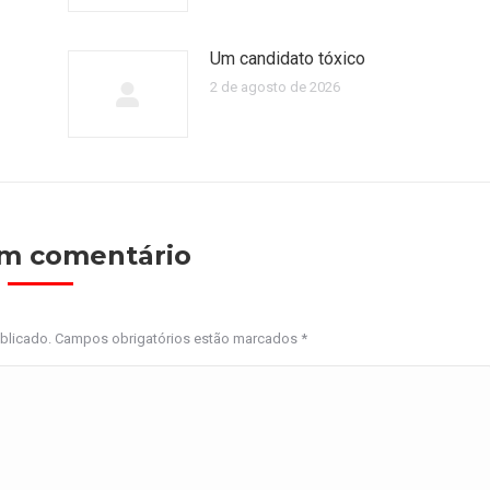
Um candidato tóxico
2 de agosto de 2026
um comentário
ublicado. Campos obrigatórios estão marcados
*