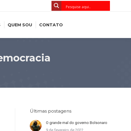
S
QUEM SOU
CONTATO
Democracia
Últimas postagens
O grande mal do governo Bolsonaro
9 de fevereiro de 2022