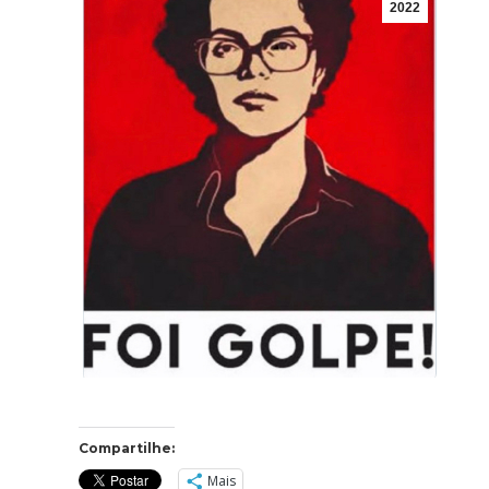
2022
Compartilhe:
Mais