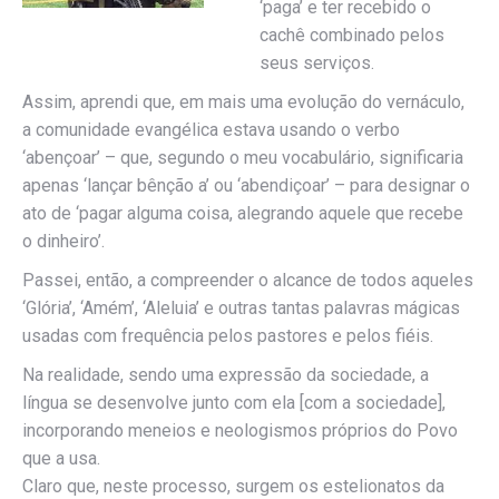
‘paga’ e ter recebido o
cachê combinado pelos
seus serviços.
Assim, aprendi que, em mais uma evolução do vernáculo,
a comunidade evangélica estava usando o verbo
‘abençoar’ – que, segundo o meu vocabulário, significaria
apenas ‘lançar bênção a’ ou ‘abendiçoar’ – para designar o
ato de ‘pagar alguma coisa, alegrando aquele que recebe
o dinheiro’.
Passei, então, a compreender o alcance de todos aqueles
‘Glória’, ‘Amém’, ‘Aleluia’ e outras tantas palavras mágicas
usadas com frequência pelos pastores e pelos fiéis.
Na realidade, sendo uma expressão da sociedade, a
língua se desenvolve junto com ela [com a sociedade],
incorporando meneios e neologismos próprios do Povo
que a usa.
Claro que, neste processo, surgem os estelionatos da