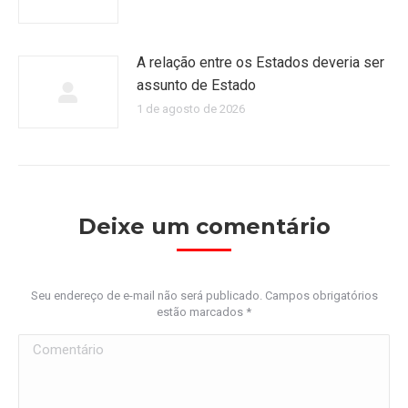
A relação entre os Estados deveria ser
assunto de Estado
1 de agosto de 2026
Deixe um comentário
Seu endereço de e-mail não será publicado. Campos obrigatórios
estão marcados
*
Comentário