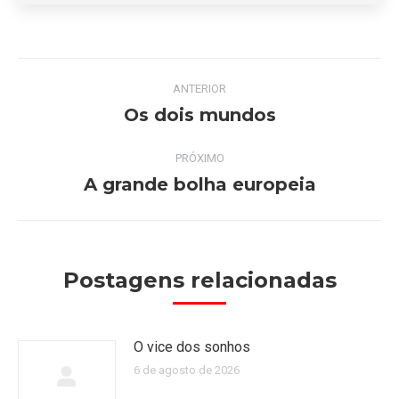
Navegação
ANTERIOR
de
Os dois mundos
Post
anterior:
post:
PRÓXIMO
A grande bolha europeia
Próximo
post:
Postagens relacionadas
O vice dos sonhos
6 de agosto de 2026