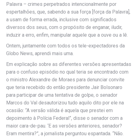
Palavra – crimes perpetrados intencionalmente por
espertalhões, que, sabendo a sua força [força da Palavra],
a usam de forma errada, inclusive com significados
diversos dos seus, com o propósito de enganar, iludir,
induzir a erro, enfim, manipular aquele que a ouve ou a lê.
Ontem, juntamente com todos os tele-expectadores da
Globo News, aprendi mais uma.
Em explicação sobre as diferentes versões apresentadas
para o confuso episódio no qual teria se encontrado com
o ministro Alexandre de Moraes para denunciar convite
que teria recebido do então presidente Jair Bolsonaro
para participar de uma tentativa de golpe, o senador
Marcos do Val desautorizou tudo aquilo dito por ele na
ocasião: “A versão válida é aquela que prestei em
depoimento à Polícia Federal”, disse o senador com a
maior cara-de-pau. ‘E as versões anteriores, senador?
Eram mentira?”, a jornalista perguntou espantada. “Não.