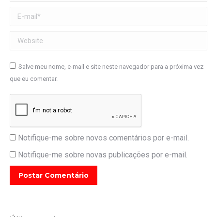
E-mail *
Website
Salve meu nome, e-mail e site neste navegador para a próxima vez
que eu comentar.
Notifique-me sobre novos comentários por e-mail.
Notifique-me sobre novas publicações por e-mail.
Postar Comentário