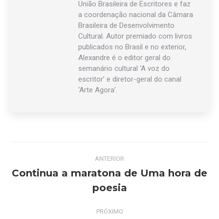
União Brasileira de Escritores e faz
a coordenação nacional da Câmara
Brasileira de Desenvolvimento
Cultural. Autor premiado com livros
publicados no Brasil e no exterior,
Alexandre é o editor geral do
semanário cultural ‘A voz do
escritor’ e diretor-geral do canal
‘Arte Agora’.
Navegação
ANTERIOR
de
Continua a maratona de Uma hora de
Post
poesia
post:
anterior:
PRÓXIMO