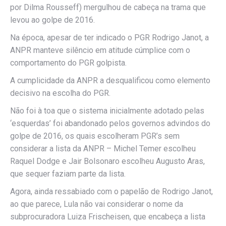
por Dilma Rousseff) mergulhou de cabeça na trama que
levou ao golpe de 2016.
Na época, apesar de ter indicado o PGR Rodrigo Janot, a
ANPR manteve silêncio em atitude cúmplice com o
comportamento do PGR golpista.
A cumplicidade da ANPR a desqualificou como elemento
decisivo na escolha do PGR.
Não foi à toa que o sistema inicialmente adotado pelas
‘esquerdas’ foi abandonado pelos governos advindos do
golpe de 2016, os quais escolheram PGR’s sem
considerar a lista da ANPR – Michel Temer escolheu
Raquel Dodge e Jair Bolsonaro escolheu Augusto Aras,
que sequer faziam parte da lista.
Agora, ainda ressabiado com o papelão de Rodrigo Janot,
ao que parece, Lula não vai considerar o nome da
subprocuradora Luiza Frischeisen, que encabeça a lista