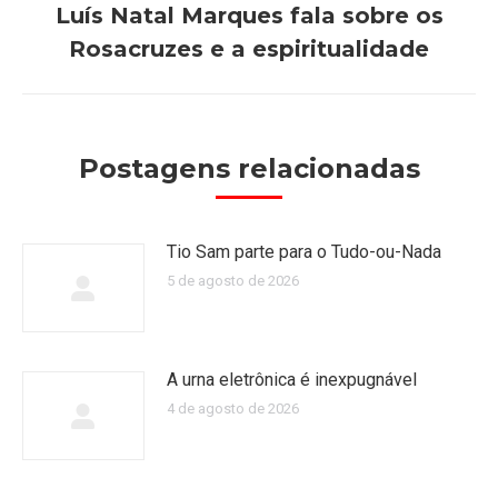
Luís Natal Marques fala sobre os
Próximo
Rosacruzes e a espiritualidade
post:
Postagens relacionadas
Tio Sam parte para o Tudo-ou-Nada
5 de agosto de 2026
A urna eletrônica é inexpugnável
4 de agosto de 2026