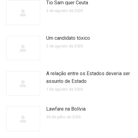
Tio Sam quer Ceuta
3 de agosto de 2026
Um candidato tóxico
2 de agosto de 2026
A relação entre os Estados deveria ser
assunto de Estado
1 de agosto de 2026
Lawfare na Bolívia
30 de julho de 2026