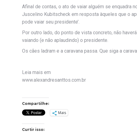
Afinal de contas, o ato de vaiar alguém se enquadra 
Juscelino Kubitscheck em resposta àqueles que o ap
pode vaiar seu presidente’.
Por outro lado, do ponto de vista concreto, não have
vaiando (e não aplaudindo) o presidente.
Os cães ladram e a caravana passa. Que siga a carava
Leia mais em
www.alexandresanttos.com.br
Compartilhe:
Mais
Curtir isso: