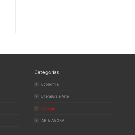
Categorias
Economia
Literatura e Arte
Política
ARTE AGORA