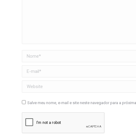
Nome *
E-mail *
Website
Salve meu nome, e-mail e site neste navegador para a próxim