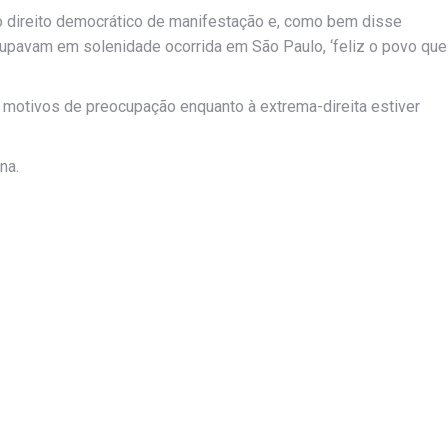
no direito democrático de manifestação e, como bem disse
upavam em solenidade ocorrida em São Paulo, ‘feliz o povo que
rá motivos de preocupação enquanto à extrema-direita estiver
na.