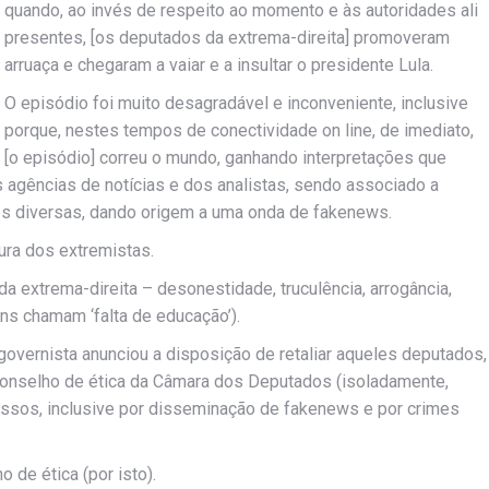
quando, ao invés de respeito ao momento e às autoridades ali
presentes, [os deputados da extrema-direita] promoveram
arruaça e chegaram a vaiar e a insultar o presidente Lula.
O episódio foi muito desagradável e inconveniente, inclusive
porque, nestes tempos de conectividade on line, de imediato,
[o episódio] correu o mundo, ganhando interpretações que
s agências de notícias e dos analistas, sendo associado a
s diversas, dando origem a uma onda de fakenews.
ura dos extremistas.
da extrema-direita – desonestidade, truculência, arrogância,
guns chamam ‘falta de educação’).
governista anunciou a disposição de retaliar aqueles deputados,
conselho de ética da Câmara dos Deputados (isoladamente,
essos, inclusive por disseminação de fakenews e por crimes
 de ética (por isto).