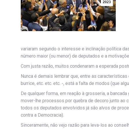
2023
variaram segundo o interesse e inclinação política da
número maior (ou menor) de deputados e a motivaçõe
Com justa razão, muitos condenaram a esperada post
Nunca é demais lembrar que, entre as características 
burrice, etc. etc. etc. -, está a falta de modos (que al
De qualquer forma, em reação à grosseria, a bancada 
mover-lhe processos por quebra de decoro junto ao 
todos os deputados envolvidos já são alvos de proc
contra a Democracia).
Sinceramente, não vejo razão para leva-los ao conselho