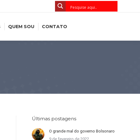
S
QUEM SOU
CONTATO
Últimas postagens
O grande mal do governo Bolsonaro
9 de fevereiro de 2022