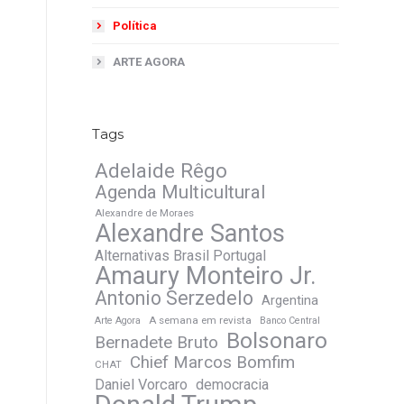
Política
ARTE AGORA
Tags
Adelaide Rêgo
Agenda Multicultural
Alexandre de Moraes
Alexandre Santos
Alternativas Brasil Portugal
Amaury Monteiro Jr.
Antonio Serzedelo
Argentina
A semana em revista
Arte Agora
Banco Central
Bolsonaro
Bernadete Bruto
Chief Marcos Bomfim
CHAT
Daniel Vorcaro
democracia