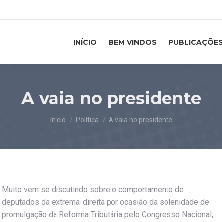
INÍCIO
BEM VINDOS
PUBLICAÇÕE
A vaia no presidente
Você está aqui:
Início
Política
A vaia no presidente
Muito vem se discutindo sobre o comportamento de
deputados da extrema-direita por ocasião da solenidade de
promulgação da Reforma Tributária pelo Congresso Nacional,