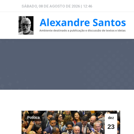
SÁBADO, 08 DE AGOSTO DE 2026 | 12:46
Política
dez
23