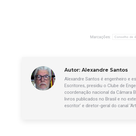
Marcações:
Conselho de é
Autor:
Alexandre Santos
Alexandre Santos é engenheiro e esc
Escritores, presidiu o Clube de Eng
coordenação nacional da Câmara Br
livros publicados no Brasil e no exte
escritor’ e diretor-geral do canal ‘Ar