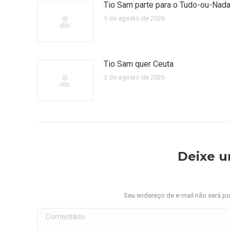
Tio Sam parte para o Tudo-ou-Nad
5 de agosto de 2026
Tio Sam quer Ceuta
3 de agosto de 2026
Deixe 
Seu endereço de e-mail não será p
Comentário