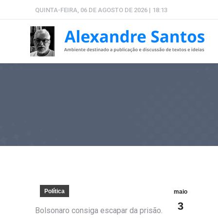
QUINTA-FEIRA, 06 DE AGOSTO DE 2026 | 18:13
Política
maio
3
Bolsonaro consiga escapar da prisão.