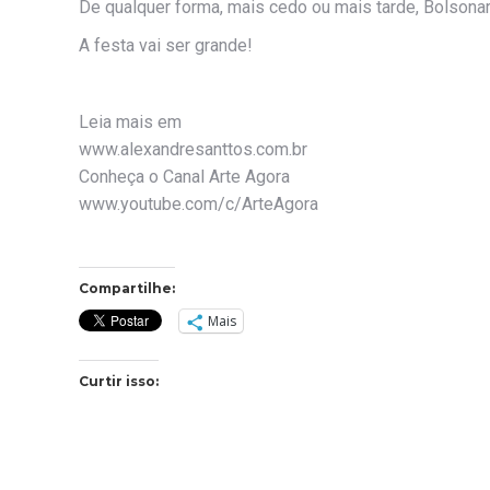
De qualquer forma, mais cedo ou mais tarde, Bolsonar
A festa vai ser grande!
Leia mais em
www.alexandresanttos.com.br
Conheça o Canal Arte Agora
www.youtube.com/c/ArteAgora
Compartilhe:
Mais
Curtir isso: