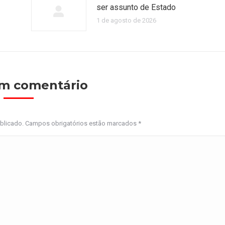
ser assunto de Estado
1 de agosto de 2026
um comentário
ublicado. Campos obrigatórios estão marcados
*