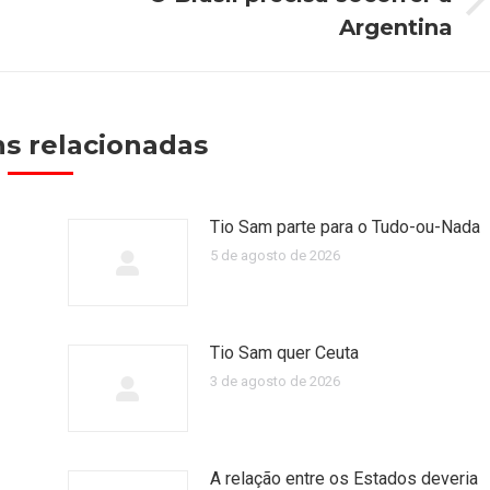
Próximo
Argentina
post:
s relacionadas
Tio Sam parte para o Tudo-ou-Nada
5 de agosto de 2026
Tio Sam quer Ceuta
3 de agosto de 2026
A relação entre os Estados deveria