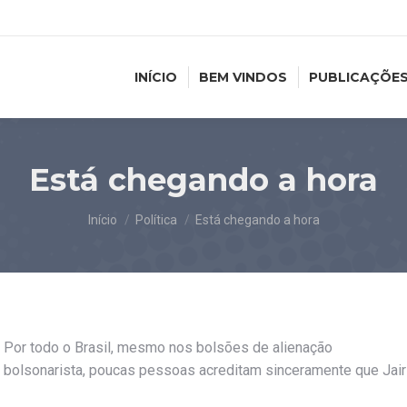
INÍCIO
BEM VINDOS
PUBLICAÇÕE
Está chegando a hora
Você está aqui:
Início
Política
Está chegando a hora
Por todo o Brasil, mesmo nos bolsões de alienação
bolsonarista, poucas pessoas acreditam sinceramente que Jair