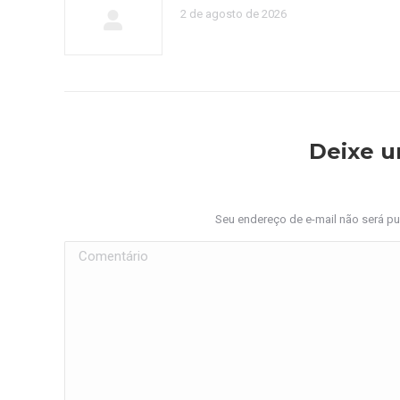
2 de agosto de 2026
Deixe 
Seu endereço de e-mail não será p
Comentário