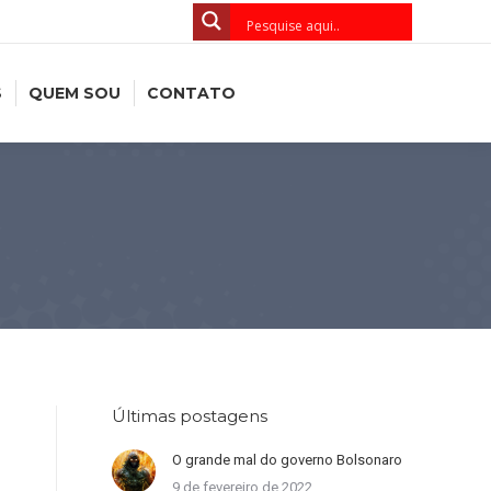
S
QUEM SOU
CONTATO
Últimas postagens
O grande mal do governo Bolsonaro
9 de fevereiro de 2022