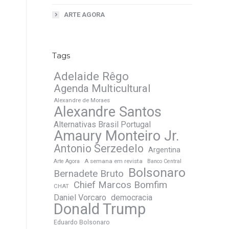
ARTE AGORA
Tags
Adelaide Rêgo
Agenda Multicultural
Alexandre de Moraes
Alexandre Santos
Alternativas Brasil Portugal
Amaury Monteiro Jr.
Antonio Serzedelo
Argentina
A semana em revista
Arte Agora
Banco Central
Bolsonaro
Bernadete Bruto
Chief Marcos Bomfim
CHAT
Daniel Vorcaro
democracia
Donald Trump
Eduardo Bolsonaro