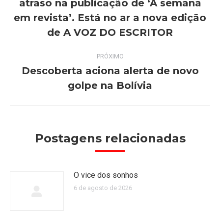
atraso na publicação de ‘A semana
post:
Post
em revista’. Está no ar a nova edição
anterior:
de A VOZ DO ESCRITOR
PRÓXIMO
Descoberta aciona alerta de novo
Próximo
golpe na Bolívia
post:
Postagens relacionadas
O vice dos sonhos
6 de agosto de 2026