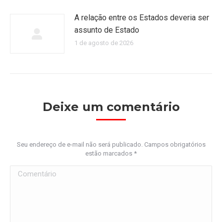
A relação entre os Estados deveria ser
assunto de Estado
1 de agosto de 2026
Deixe um comentário
Seu endereço de e-mail não será publicado. Campos obrigatórios
estão marcados
*
Comentário