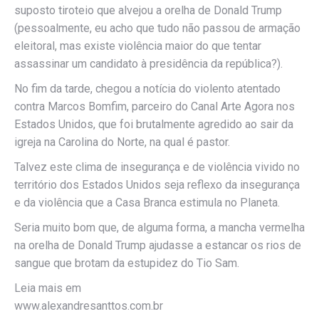
suposto tiroteio que alvejou a orelha de Donald Trump
(pessoalmente, eu acho que tudo não passou de armação
eleitoral, mas existe violência maior do que tentar
assassinar um candidato à presidência da república?).
No fim da tarde, chegou a notícia do violento atentado
contra Marcos Bomfim, parceiro do Canal Arte Agora nos
Estados Unidos, que foi brutalmente agredido ao sair da
igreja na Carolina do Norte, na qual é pastor.
Talvez este clima de insegurança e de violência vivido no
território dos Estados Unidos seja reflexo da insegurança
e da violência que a Casa Branca estimula no Planeta.
Seria muito bom que, de alguma forma, a mancha vermelha
na orelha de Donald Trump ajudasse a estancar os rios de
sangue que brotam da estupidez do Tio Sam.
Leia mais em
www.alexandresanttos.com.br