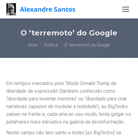
O ‘terremoto’ do Google
Você está aqui:
Início
Política
O ‘terremoto’ do Google
Em tempos marcados pelo ‘Modo Donald Trump de
liberdade de expressão’ (também conhecido como
‘liberdade para inventar mentiras’ ou ‘liberdade para criar
narrativas capazes de modular a realidade’), as BigTecks
saíram na frente e, cada uma ao seu modo, tenta galgar os
patamares mais elevados na galeria da desinformação.
Neste campo não tem santo e todas [as BigTechs] se