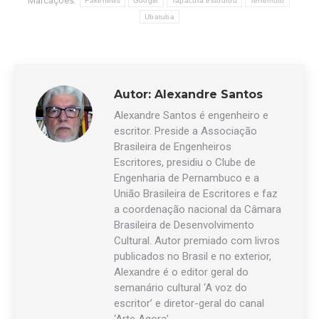
Marcações:
Fakenews
Google
Tapacurá estourou
Terremoto
Ubatuba
Autor:
Alexandre Santos
Alexandre Santos é engenheiro e
escritor. Preside a Associação
Brasileira de Engenheiros
Escritores, presidiu o Clube de
Engenharia de Pernambuco e a
União Brasileira de Escritores e faz
a coordenação nacional da Câmara
Brasileira de Desenvolvimento
Cultural. Autor premiado com livros
publicados no Brasil e no exterior,
Alexandre é o editor geral do
semanário cultural ‘A voz do
escritor’ e diretor-geral do canal