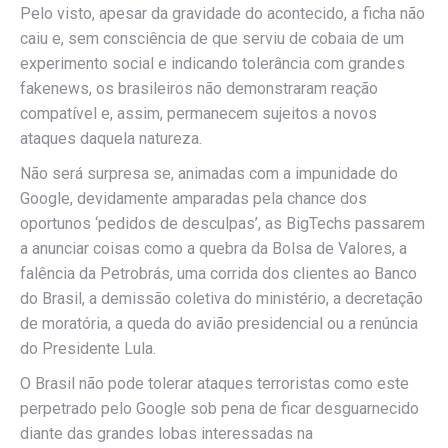
Pelo visto, apesar da gravidade do acontecido, a ficha não
caiu e, sem consciência de que serviu de cobaia de um
experimento social e indicando tolerância com grandes
fakenews, os brasileiros não demonstraram reação
compatível e, assim, permanecem sujeitos a novos
ataques daquela natureza.
Não será surpresa se, animadas com a impunidade do
Google, devidamente amparadas pela chance dos
oportunos ‘pedidos de desculpas’, as BigTechs passarem
a anunciar coisas como a quebra da Bolsa de Valores, a
falência da Petrobrás, uma corrida dos clientes ao Banco
do Brasil, a demissão coletiva do ministério, a decretação
de moratória, a queda do avião presidencial ou a renúncia
do Presidente Lula.
O Brasil não pode tolerar ataques terroristas como este
perpetrado pelo Google sob pena de ficar desguarnecido
diante das grandes lobas interessadas na