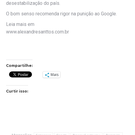
desestabilização do país.
O bom senso recomenda rigor na punição ao Google.
Leia mais em
www.alexandresanttos.com.br
Compartilhe:
Mais
Curtir isso: