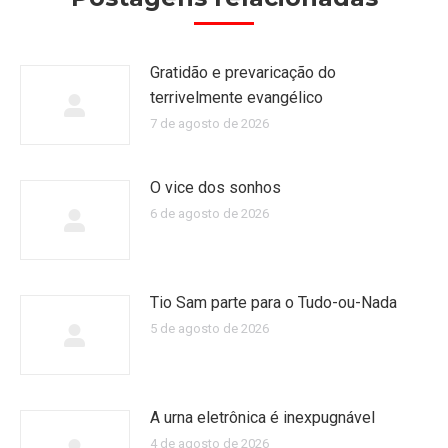
Gratidão e prevaricação do
terrivelmente evangélico
7 de agosto de 2026
O vice dos sonhos
6 de agosto de 2026
Tio Sam parte para o Tudo-ou-Nada
5 de agosto de 2026
A urna eletrônica é inexpugnável
4 de agosto de 2026