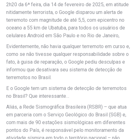
2h20 da 6ª feira, dia 14 de fevereiro de 2025, em atitude
nitidamente terrorista, o Google disparou um alerta de
terremoto com magnitude de até 5,5, com epicentro no
oceano a 55 km de Ubatuba, para todos os usuários de
celulares Android em São Paulo e no Rio de Janeiro,
Evidentemente, não havia qualquer terremoto em curso e,
como se não tivesse qualquer responsabilidade sobre o
fato, à guisa de reparação, o Google pediu desculpas e
informou que desativara seu sistema de detecção de
terremotos no Brasil.
E o Google tem um sistema de detecção de terremotos
no Brasil? Que interessante…
Aliás, a Rede Sismográfica Brasileira (RSBR) – que atua
em parceria com o Serviço Geológico do Brasil (SGB) e,
com mais de 90 estações sismológicas em diferentes
pontos do País, é responsável pelo monitoramento da
atividade sísmica em todo o território nacional – não