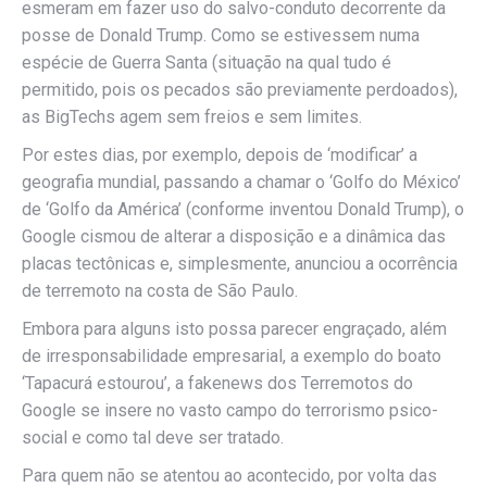
esmeram em fazer uso do salvo-conduto decorrente da
posse de Donald Trump. Como se estivessem numa
espécie de Guerra Santa (situação na qual tudo é
permitido, pois os pecados são previamente perdoados),
as BigTechs agem sem freios e sem limites.
Por estes dias, por exemplo, depois de ‘modificar’ a
geografia mundial, passando a chamar o ‘Golfo do México’
de ‘Golfo da América’ (conforme inventou Donald Trump), o
Google cismou de alterar a disposição e a dinâmica das
placas tectônicas e, simplesmente, anunciou a ocorrência
de terremoto na costa de São Paulo.
Embora para alguns isto possa parecer engraçado, além
de irresponsabilidade empresarial, a exemplo do boato
‘Tapacurá estourou’, a fakenews dos Terremotos do
Google se insere no vasto campo do terrorismo psico-
social e como tal deve ser tratado.
Para quem não se atentou ao acontecido, por volta das