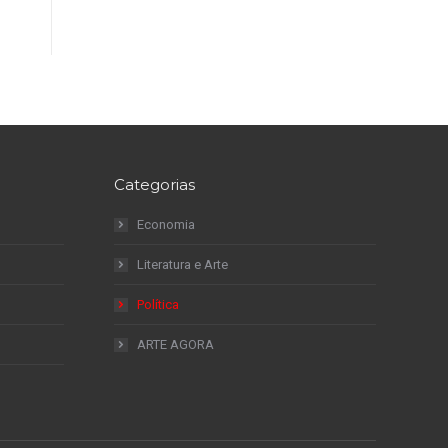
Categorias
Economia
Literatura e Arte
Política
ARTE AGORA