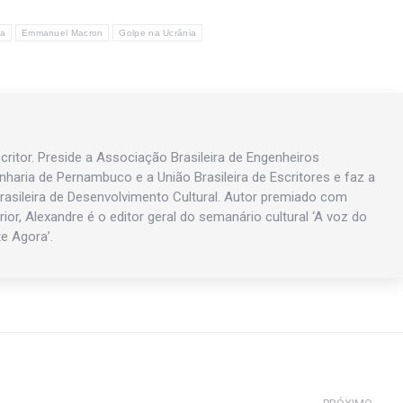
sa
Emmanuel Macron
Golpe na Ucrânia
ritor. Preside a Associação Brasileira de Engenheiros
enharia de Pernambuco e a União Brasileira de Escritores e faz a
asileira de Desenvolvimento Cultural. Autor premiado com
rior, Alexandre é o editor geral do semanário cultural ‘A voz do
te Agora’.