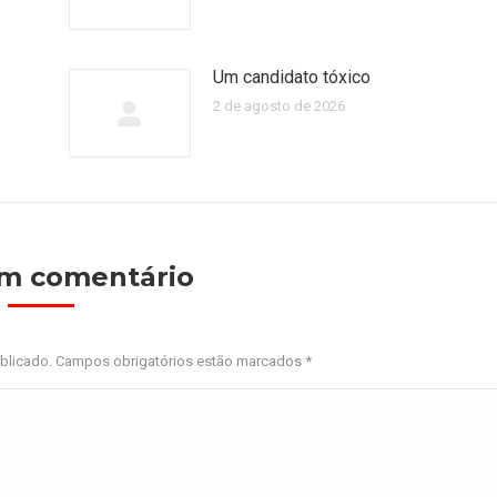
Um candidato tóxico
2 de agosto de 2026
um comentário
ublicado. Campos obrigatórios estão marcados
*