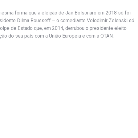
mesma forma que a eleição de Jair Bolsonaro em 2018 só foi
residente Dilma Rousseff – o comediante Volodimir Zelenski só
olpe de Estado que, em 2014, derrubou o presidente eleito
mação do seu país com a União Europeia e com a OTAN.