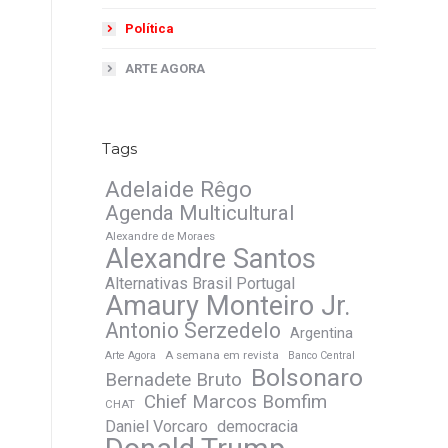
Política
ARTE AGORA
Tags
Adelaide Rêgo
Agenda Multicultural
Alexandre de Moraes
Alexandre Santos
Alternativas Brasil Portugal
Amaury Monteiro Jr.
Antonio Serzedelo
Argentina
A semana em revista
Arte Agora
Banco Central
Bolsonaro
Bernadete Bruto
Chief Marcos Bomfim
CHAT
Daniel Vorcaro
democracia