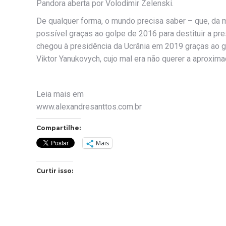
Pandora aberta por Volodimir Zelenski.
De qualquer forma, o mundo precisa saber – que, da 
possível graças ao golpe de 2016 para destituir a p
chegou à presidência da Ucrânia em 2019 graças ao g
Viktor Yanukovych, cujo mal era não querer a aproxi
Leia mais em
www.alexandresanttos.com.br
Compartilhe:
Mais
Curtir isso: