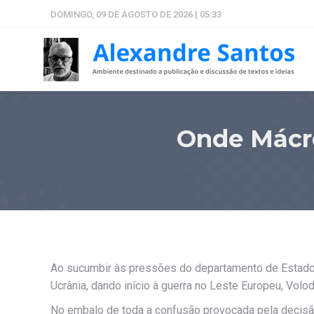
DOMINGO, 09 DE AGOSTO DE 2026 | 05:33
Onde Mácro
Ao sucumbir às pressões do departamento de Estado d
Ucrânia, dando início à guerra no Leste Europeu, Volo
No embalo de toda a confusão provocada pela decisã