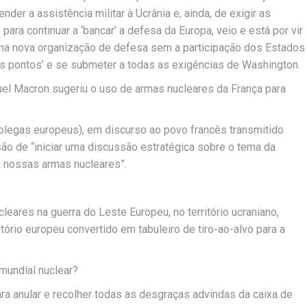
der a assistência militar à Ucrânia e, ainda, de exigir as
para continuar a ‘bancar’ a defesa da Europa, veio e está por vir
 uma nova organização de defesa sem a participação dos Estados
os pontos’ e se submeter a todas as exigências de Washington.
el Macron sugeriu o uso de armas nucleares da França para
legas europeus), em discurso ao povo francês transmitido
ão de “iniciar uma discussão estratégica sobre o tema da
 nossas armas nucleares”.
eares na guerra do Leste Europeu, no território ucraniano,
ritório europeu convertido em tabuleiro de tiro-ao-alvo para a
 mundial nuclear?
ara anular e recolher todas as desgraças advindas da caixa de