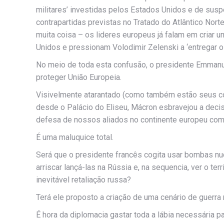
militares’ investidas pelos Estados Unidos e de suspen
contrapartidas previstas no Tratado do Atlântico Norte 
muita coisa – os lideres europeus já falam em criar
Unidos e pressionam Volodimir Zelenski a ‘entregar 
No meio de toda esta confusão, o presidente Emmanu
proteger União Europeia.
Visivelmente atarantado (como também estão seus co
desde o Palácio do Eliseu, Mácron esbravejou a decis
defesa de nossos aliados no continente europeu com
É uma maluquice total.
Será que o presidente francês cogita usar bombas nucl
arriscar lançá-las na Rússia e, na sequencia, ver o ter
inevitável retaliação russa?
Terá ele proposto a criação de uma cenário de guerra
É hora da diplomacia gastar toda a lábia necessária p