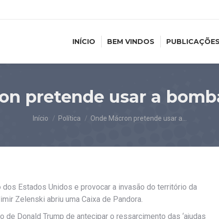
INÍCIO
BEM VINDOS
PUBLICAÇÕE
n pretende usar a bomb
Você está aqui:
Início
Política
Onde Mácron pretende usar a…
os Estados Unidos e provocar a invasão do território da
dimir Zelenski abriu uma Caixa de Pandora.
o de Donald Trump de antecipar o ressarcimento das ‘ajudas