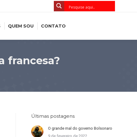
S
QUEM SOU
CONTATO
a francesa?
Últimas postagens
O grande mal do governo Bolsonaro
9 de fevereiro de 2022