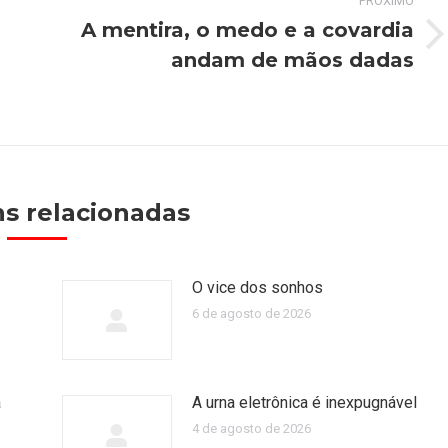
PRÓXIMO
A mentira, o medo e a covardia
Próximo
andam de mãos dadas
post:
s relacionadas
O vice dos sonhos
6 de agosto de 2026
a
A urna eletrônica é inexpugnável
4 de agosto de 2026