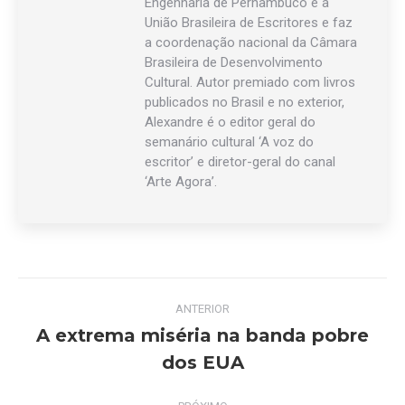
Engenharia de Pernambuco e a
União Brasileira de Escritores e faz
a coordenação nacional da Câmara
Brasileira de Desenvolvimento
Cultural. Autor premiado com livros
publicados no Brasil e no exterior,
Alexandre é o editor geral do
semanário cultural ‘A voz do
escritor’ e diretor-geral do canal
‘Arte Agora’.
Navegação
ANTERIOR
de
A extrema miséria na banda pobre
Post
dos EUA
post:
anterior: