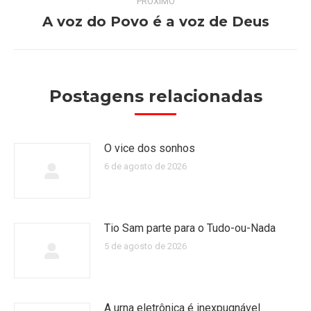
PRÓXIMO
A voz do Povo é a voz de Deus
Próximo
post:
Postagens relacionadas
O vice dos sonhos
6 de agosto de 2026
Tio Sam parte para o Tudo-ou-Nada
5 de agosto de 2026
A urna eletrônica é inexpugnável