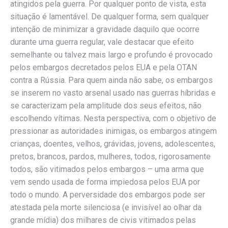
atingidos pela guerra. Por qualquer ponto de vista, esta
situação é lamentável. De qualquer forma, sem qualquer
intenção de minimizar a gravidade daquilo que ocorre
durante uma guerra regular, vale destacar que efeito
semelhante ou talvez mais largo e profundo é provocado
pelos embargos decretados pelos EUA e pela OTAN
contra a Rússia. Para quem ainda não sabe, os embargos
se inserem no vasto arsenal usado nas guerras híbridas e
se caracterizam pela amplitude dos seus efeitos, não
escolhendo vítimas. Nesta perspectiva, com o objetivo de
pressionar as autoridades inimigas, os embargos atingem
crianças, doentes, velhos, grávidas, jovens, adolescentes,
pretos, brancos, pardos, mulheres, todos, rigorosamente
todos, são vitimados pelos embargos – uma arma que
vem sendo usada de forma impiedosa pelos EUA por
todo o mundo. A perversidade dos embargos pode ser
atestada pela morte silenciosa (e invisível ao olhar da
grande mídia) dos milhares de civis vitimados pelas