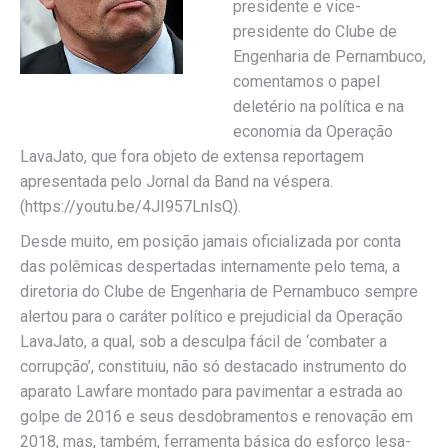
presidente e vice-
presidente do Clube de
Engenharia de Pernambuco,
comentamos o papel
deletério na política e na
economia da Operação
LavaJato, que fora objeto de extensa reportagem
apresentada pelo Jornal da Band na véspera.
(https://youtu.be/4JI957LnlsQ).
Desde muito, em posição jamais oficializada por conta
das polêmicas despertadas internamente pelo tema, a
diretoria do Clube de Engenharia de Pernambuco sempre
alertou para o caráter político e prejudicial da Operação
LavaJato, a qual, sob a desculpa fácil de ‘combater a
corrupção’, constituiu, não só destacado instrumento do
aparato Lawfare montado para pavimentar a estrada ao
golpe de 2016 e seus desdobramentos e renovação em
2018, mas, também, ferramenta básica do esforço lesa-