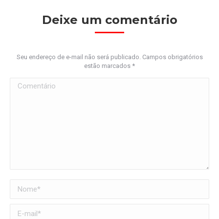
Deixe um comentário
Seu endereço de e-mail não será publicado. Campos obrigatórios
estão marcados
*
Comentário
Nome *
E-mail *