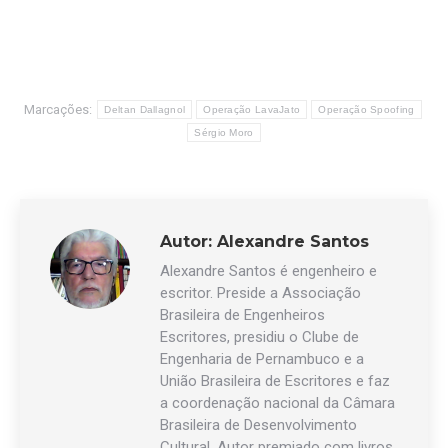
Marcações:
Deltan Dallagnol
Operação LavaJato
Operação Spoofing
Sérgio Moro
Autor:
Alexandre Santos
Alexandre Santos é engenheiro e
escritor. Preside a Associação
Brasileira de Engenheiros
Escritores, presidiu o Clube de
Engenharia de Pernambuco e a
União Brasileira de Escritores e faz
a coordenação nacional da Câmara
Brasileira de Desenvolvimento
Cultural. Autor premiado com livros