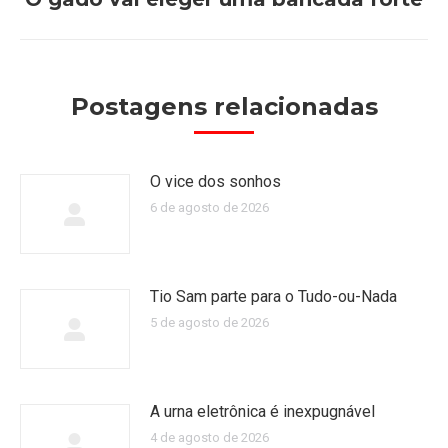
post:
Postagens relacionadas
O vice dos sonhos
6 de agosto de 2026
Tio Sam parte para o Tudo-ou-Nada
5 de agosto de 2026
A urna eletrônica é inexpugnável
4 de agosto de 2026