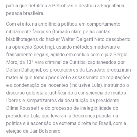
pátria que debilitou a Petrobrás e destruiu a Engenharia
pesada brasileira.
Com efeito, na ambiência política, em comportamento
nitidamente faccioso (tornado claro pelas santas
bisbilhotagens do hacker Walter Delgatti Neto descoberto
na operação Spoofing), usando métodos medievais e
francamente ilegais, agindo em conluio com o juiz Sérgio
Moro, da 13ª vara criminal de Curitiba, capitaneados por
Deltan Dallagnol, os procuradores da LavaJato produziram
material que tornou possível o assassinato de reputações
e a condenação de inocentes (inclusive Lula), instruindo o
discurso golpista e justificando a consciência de muitos
líderes e simpatizantes da destituição da presidente
Dilma Rousseff e do processo de inelegibilidade do
presidente Lula, que levaram à descrença popular na
política e à ascensão da extrema direita no Brasil, com a
eleição de Jair Bolsonaro.