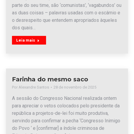
parte do seu time, são ‘comunistas’, ‘vagabundos’ ou
as duas coisas – palavras usadas com o escárnio e
o desrespeito que entendem apropriados àqueles
dos quais…
Leia mais
Farinha do mesmo saco
Por
Alexandre Santos
28 de novembro de 2025
A sessão do Congresso Nacional realizada ontem
para apreciar o vetos colocados pelo presidente da
república a projetos-de-lei foi muito produtiva,
servindo para confirmar a pecha ‘Congresso Inimigo
do Povo ‘ e [confirmar] a índole criminosa de