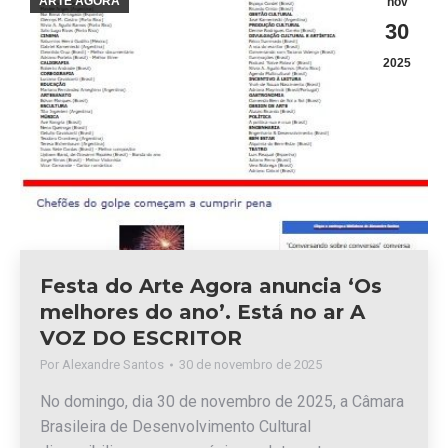
ARTE AGORA
nov
30
2025
Festa do Arte Agora anuncia ‘Os
melhores do ano’. Está no ar A
VOZ DO ESCRITOR
Por
Alexandre Santos
30 de novembro de 2025
No domingo, dia 30 de novembro de 2025, a Câmara
Brasileira de Desenvolvimento Cultural