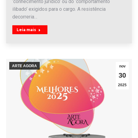
‘conhecimento jurídico’ ou do ‘comportamento
ilibado’ exigidos para o cargo. A resistência
decorreria…
Leia mais
ARTE AGORA
nov
30
2025