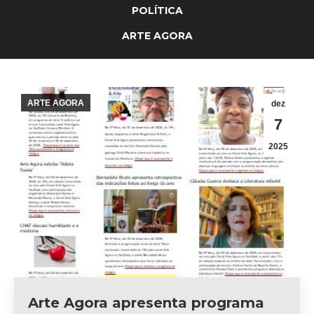
POLÍTICA
ARTE AGORA
ARTE AGORA
dez
7
2025
Arte Agora apresenta programa