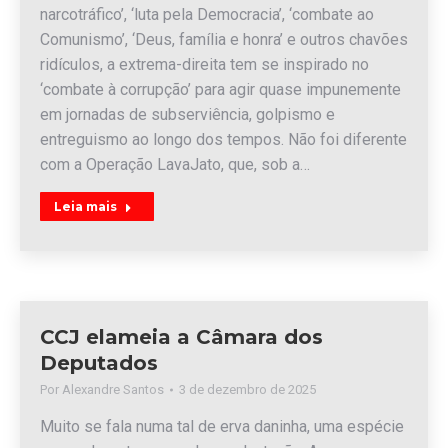
narcotráfico’, ‘luta pela Democracia’, ‘combate ao
Comunismo’, ‘Deus, família e honra’ e outros chavões
ridículos, a extrema-direita tem se inspirado no
‘combate à corrupção’ para agir quase impunemente
em jornadas de subserviência, golpismo e
entreguismo ao longo dos tempos. Não foi diferente
com a Operação LavaJato, que, sob a…
Leia mais
CCJ elameia a Câmara dos
Deputados
Por
Alexandre Santos
3 de dezembro de 2025
Muito se fala numa tal de erva daninha, uma espécie