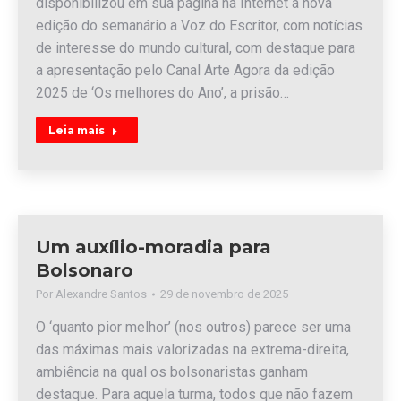
disponibilizou em sua página na Internet a nova
edição do semanário a Voz do Escritor, com notícias
de interesse do mundo cultural, com destaque para
a apresentação pelo Canal Arte Agora da edição
2025 de ‘Os melhores do Ano’, a prisão…
Leia mais
Um auxílio-moradia para
Bolsonaro
Por
Alexandre Santos
29 de novembro de 2025
O ‘quanto pior melhor’ (nos outros) parece ser uma
das máximas mais valorizadas na extrema-direita,
ambiência na qual os bolsonaristas ganham
destaque. Para aquela turma, todos que não fazem