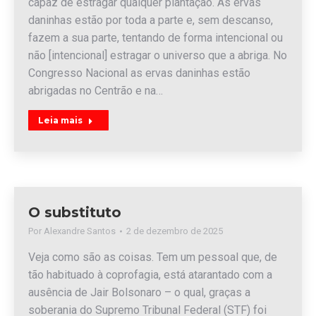
capaz de estragar qualquer plantação. As ervas
daninhas estão por toda a parte e, sem descanso,
fazem a sua parte, tentando de forma intencional ou
não [intencional] estragar o universo que a abriga. No
Congresso Nacional as ervas daninhas estão
abrigadas no Centrão e na…
Leia mais
O substituto
Por
Alexandre Santos
2 de dezembro de 2025
Veja como são as coisas. Tem um pessoal que, de
tão habituado à coprofagia, está atarantado com a
ausência de Jair Bolsonaro – o qual, graças a
soberania do Supremo Tribunal Federal (STF) foi