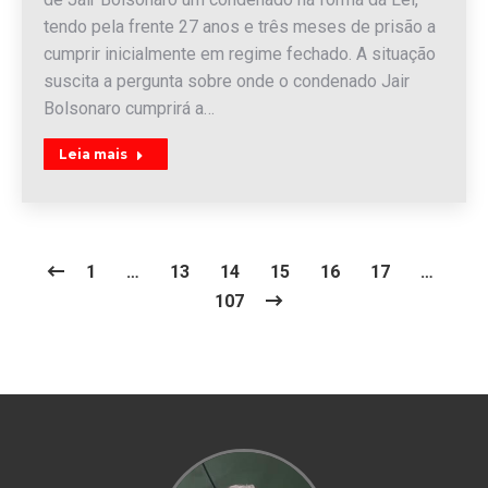
tendo pela frente 27 anos e três meses de prisão a
cumprir inicialmente em regime fechado. A situação
suscita a pergunta sobre onde o condenado Jair
Bolsonaro cumprirá a…
Leia mais
1
…
13
14
15
16
17
…
107