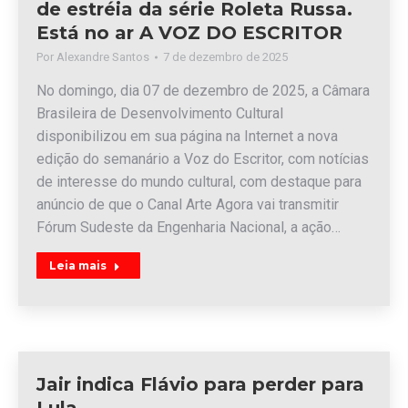
de estréia da série Roleta Russa.
Está no ar A VOZ DO ESCRITOR
Por
Alexandre Santos
7 de dezembro de 2025
No domingo, dia 07 de dezembro de 2025, a Câmara
Brasileira de Desenvolvimento Cultural
disponibilizou em sua página na Internet a nova
edição do semanário a Voz do Escritor, com notícias
de interesse do mundo cultural, com destaque para
anúncio de que o Canal Arte Agora vai transmitir
Fórum Sudeste da Engenharia Nacional, a ação…
Leia mais
Jair indica Flávio para perder para
Lula