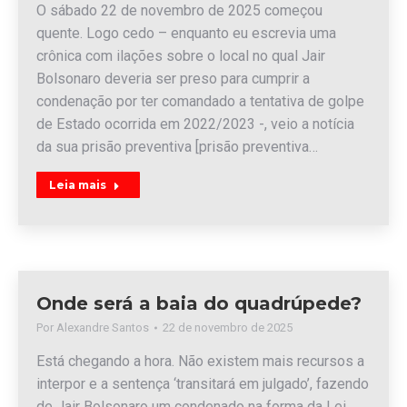
O sábado 22 de novembro de 2025 começou
quente. Logo cedo – enquanto eu escrevia uma
crônica com ilações sobre o local no qual Jair
Bolsonaro deveria ser preso para cumprir a
condenação por ter comandado a tentativa de golpe
de Estado ocorrida em 2022/2023 -, veio a notícia
da sua prisão preventiva [prisão preventiva…
Leia mais
Onde será a baia do quadrúpede?
Por
Alexandre Santos
22 de novembro de 2025
Está chegando a hora. Não existem mais recursos a
interpor e a sentença ‘transitará em julgado’, fazendo
de Jair Bolsonaro um condenado na forma da Lei,