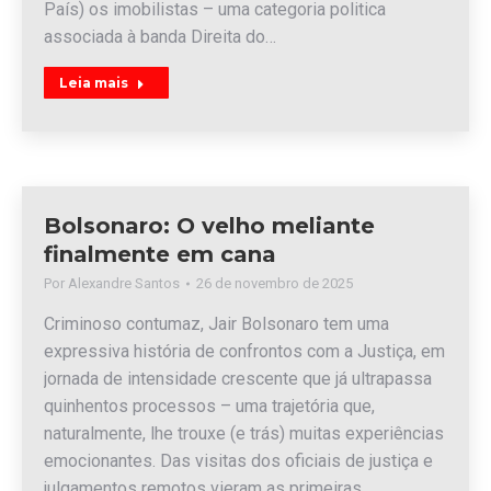
País) os imobilistas – uma categoria politica
associada à banda Direita do…
Leia mais
Bolsonaro: O velho meliante
finalmente em cana
Por
Alexandre Santos
26 de novembro de 2025
Criminoso contumaz, Jair Bolsonaro tem uma
expressiva história de confrontos com a Justiça, em
jornada de intensidade crescente que já ultrapassa
quinhentos processos – uma trajetória que,
naturalmente, lhe trouxe (e trás) muitas experiências
emocionantes. Das visitas dos oficiais de justiça e
julgamentos remotos vieram as primeiras