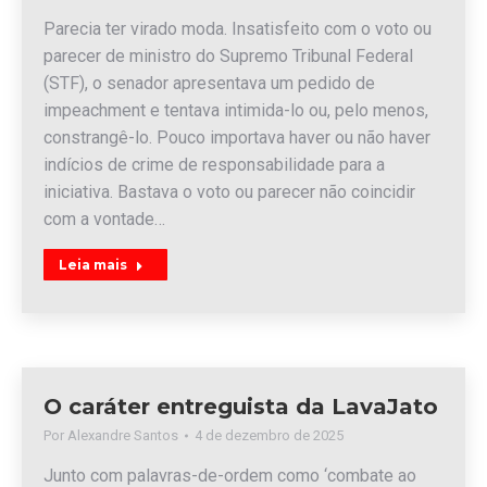
Parecia ter virado moda. Insatisfeito com o voto ou
parecer de ministro do Supremo Tribunal Federal
(STF), o senador apresentava um pedido de
impeachment e tentava intimida-lo ou, pelo menos,
constrangê-lo. Pouco importava haver ou não haver
indícios de crime de responsabilidade para a
iniciativa. Bastava o voto ou parecer não coincidir
com a vontade…
Leia mais
O caráter entreguista da LavaJato
Por
Alexandre Santos
4 de dezembro de 2025
Junto com palavras-de-ordem como ‘combate ao