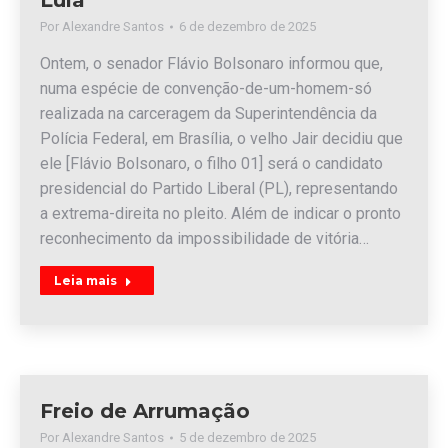
Por
Alexandre Santos
6 de dezembro de 2025
Ontem, o senador Flávio Bolsonaro informou que,
numa espécie de convenção-de-um-homem-só
realizada na carceragem da Superintendência da
Polícia Federal, em Brasília, o velho Jair decidiu que
ele [Flávio Bolsonaro, o filho 01] será o candidato
presidencial do Partido Liberal (PL), representando
a extrema-direita no pleito. Além de indicar o pronto
reconhecimento da impossibilidade de vitória…
Leia mais
Freio de Arrumação
Por
Alexandre Santos
5 de dezembro de 2025