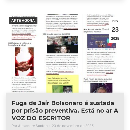
ARTE AGORA
nov
23
2025
Fuga de Jair Bolsonaro é sustada
por prisão preventiva. Está no ar A
VOZ DO ESCRITOR
Por
Alexandre Santos
23 de novembro de 2025