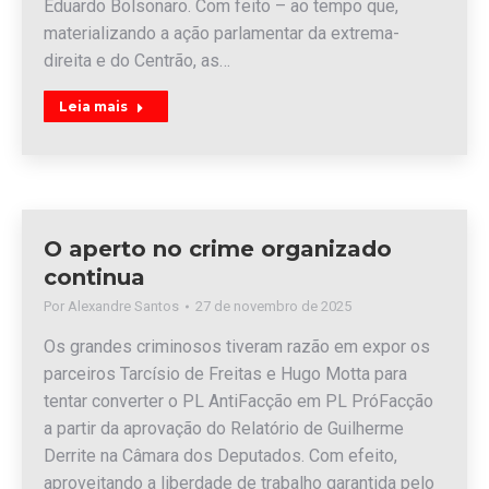
Eduardo Bolsonaro. Com feito – ao tempo que,
materializando a ação parlamentar da extrema-
direita e do Centrão, as…
Leia mais
O aperto no crime organizado
continua
Por
Alexandre Santos
27 de novembro de 2025
Os grandes criminosos tiveram razão em expor os
parceiros Tarcísio de Freitas e Hugo Motta para
tentar converter o PL AntiFacção em PL PróFacção
a partir da aprovação do Relatório de Guilherme
Derrite na Câmara dos Deputados. Com efeito,
aproveitando a liberdade de trabalho garantida pelo