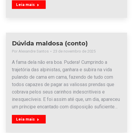
Leia mais
Dúvida maldosa (conto)
Por
Alexandre Santos
23 de novembro de 2025
A fama dela não era boa. Pudera! Cumprindo a
trajetória das alpinistas, ganhara e subira na vida
pulando de cama em cama, fazendo de tudo com
todos capazes de pagar as valiosas prendas que
cobrava pelos seus carinhos indescritíveis e
inesquecíveis. E foi assim até que, um dia, apareceu
um príncipe encantado com disposição suficiente…
Leia mais