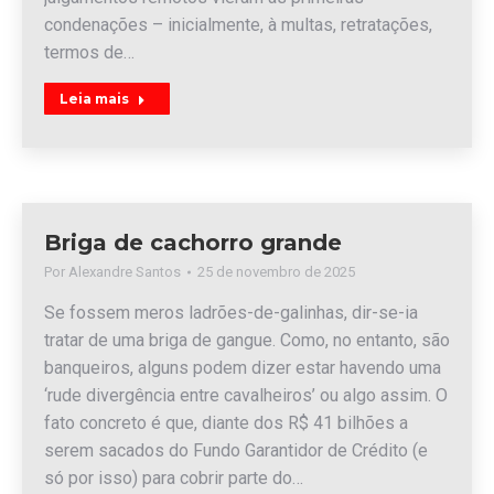
condenações – inicialmente, à multas, retratações,
termos de…
Leia mais
Briga de cachorro grande
Por
Alexandre Santos
25 de novembro de 2025
Se fossem meros ladrões-de-galinhas, dir-se-ia
tratar de uma briga de gangue. Como, no entanto, são
banqueiros, alguns podem dizer estar havendo uma
‘rude divergência entre cavalheiros’ ou algo assim. O
fato concreto é que, diante dos R$ 41 bilhões a
serem sacados do Fundo Garantidor de Crédito (e
só por isso) para cobrir parte do…