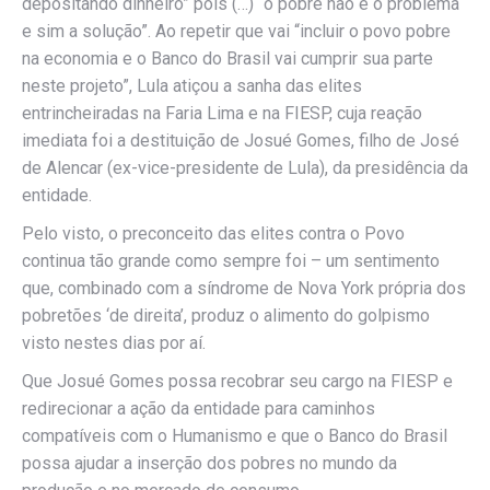
depositando dinheiro” pois (…) “o pobre não é o problema
e sim a solução”. Ao repetir que vai “incluir o povo pobre
na economia e o Banco do Brasil vai cumprir sua parte
neste projeto”, Lula atiçou a sanha das elites
entrincheiradas na Faria Lima e na FIESP, cuja reação
imediata foi a destituição de Josué Gomes, filho de José
de Alencar (ex-vice-presidente de Lula), da presidência da
entidade.
Pelo visto, o preconceito das elites contra o Povo
continua tão grande como sempre foi – um sentimento
que, combinado com a síndrome de Nova York própria dos
pobretões ‘de direita’, produz o alimento do golpismo
visto nestes dias por aí.
Que Josué Gomes possa recobrar seu cargo na FIESP e
redirecionar a ação da entidade para caminhos
compatíveis com o Humanismo e que o Banco do Brasil
possa ajudar a inserção dos pobres no mundo da