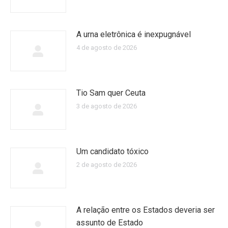
A urna eletrônica é inexpugnável
4 de agosto de 2026
Tio Sam quer Ceuta
3 de agosto de 2026
Um candidato tóxico
2 de agosto de 2026
A relação entre os Estados deveria ser
assunto de Estado