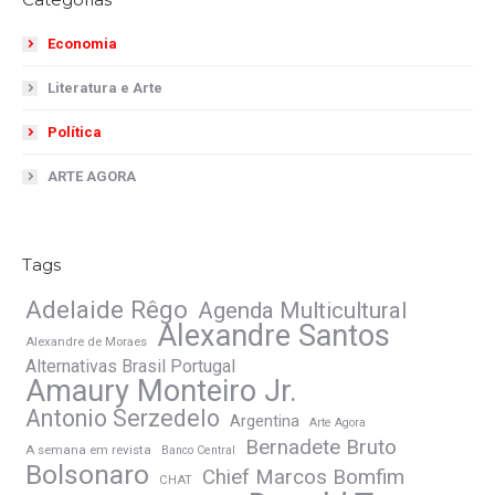
Economia
Literatura e Arte
Política
ARTE AGORA
Tags
Adelaide Rêgo
Agenda Multicultural
Alexandre Santos
Alexandre de Moraes
Alternativas Brasil Portugal
Amaury Monteiro Jr.
Antonio Serzedelo
Argentina
Arte Agora
Bernadete Bruto
A semana em revista
Banco Central
Bolsonaro
Chief Marcos Bomfim
CHAT