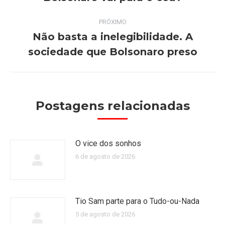
anterior:
post:
PRÓXIMO
Não basta a inelegibilidade. A
Próximo
sociedade que Bolsonaro preso
post:
Postagens relacionadas
O vice dos sonhos
6 de agosto de 2026
Tio Sam parte para o Tudo-ou-Nada
5 de agosto de 2026