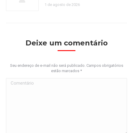
1 de agosto de 2026
Deixe um comentário
Seu endereço de e-mail não será publicado. Campos obrigatórios
estão marcados
*
Comentário