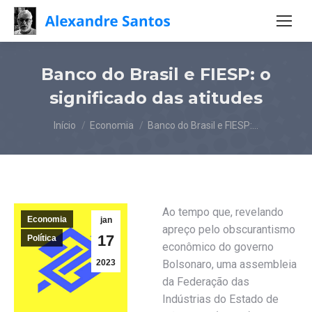
Banco do Brasil e FIESP: o
significado das atitudes
Você está aqui:
Início
Economia
Banco do Brasil e FIESP:…
Ao tempo que, revelando
Economia
jan
apreço pelo obscurantismo
17
Política
econômico do governo
2023
Bolsonaro, uma assembleia
da Federação das
Indústrias do Estado de