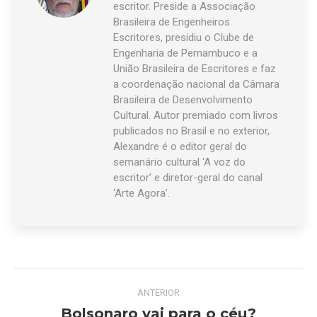
escritor. Preside a Associação
Brasileira de Engenheiros
Escritores, presidiu o Clube de
Engenharia de Pernambuco e a
União Brasileira de Escritores e faz
a coordenação nacional da Câmara
Brasileira de Desenvolvimento
Cultural. Autor premiado com livros
publicados no Brasil e no exterior,
Alexandre é o editor geral do
semanário cultural ‘A voz do
escritor’ e diretor-geral do canal
‘Arte Agora’.
Navegação
ANTERIOR
de
Bolsonaro vai para o céu?
Post