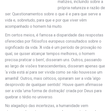
matizes, incluindo sobre a
própria natureza e razão de
ser. Questionamentos sobre o que é e para que serve a
vida e, sobretudo, para que e por que viver vêm
acompanhado o homem há muito.
Em certos meios, é famosa a disparidade das respostas
oferecidas por filósofos europeus consultados sobre o
significado da vida. ‘A vida é um período de provação no
qual, se quiser alcançar tempos melhores, o homem
precisa praticar o bem’, disseram uns. Outros, passando
ao largo de visões transcendentais, disseram apenas que
‘a vida está aí para ser vivida como se não houvesse um
amanhã’. Outros, mais céticos, opinaram ser a vida ‘algo
desprovido de qualquer sentido’. Houve quem afirmasse
ser a vida ‘uma forma de distração’ criada por Deus para
quebrar o tédio no universo.
No alagadiço das incertezas, a humanidade vem