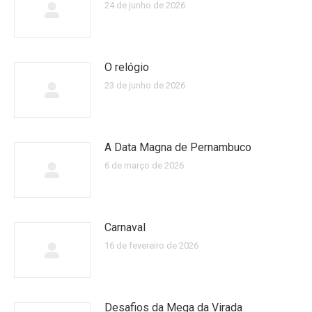
24 de junho de 2026
O relógio
23 de junho de 2026
A Data Magna de Pernambuco
6 de março de 2026
Carnaval
16 de fevereiro de 2026
Desafios da Mega da Virada