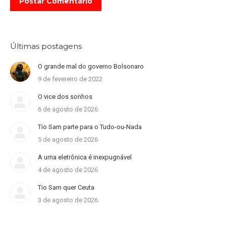
Postar Comentário
Últimas postagens
O grande mal do governo Bolsonaro
9 de fevereiro de 2022
O vice dos sonhos
6 de agosto de 2026
Tio Sam parte para o Tudo-ou-Nada
5 de agosto de 2026
A urna eletrônica é inexpugnável
4 de agosto de 2026
Tio Sam quer Ceuta
3 de agosto de 2026