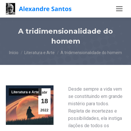
A tridimensionalidade do
homem
Você está aqui:
Início
Literatura e Arte
A tridimensionalidade do homem
Desde sempre a vida vem
Literatura e Arte
abr
se constituindo em grande
18
mistério para todos.
2022
Repleta de incertezas e
possibilidades, ela instiga
ilações de todos os