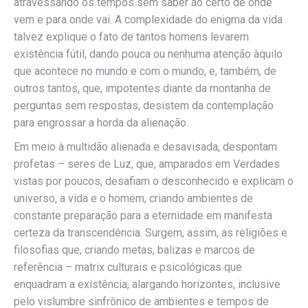
atravessando os tempos sem saber ao certo de onde
vem e para onde vai. A complexidade do enigma da vida
talvez explique o fato de tantos homens levarem
existência fútil, dando pouca ou nenhuma atenção àquilo
que acontece no mundo e com o mundo, e, também, de
outros tantos, que, impotentes diante da montanha de
perguntas sem respostas, desistem da contemplação
para engrossar a horda da alienação.
Em meio à multidão alienada e desavisada, despontam
profetas – seres de Luz, que, amparados em Verdades
vistas por poucos, desafiam o desconhecido e explicam o
universo, a vida e o homem, criando ambientes de
constante preparação para a eternidade em manifesta
certeza da transcendência. Surgem, assim, as religiões e
filosofias que, criando metas, balizas e marcos de
referência – matrix culturais e psicológicas que
enquadram a existência, alargando horizontes, inclusive
pelo vislumbre sinfrônico de ambientes e tempos de