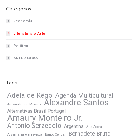
Categorias
Economia
Literatura e Arte
Política
ARTE AGORA
Tags
Adelaide Rêgo
Agenda Multicultural
Alexandre Santos
Alexandre de Moraes
Alternativas Brasil Portugal
Amaury Monteiro Jr.
Antonio Serzedelo
Argentina
Arte Agora
Bernadete Bruto
A semana em revista
Banco Central