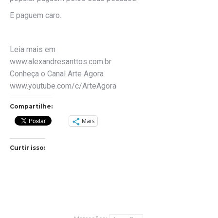
E paguem caro.
Leia mais em
www.alexandresanttos.com.br
Conheça o Canal Arte Agora
www.youtube.com/c/ArteAgora
Compartilhe:
Mais
Curtir isso: