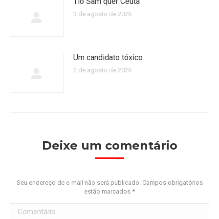
Tio Sam quer Ceuta
3 de agosto de 2026
Um candidato tóxico
2 de agosto de 2026
Deixe um comentário
Seu endereço de e-mail não será publicado. Campos obrigatórios
estão marcados
*
Comentário