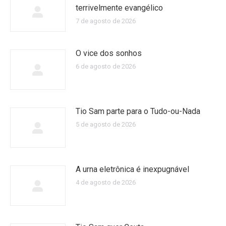
terrivelmente evangélico
7 de agosto de 2026
O vice dos sonhos
6 de agosto de 2026
Tio Sam parte para o Tudo-ou-Nada
5 de agosto de 2026
A urna eletrônica é inexpugnável
4 de agosto de 2026