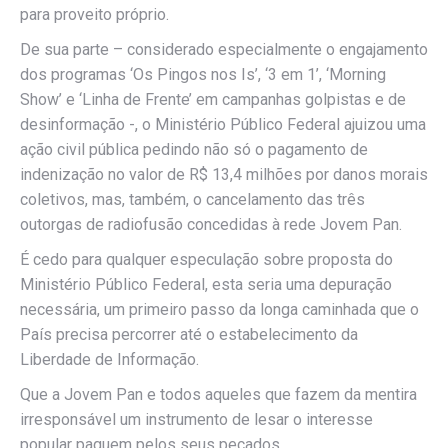
para proveito próprio.
De sua parte – considerado especialmente o engajamento
dos programas ‘Os Pingos nos Is’, ‘3 em 1’, ‘Morning
Show’ e ‘Linha de Frente’ em campanhas golpistas e de
desinformação -, o Ministério Público Federal ajuizou uma
ação civil pública pedindo não só o pagamento de
indenização no valor de R$ 13,4 milhões por danos morais
coletivos, mas, também, o cancelamento das três
outorgas de radiofusão concedidas à rede Jovem Pan.
É cedo para qualquer especulação sobre proposta do
Ministério Público Federal, esta seria uma depuração
necessária, um primeiro passo da longa caminhada que o
País precisa percorrer até o estabelecimento da
Liberdade de Informação.
Que a Jovem Pan e todos aqueles que fazem da mentira
irresponsável um instrumento de lesar o interesse
popular paguem pelos seus pecados.