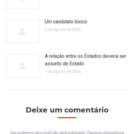
Um candidato tóxico
2 de agosto de 2026
A relação entre os Estados deveria ser
assunto de Estado
1 de agosto de 2026
Deixe um comentário
Seu endereço de e-mail não será publicado. Campos obrigatórios