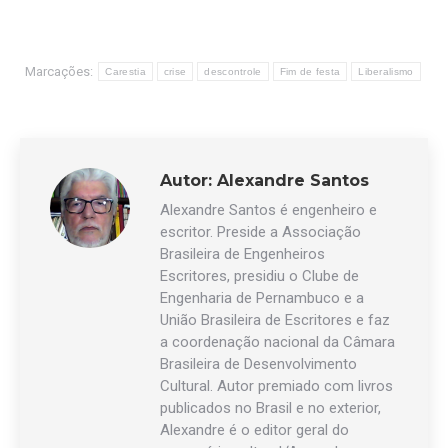
Marcações:
Carestia
crise
descontrole
Fim de festa
Liberalismo
Autor:
Alexandre Santos
Alexandre Santos é engenheiro e
escritor. Preside a Associação
Brasileira de Engenheiros
Escritores, presidiu o Clube de
Engenharia de Pernambuco e a
União Brasileira de Escritores e faz
a coordenação nacional da Câmara
Brasileira de Desenvolvimento
Cultural. Autor premiado com livros
publicados no Brasil e no exterior,
Alexandre é o editor geral do