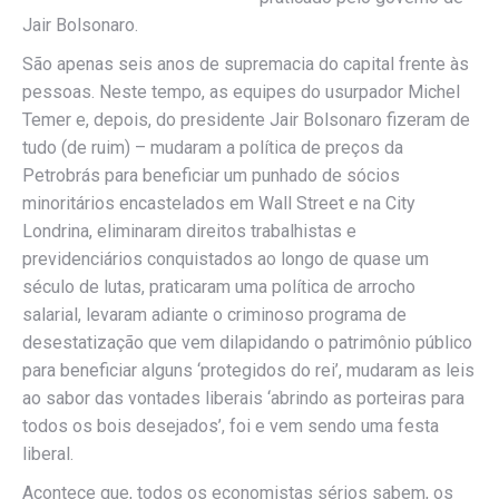
Jair Bolsonaro.
São apenas seis anos de supremacia do capital frente às
pessoas. Neste tempo, as equipes do usurpador Michel
Temer e, depois, do presidente Jair Bolsonaro fizeram de
tudo (de ruim) – mudaram a política de preços da
Petrobrás para beneficiar um punhado de sócios
minoritários encastelados em Wall Street e na City
Londrina, eliminaram direitos trabalhistas e
previdenciários conquistados ao longo de quase um
século de lutas, praticaram uma política de arrocho
salarial, levaram adiante o criminoso programa de
desestatização que vem dilapidando o patrimônio público
para beneficiar alguns ‘protegidos do rei’, mudaram as leis
ao sabor das vontades liberais ‘abrindo as porteiras para
todos os bois desejados’, foi e vem sendo uma festa
liberal.
Acontece que, todos os economistas sérios sabem, os