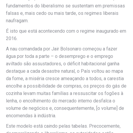
fundamentos do liberalismo se sustentam em premissas
falsas e, mais cedo ou mais tarde, os regimes liberais
naufragam.
É isto que está acontecendo com o regime inaugurado em
2016.
A nau comandada por Jair Bolsonaro começou a fazer
água por toda a parte – o desemprego e o emprego
aviltado são assustadores, o déficit habitacional ganha
destaque a cada desastre natural, o País voltou ao mapa
da fome, a miséria cresce ameaçando a todos, a carestia
encolhe a possibilidade de compras, os preços do gás de
cozinha levam muitas famílias a ressuscitar os fogões à
lenha, o encolhimento do mercado interno desfalca o
volume de negócios e, consequentemente, [o volume] de
encomendas à indústria.
Este modelo está caindo pelas tabelas. Precocemente,