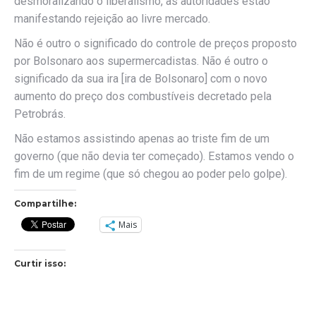
desmoralizando o liberalismo, as autoridades estão
manifestando rejeição ao livre mercado.
Não é outro o significado do controle de preços proposto
por Bolsonaro aos supermercadistas. Não é outro o
significado da sua ira [ira de Bolsonaro] com o novo
aumento do preço dos combustíveis decretado pela
Petrobrás.
Não estamos assistindo apenas ao triste fim de um
governo (que não devia ter começado). Estamos vendo o
fim de um regime (que só chegou ao poder pelo golpe).
Compartilhe:
Mais
Curtir isso: