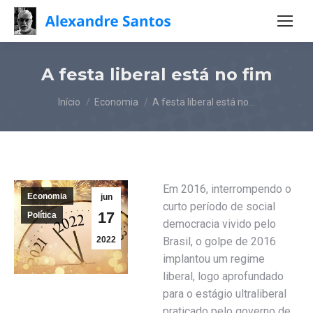
A festa liberal está no fim
Você está aqui:
Início
Economia
A festa liberal está no…
Em 2016, interrompendo o
Economia
jun
curto período de social
17
Política
democracia vivido pelo
2022
Brasil, o golpe de 2016
implantou um regime
liberal, logo aprofundado
para o estágio ultraliberal
praticado pelo governo de