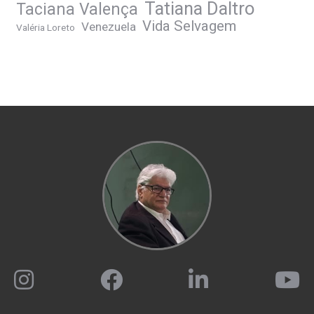
Tatiana Daltro
Taciana Valença
Vida Selvagem
Venezuela
Valéria Loreto