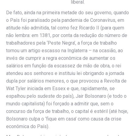
liberal.
De fato, ainda na primeira metade do seu governo, quando
o País foi paralisado pela pandemia de Coronavírus, em
atitude não admitida, tal como fez Ricardo II (para quem
não lembra: em 1381, por conta da redução do número de
trabalhadores pela ‘Peste Negra’, a força de trabalho
tornou um artigo escasso na Inglaterra – na ocasião, ao
invés de cumprir a regra econômica de aumentar os
salários em função da escassez de mão de obra, o rei
atendeu aos senhores e instituiu lei obrigando a jornada
dupla por salários menores, o que provocou a Revolta de
Wat Tyler iniciada em Essex e que, rapidamente, se
espalhou pelo sudeste do país), Jair Bolsonaro (e todo o
mundo capitalista) foi forçado a admitir que, sem o
concurso da força de trabalho, o capital é estéril (até hoje,
Bolsonaro culpa o ‘fique em casa’ como causa da crise
econômica do País).