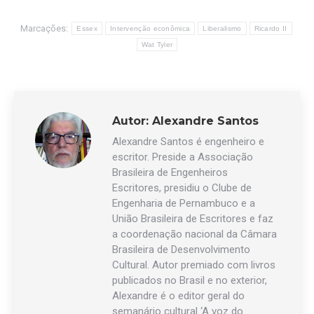
Marcações:
Essex
Intervenção econômica
Liberalismo
Ricardo II
Wat Tyler
Autor:
Alexandre Santos
Alexandre Santos é engenheiro e
escritor. Preside a Associação
Brasileira de Engenheiros
Escritores, presidiu o Clube de
Engenharia de Pernambuco e a
União Brasileira de Escritores e faz
a coordenação nacional da Câmara
Brasileira de Desenvolvimento
Cultural. Autor premiado com livros
publicados no Brasil e no exterior,
Alexandre é o editor geral do
semanário cultural ‘A voz do