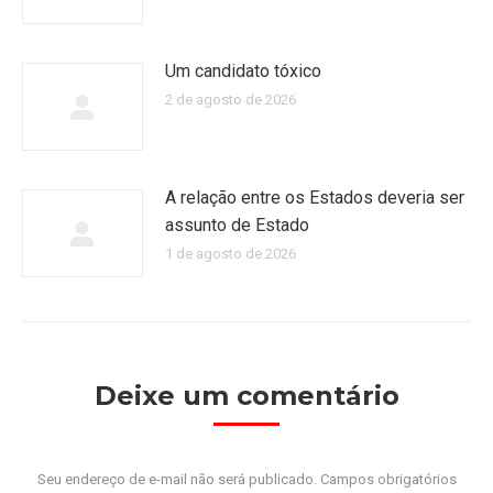
Um candidato tóxico
2 de agosto de 2026
A relação entre os Estados deveria ser
assunto de Estado
1 de agosto de 2026
Deixe um comentário
Seu endereço de e-mail não será publicado. Campos obrigatórios