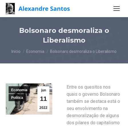
Bolsonaro desmoraliza o
Liberalismo
Você está aqui:
Início
Economia
Bolsonaro desmoraliza o Liberalismo
Entre os quesitos nos
Economia
jun
quais o governo Bolsonaro
11
Política
também se destaca está o
2022
seu envolvimento na
desmoralização de alguns
dos pilares do capitalismo