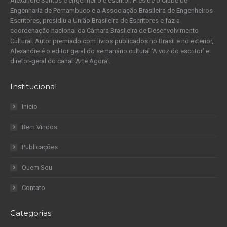
Alexandre Santos é engenheiro e escritor. Preside o Clube de
Engenharia de Pernambuco e a Associação Brasileira de Engenheiros
Escritores, presidiu a União Brasileira de Escritores e faz a
coordenação nacional da Câmara Brasileira de Desenvolvimento
Cultural. Autor premiado com livros publicados no Brasil e no exterior,
Alexandre é o editor geral do semanário cultural ‘A voz do escritor’ e
diretor-geral do canal ‘Arte Agora’.
Institucional
Início
Bem Vindos
Publicações
Quem Sou
Contato
Categorias