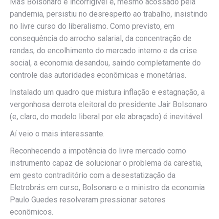
Mas Bolsonaro é incorrigível e, mesmo acossado pela
pandemia, persistiu no desrespeito ao trabalho, insistindo
no livre curso do liberalismo. Como previsto, em
consequência do arrocho salarial, da concentração de
rendas, do encolhimento do mercado interno e da crise
social, a economia desandou, saindo completamente do
controle das autoridades econômicas e monetárias.
Instalado um quadro que mistura inflação e estagnação, a
vergonhosa derrota eleitoral do presidente Jair Bolsonaro
(e, claro, do modelo liberal por ele abraçado) é inevitável.
Aí veio o mais interessante.
Reconhecendo a impotência do livre mercado como
instrumento capaz de solucionar o problema da carestia,
em gesto contraditório com a desestatização da
Eletrobrás em curso, Bolsonaro e o ministro da economia
Paulo Guedes resolveram pressionar setores
econômicos.