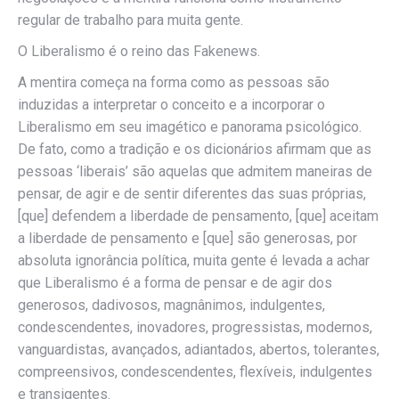
regular de trabalho para muita gente.
O Liberalismo é o reino das Fakenews.
A mentira começa na forma como as pessoas são
induzidas a interpretar o conceito e a incorporar o
Liberalismo em seu imagético e panorama psicológico.
De fato, como a tradição e os dicionários afirmam que as
pessoas ‘liberais’ são aquelas que admitem maneiras de
pensar, de agir e de sentir diferentes das suas próprias,
[que] defendem a liberdade de pensamento, [que] aceitam
a liberdade de pensamento e [que] são generosas, por
absoluta ignorância política, muita gente é levada a achar
que Liberalismo é a forma de pensar e de agir dos
generosos, dadivosos, magnânimos, indulgentes,
condescendentes, inovadores, progressistas, modernos,
vanguardistas, avançados, adiantados, abertos, tolerantes,
compreensivos, condescendentes, flexíveis, indulgentes
e transigentes.