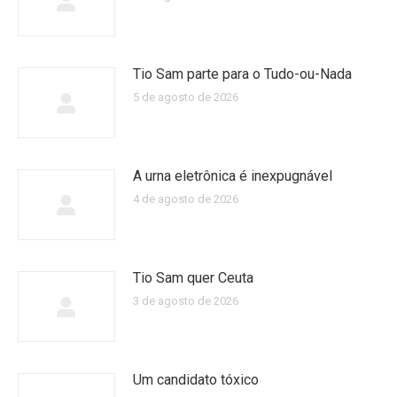
Tio Sam parte para o Tudo-ou-Nada
5 de agosto de 2026
A urna eletrônica é inexpugnável
4 de agosto de 2026
Tio Sam quer Ceuta
3 de agosto de 2026
Um candidato tóxico