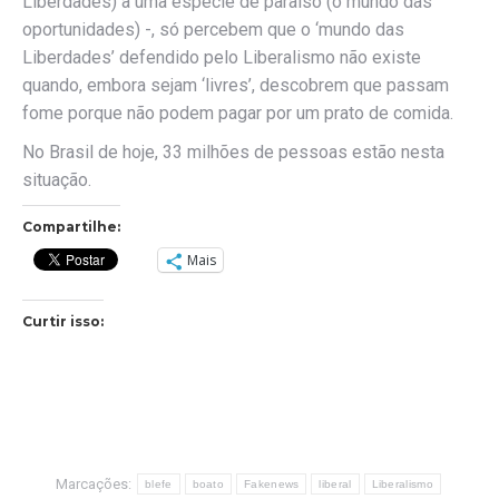
Liberdades) a uma espécie de paraíso (o mundo das
oportunidades) -, só percebem que o ‘mundo das
Liberdades’ defendido pelo Liberalismo não existe
quando, embora sejam ‘livres’, descobrem que passam
fome porque não podem pagar por um prato de comida.
No Brasil de hoje, 33 milhões de pessoas estão nesta
situação.
Compartilhe:
Mais
Curtir isso:
Marcações:
blefe
boato
Fakenews
liberal
Liberalismo