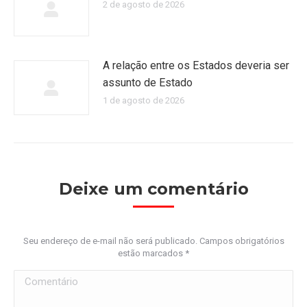
2 de agosto de 2026
A relação entre os Estados deveria ser
assunto de Estado
1 de agosto de 2026
Deixe um comentário
Seu endereço de e-mail não será publicado. Campos obrigatórios
estão marcados
*
Comentário