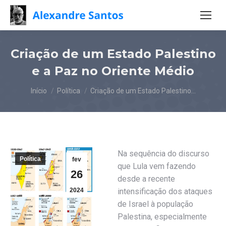
Criação de um Estado Palestino
e a Paz no Oriente Médio
Você está aqui:
Início
Política
Criação de um Estado Palestino…
Na sequência do discurso
Política
fev
que Lula vem fazendo
26
desde a recente
2024
intensificação dos ataques
de Israel à população
Palestina, especialmente