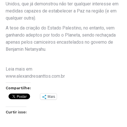
Unidos, que já demonstrou não ter qualquer interesse em
medidas capazes de estabelecer a Paz na região (e em
qualquer outra).
A tese da criação do Estado Palestino, no entanto, vem
ganhando adeptos por todo o Planeta, sendo rechaçada
apenas pelos carniceiros encastelados no governo de
Benjamin Netanyahu.
Leia mais em
www.alexandresanttos.com.br
Compartilhe:
Mais
Curtir isso: