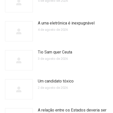
5 de agosto de 2026
A urna eletrônica é inexpugnável
4 de agosto de 2026
Tio Sam quer Ceuta
3 de agosto de 2026
Um candidato tóxico
2 de agosto de 2026
A relação entre os Estados deveria ser