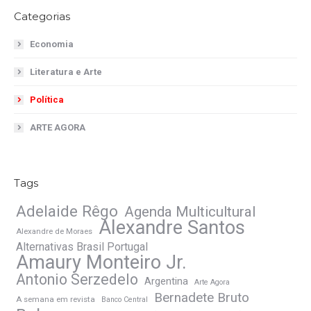
Categorias
Economia
Literatura e Arte
Política
ARTE AGORA
Tags
Adelaide Rêgo
Agenda Multicultural
Alexandre Santos
Alexandre de Moraes
Alternativas Brasil Portugal
Amaury Monteiro Jr.
Antonio Serzedelo
Argentina
Arte Agora
Bernadete Bruto
A semana em revista
Banco Central