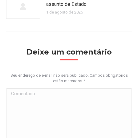
assunto de Estado
1 de agosto de 2026
Deixe um comentário
Seu endereço de e-mail não será publicado. Campos obrigatórios
estão marcados
*
Comentário