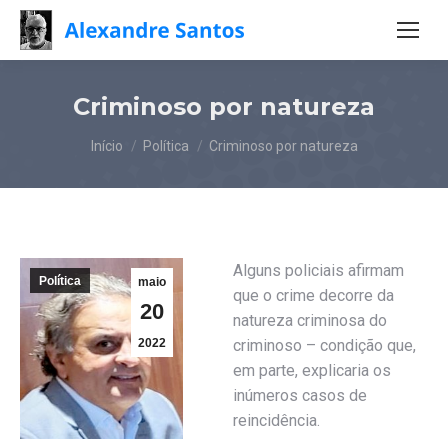
Criminoso por natureza
Você está aqui:
Início
Política
Criminoso por natureza
Alguns policiais afirmam
Política
maio
que o crime decorre da
20
natureza criminosa do
2022
criminoso – condição que,
em parte, explicaria os
inúmeros casos de
reincidência.