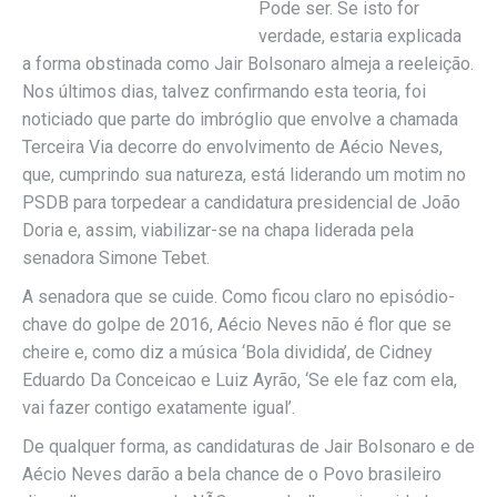
Pode ser. Se isto for
verdade, estaria explicada
a forma obstinada como Jair Bolsonaro almeja a reeleição.
Nos últimos dias, talvez confirmando esta teoria, foi
noticiado que parte do imbróglio que envolve a chamada
Terceira Via decorre do envolvimento de Aécio Neves,
que, cumprindo sua natureza, está liderando um motim no
PSDB para torpedear a candidatura presidencial de João
Doria e, assim, viabilizar-se na chapa liderada pela
senadora Simone Tebet.
A senadora que se cuide. Como ficou claro no episódio-
chave do golpe de 2016, Aécio Neves não é flor que se
cheire e, como diz a música ‘Bola dividida’, de Cidney
Eduardo Da Conceicao e Luiz Ayrão, ‘Se ele faz com ela,
vai fazer contigo exatamente igual’.
De qualquer forma, as candidaturas de Jair Bolsonaro e de
Aécio Neves darão a bela chance de o Povo brasileiro