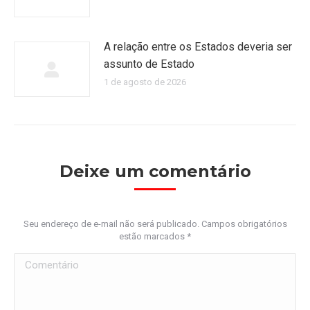
A relação entre os Estados deveria ser
assunto de Estado
1 de agosto de 2026
Deixe um comentário
Seu endereço de e-mail não será publicado. Campos obrigatórios
estão marcados
*
Comentário