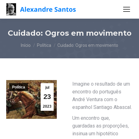
Cuidado: Ogros em movimento
Você está aqui:
Início
Política
Cuidado: Ogros em movimento
Imagine o resultado de um
Política
jul
encontro do português
23
André Ventura com o
2023
espanhol Santiago Abascal.
Um encontro que,
guardadas as proporções,
insinua um hipotético