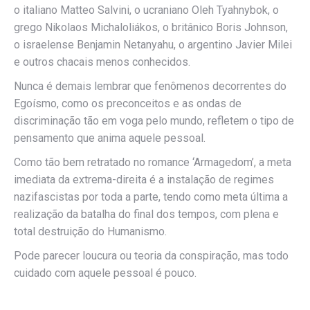
o italiano Matteo Salvini, o ucraniano Oleh Tyahnybok, o
grego Nikolaos Michaloliákos, o britânico Boris Johnson,
o israelense Benjamin Netanyahu, o argentino Javier Milei
e outros chacais menos conhecidos.
Nunca é demais lembrar que fenômenos decorrentes do
Egoísmo, como os preconceitos e as ondas de
discriminação tão em voga pelo mundo, refletem o tipo de
pensamento que anima aquele pessoal.
Como tão bem retratado no romance ‘Armagedom’, a meta
imediata da extrema-direita é a instalação de regimes
nazifascistas por toda a parte, tendo como meta última a
realização da batalha do final dos tempos, com plena e
total destruição do Humanismo.
Pode parecer loucura ou teoria da conspiração, mas todo
cuidado com aquele pessoal é pouco.