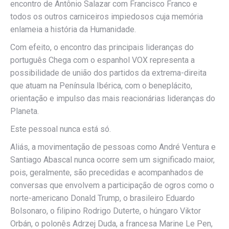
encontro de Antônio Salazar com Francisco Franco e
todos os outros carniceiros impiedosos cuja memória
enlameia a história da Humanidade.
Com efeito, o encontro das principais lideranças do
português Chega com o espanhol VOX representa a
possibilidade de união dos partidos da extrema-direita
que atuam na Península Ibérica, com o beneplácito,
orientação e impulso das mais reacionárias lideranças do
Planeta.
Este pessoal nunca está só.
Aliás, a movimentação de pessoas como André Ventura e
Santiago Abascal nunca ocorre sem um significado maior,
pois, geralmente, são precedidas e acompanhados de
conversas que envolvem a participação de ogros como o
norte-americano Donald Trump, o brasileiro Eduardo
Bolsonaro, o filipino Rodrigo Duterte, o húngaro Viktor
Orbán, o polonês Adrzej Duda, a francesa Marine Le Pen,