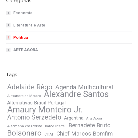
Categorias
Economia
Literatura e Arte
Política
ARTE AGORA
Tags
Adelaide Rêgo
Agenda Multicultural
Alexandre Santos
Alexandre de Moraes
Alternativas Brasil Portugal
Amaury Monteiro Jr.
Antonio Serzedelo
Argentina
Arte Agora
Bernadete Bruto
A semana em revista
Banco Central
Bolsonaro
Chief Marcos Bomfim
CHAT