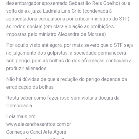
desembargador aposentado Sebastião Reis Coelho) ou a
volta da ex-juíza Ludmila Lins Grilo (condenada à
aposentadoria compulsória por criticar ministros do STF)
às redes sociais (em clara violação às proibições
impostas pelo ministro Alexandre de Moraes).
Por aquilo visto até agora, por mais severo que o STF seja
no julgamento dos golpistas, a sociedade permanecerá
sob perigo, pois as bolhas de desinformação continuam a
produzir alienados.
Não há dúvidas de que a redução do perigo depende da
erradicação da bolhas.
Resta saber como fazer isso sem violar a doçura da
Democracia.
Leia mais em
www.alexandresanttos.com.br
Conheça o Canal Arte Agora