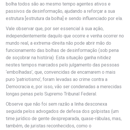
bolha todos são ao mesmo tempo agentes ativos e
passivos da desinformação, ajudando a reforçar a sua
estrutura [estrutura da bolha] e sendo influenciado por ela.
Vale observar que, por ser essencial à sua ação,
independentemente daquilo que ocorre e venha ocorrer no
mundo real, a extrema-direita não pode abrir mão do
funcionamento das bolhas de desinformação (sob pena
de soçobrar na história). Esta situação ganha nitidez
nestes tempos marcados pelo julgamento das pessoas
‘embolhadas’, que, convencidas de encarnarem o mais
puro ‘patriotismo’, foram levadas ao crime contra a
Democracia e, por isso, vão ser condenadas a merecidas
longas penas pelo Supremo Tribunal Federal.
Observe que não foi sem razão a linha desconexa
seguida pelos advogados de defesa dos golpistas (um
time jurídico de gente despreparada, quase-rábulas, mas,
também, de juristas reconhecidos, como o