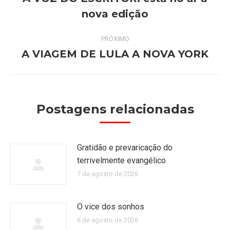
Post
nova edição
post:
anterior:
PRÓXIMO
A VIAGEM DE LULA A NOVA YORK
Próximo
post:
Postagens relacionadas
Gratidão e prevaricação do
terrivelmente evangélico
7 de agosto de 2026
O vice dos sonhos
6 de agosto de 2026