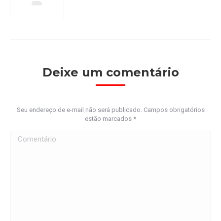
Deixe um comentário
Seu endereço de e-mail não será publicado. Campos obrigatórios
estão marcados
*
Comentário