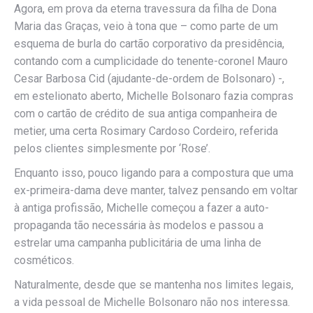
Agora, em prova da eterna travessura da filha de Dona
Maria das Graças, veio à tona que – como parte de um
esquema de burla do cartão corporativo da presidência,
contando com a cumplicidade do tenente-coronel Mauro
Cesar Barbosa Cid (ajudante-de-ordem de Bolsonaro) -,
em estelionato aberto, Michelle Bolsonaro fazia compras
com o cartão de crédito de sua antiga companheira de
metier, uma certa Rosimary Cardoso Cordeiro, referida
pelos clientes simplesmente por ‘Rose’.
Enquanto isso, pouco ligando para a compostura que uma
ex-primeira-dama deve manter, talvez pensando em voltar
à antiga profissão, Michelle começou a fazer a auto-
propaganda tão necessária às modelos e passou a
estrelar uma campanha publicitária de uma linha de
cosméticos.
Naturalmente, desde que se mantenha nos limites legais,
a vida pessoal de Michelle Bolsonaro não nos interessa.