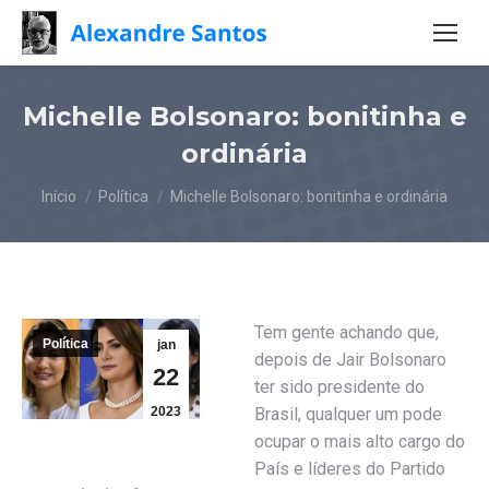
Michelle Bolsonaro: bonitinha e
ordinária
Você está aqui:
Início
Política
Michelle Bolsonaro: bonitinha e ordinária
Tem gente achando que,
Política
jan
depois de Jair Bolsonaro
22
ter sido presidente do
2023
Brasil, qualquer um pode
ocupar o mais alto cargo do
País e líderes do Partido