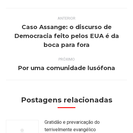
Navegação
ANTERIOR
de
Caso Assange: o discurso de
Democracia feito pelos EUA é da
Post
post:
anterior:
boca para fora
PRÓXIMO
Por uma comunidade lusófona
Próximo
post:
Postagens relacionadas
Gratidão e prevaricação do
terrivelmente evangélico