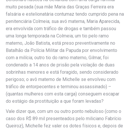
muito pesada (sua mãe Maria das Graças Ferreira era
falsária e estelionatária contumaz tendo cumprido pena na
penitenciária Colmeia; sua avó materna, Maria Aparecida,
era envolvida com tráfico de drogas e também passou
uma longa temporada na Colmeia; um tio pelo ramo
materno, João Batista, está preso preventivamente no
Batalhão da Polícia Militar da Papuda por envolvimento
com a milícia; outro tio do ramo materno, Gilmar, foi
condenado a 14 anos de prisão pela violação de duas
sobrinhas menores e está foragido, sendo considerado
perigoso; o avô materno de Michelle se envolveu com
tráfico de entorpecentes e terminou assassinado) –
(quantas mulheres com esta carga) conseguem escapar
do estágio da prostituição a que foram levadas?
Vale dizer que, com um ou outro ponto nebuloso (como o
caso dos R$ 89 mil presenteados pelo miliciano Fabrício
Queiroz), Michelle fez valer os dotes físicos e, depois de