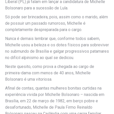
Liberal (PL) já falam em lançar a candidatura de Michelle
Bolsonaro para a sucessão de Lula.
Só pode ser brincadeira, pois, assim como o marido, além
de possuir um passado rumoroso, Michelle é
completamente despreparada para o cargo.
Nunca é demais lembrar que, conforme todos sabem,
Michelle usou a beleza e os dotes físicos para sobreviver
no submundo de Brasília e galgar progressivos patamares
no difícil alpinismo ao qual se dedicou.
Neste quesito, como prova a chegada ao cargo de
primeira-dama com menos de 40 anos, Michelle
Bolsonaro é uma vitoriosa.
Afinal de contas, quantas mulheres bonitas curtidas na
experiência vivida por Michelle Bolsonaro – nascida em
Brasília, em 22 de março de 1982, em berço pobre e
desafortunado, Michelle de Paula Firmo Reinaldo
Bolsonaro nasceu na Ceilândia com uma carga familiar