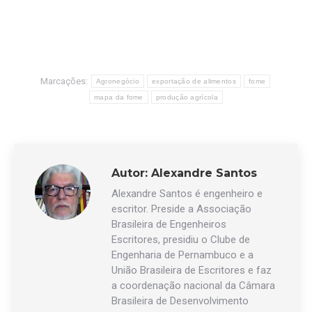
Marcações:
Agronegócio
exportação de alimentos
fome
mapa da fome
produção agrícola
Autor:
Alexandre Santos
Alexandre Santos é engenheiro e
escritor. Preside a Associação
Brasileira de Engenheiros
Escritores, presidiu o Clube de
Engenharia de Pernambuco e a
União Brasileira de Escritores e faz
a coordenação nacional da Câmara
Brasileira de Desenvolvimento