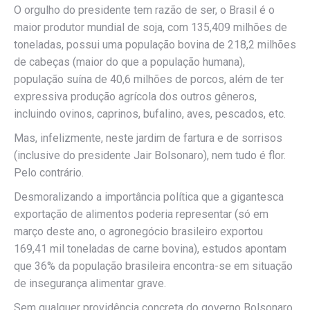
O orgulho do presidente tem razão de ser, o Brasil é o
maior produtor mundial de soja, com 135,409 milhões de
toneladas, possui uma população bovina de 218,2 milhões
de cabeças (maior do que a população humana),
população suína de 40,6 milhões de porcos, além de ter
expressiva produção agrícola dos outros gêneros,
incluindo ovinos, caprinos, bufalino, aves, pescados, etc.
Mas, infelizmente, neste jardim de fartura e de sorrisos
(inclusive do presidente Jair Bolsonaro), nem tudo é flor.
Pelo contrário.
Desmoralizando a importância política que a gigantesca
exportação de alimentos poderia representar (só em
março deste ano, o agronegócio brasileiro exportou
169,41 mil toneladas de carne bovina), estudos apontam
que 36% da população brasileira encontra-se em situação
de insegurança alimentar grave.
Sem qualquer providência concreta do governo Bolsonaro