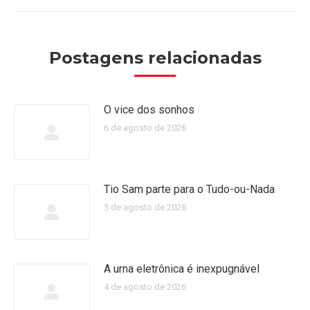
Postagens relacionadas
O vice dos sonhos
6 de agosto de 2026
Tio Sam parte para o Tudo-ou-Nada
5 de agosto de 2026
A urna eletrônica é inexpugnável
4 de agosto de 2026