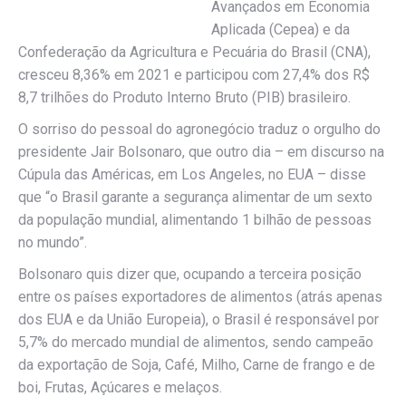
Avançados em Economia
Aplicada (Cepea) e da
Confederação da Agricultura e Pecuária do Brasil (CNA),
cresceu 8,36% em 2021 e participou com 27,4% dos R$
8,7 trilhões do Produto Interno Bruto (PIB) brasileiro.
O sorriso do pessoal do agronegócio traduz o orgulho do
presidente Jair Bolsonaro, que outro dia – em discurso na
Cúpula das Américas, em Los Angeles, no EUA – disse
que “o Brasil garante a segurança alimentar de um sexto
da população mundial, alimentando 1 bilhão de pessoas
no mundo”.
Bolsonaro quis dizer que, ocupando a terceira posição
entre os países exportadores de alimentos (atrás apenas
dos EUA e da União Europeia), o Brasil é responsável por
5,7% do mercado mundial de alimentos, sendo campeão
da exportação de Soja, Café, Milho, Carne de frango e de
boi, Frutas, Açúcares e melaços.