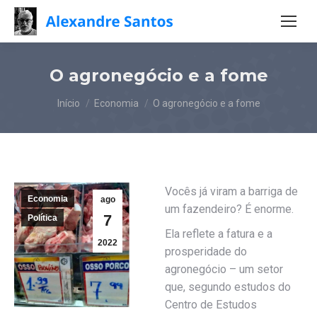
O agronegócio e a fome
Você está aqui:
Início
Economia
O agronegócio e a fome
Vocês já viram a barriga de
Economia
ago
um fazendeiro? É enorme.
7
Política
Ela reflete a fatura e a
2022
prosperidade do
agronegócio – um setor
que, segundo estudos do
Centro de Estudos