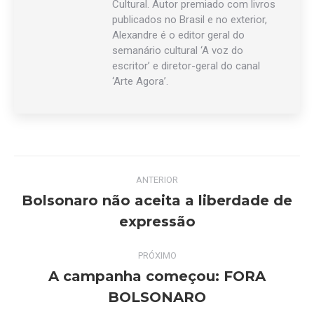
Cultural. Autor premiado com livros
publicados no Brasil e no exterior,
Alexandre é o editor geral do
semanário cultural ‘A voz do
escritor’ e diretor-geral do canal
‘Arte Agora’.
Navegação
ANTERIOR
de
Bolsonaro não aceita a liberdade de
Post
expressão
post:
anterior:
PRÓXIMO
A campanha começou: FORA
Próximo
BOLSONARO
post: