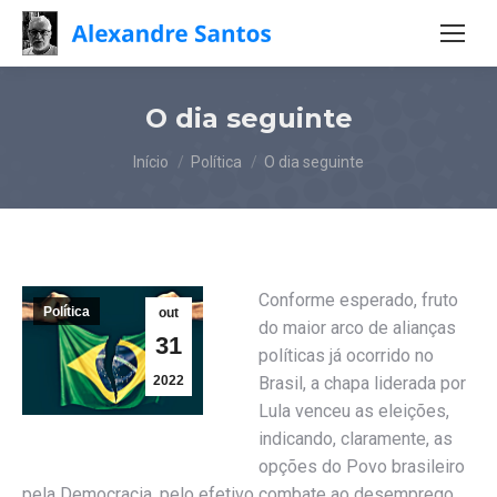
O dia seguinte
Você está aqui:
Início
Política
O dia seguinte
Conforme esperado, fruto
Política
out
do maior arco de alianças
31
políticas já ocorrido no
2022
Brasil, a chapa liderada por
Lula venceu as eleições,
indicando, claramente, as
opções do Povo brasileiro
pela Democracia, pelo efetivo combate ao desemprego,