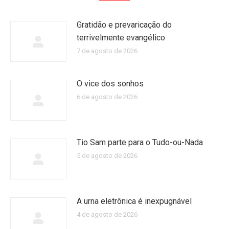
Gratidão e prevaricação do
terrivelmente evangélico
7 de agosto de 2026
O vice dos sonhos
6 de agosto de 2026
Tio Sam parte para o Tudo-ou-Nada
5 de agosto de 2026
A urna eletrônica é inexpugnável
4 de agosto de 2026