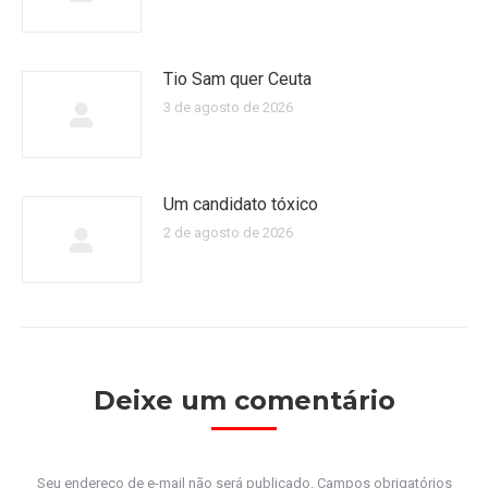
Tio Sam quer Ceuta
3 de agosto de 2026
Um candidato tóxico
2 de agosto de 2026
Deixe um comentário
Seu endereço de e-mail não será publicado. Campos obrigatórios