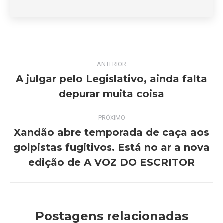
Navegação
ANTERIOR
de
A julgar pelo Legislativo, ainda falta
Post
depurar muita coisa
post:
anterior:
PRÓXIMO
Xandão abre temporada de caça aos
golpistas fugitivos. Está no ar a nova
Próximo
post:
edição de A VOZ DO ESCRITOR
Postagens relacionadas