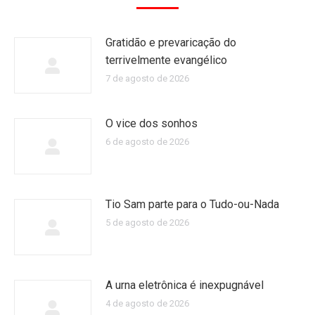
Gratidão e prevaricação do
terrivelmente evangélico
7 de agosto de 2026
O vice dos sonhos
6 de agosto de 2026
Tio Sam parte para o Tudo-ou-Nada
5 de agosto de 2026
A urna eletrônica é inexpugnável
4 de agosto de 2026