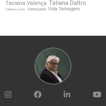
Tatiana Daltro
Taciana Valença
Vida Selvagem
Venezuela
Valéria Loreto