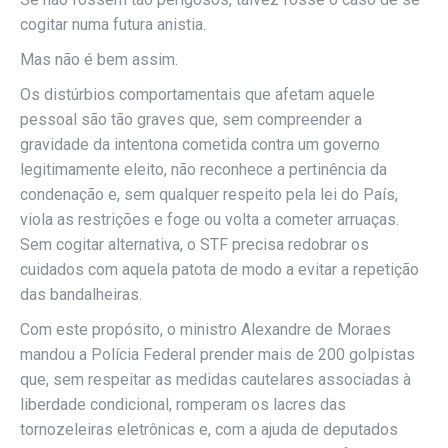
cogitar numa futura anistia.
Mas não é bem assim.
Os distúrbios comportamentais que afetam aquele
pessoal são tão graves que, sem compreender a
gravidade da intentona cometida contra um governo
legitimamente eleito, não reconhece a pertinência da
condenação e, sem qualquer respeito pela lei do País,
viola as restrições e foge ou volta a cometer arruaças.
Sem cogitar alternativa, o STF precisa redobrar os
cuidados com aquela patota de modo a evitar a repetição
das bandalheiras.
Com este propósito, o ministro Alexandre de Moraes
mandou a Polícia Federal prender mais de 200 golpistas
que, sem respeitar as medidas cautelares associadas à
liberdade condicional, romperam os lacres das
tornozeleiras eletrônicas e, com a ajuda de deputados