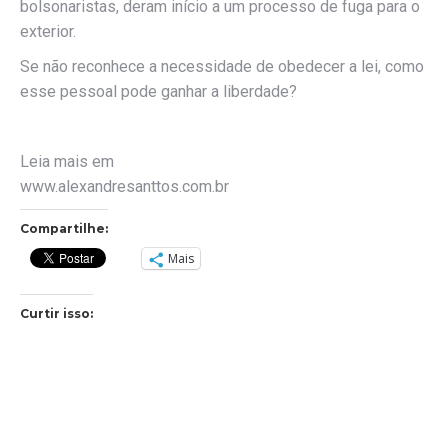
bolsonaristas, deram início a um processo de fuga para o
exterior.
Se não reconhece a necessidade de obedecer a lei, como
esse pessoal pode ganhar a liberdade?
Leia mais em
www.alexandresanttos.com.br
Compartilhe:
Mais
Curtir isso: