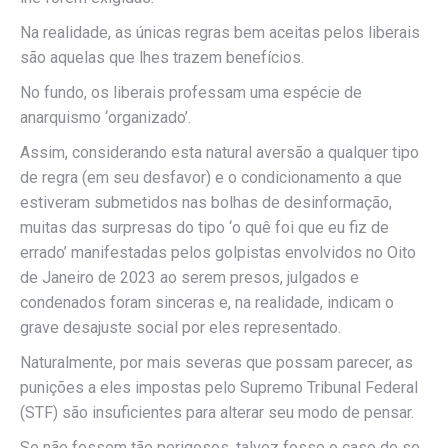
Na realidade, as únicas regras bem aceitas pelos liberais
são aquelas que lhes trazem benefícios.
No fundo, os liberais professam uma espécie de
anarquismo ‘organizado’.
Assim, considerando esta natural aversão a qualquer tipo
de regra (em seu desfavor) e o condicionamento a que
estiveram submetidos nas bolhas de desinformação,
muitas das surpresas do tipo ‘o quê foi que eu fiz de
errado’ manifestadas pelos golpistas envolvidos no Oito
de Janeiro de 2023 ao serem presos, julgados e
condenados foram sinceras e, na realidade, indicam o
grave desajuste social por eles representado.
Naturalmente, por mais severas que possam parecer, as
punições a eles impostas pelo Supremo Tribunal Federal
(STF) são insuficientes para alterar seu modo de pensar.
Se não fossem tão perigosos, talvez fosse o caso de se