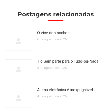
Postagens relacionadas
O vice dos sonhos
6 de agosto de 2026
Tio Sam parte para o Tudo-ou-Nada
5 de agosto de 2026
A urna eletrônica é inexpugnável
4 de agosto de 2026