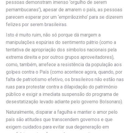
pessoas demonstram imenso ‘orgulho de serem
pernambucanas’), apesar de amarem o país, as pessoas
parecem esperar por um ‘emprrãozinho’ para se dizerem
felizes por serem brasileiras.
Isto é muito ruim, não só porque dá margem a
manipulações espúrias do sentimento pátrio (como a
tentativa de apropriação dos símbolos nacionais pela
extrema direita e por outros grupos aproveitadores),
como, também, arrefece a resistência da população aos
golpes contra o País (como acontece agora, quando, por
falta de patriotismo efetivo, os brasileiros não estão nas
ruas para protestar contra a dilapidação do patrimônio
público e exigir a imediata suspensão do programa de
desestatização levado adiante pelo governo Bolsonaro).
Naturalmente, disparar a fagulha e manter o amor pelo
país são atitudes que transcendem governos e que
exigem cuidados para evitar sua degeneração em