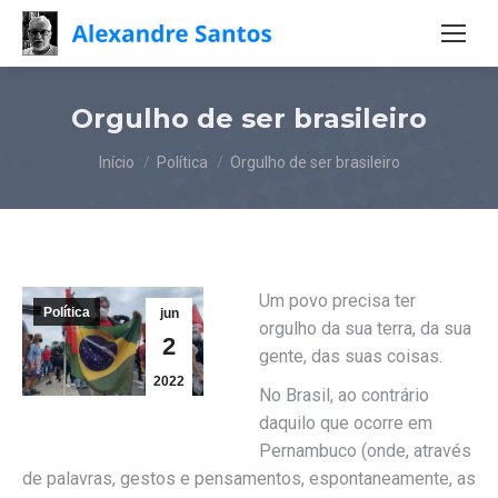
Orgulho de ser brasileiro
Você está aqui:
Início
Política
Orgulho de ser brasileiro
Um povo precisa ter
Política
jun
orgulho da sua terra, da sua
2
gente, das suas coisas.
2022
No Brasil, ao contrário
daquilo que ocorre em
Pernambuco (onde, através
de palavras, gestos e pensamentos, espontaneamente, as