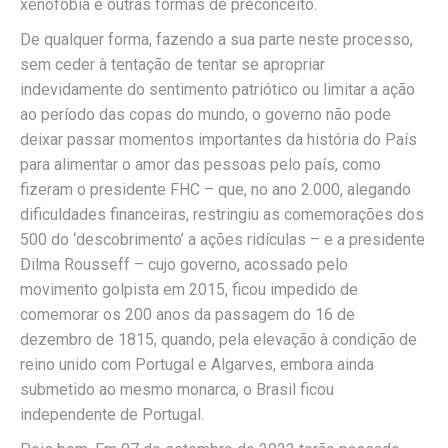
xenofobia e outras formas de preconceito.
De qualquer forma, fazendo a sua parte neste processo,
sem ceder à tentação de tentar se apropriar
indevidamente do sentimento patriótico ou limitar a ação
ao período das copas do mundo, o governo não pode
deixar passar momentos importantes da história do País
para alimentar o amor das pessoas pelo país, como
fizeram o presidente FHC – que, no ano 2.000, alegando
dificuldades financeiras, restringiu as comemorações dos
500 do ‘descobrimento’ a ações ridículas – e a presidente
Dilma Rousseff – cujo governo, acossado pelo
movimento golpista em 2015, ficou impedido de
comemorar os 200 anos da passagem do 16 de
dezembro de 1815, quando, pela elevação à condição de
reino unido com Portugal e Algarves, embora ainda
submetido ao mesmo monarca, o Brasil ficou
independente de Portugal.