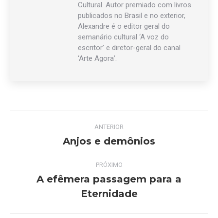
Cultural. Autor premiado com livros
publicados no Brasil e no exterior,
Alexandre é o editor geral do
semanário cultural ‘A voz do
escritor’ e diretor-geral do canal
‘Arte Agora’.
Navegação
ANTERIOR
de
Anjos e demônios
Post
anterior:
post:
PRÓXIMO
A efêmera passagem para a
Próximo
Eternidade
post: