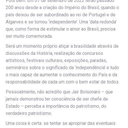
Pois bem. Em 07 de setembro de 2022 terão passado
200 anos desde a criação do Império do Brasil, quando o
país deixou de ser subordinado ao rei de Portugal e de
Algarves e se tornou ‘independente’. Uma ‘data redonda’
que, como forma de estimular o amor ao Brasil, precisa
ser muito comemorada.
Será um momento próprio atiçar a brasilidade através de
discussões da História, realização de concursos
artísticos, festivais culturais, exposições, paradas,
seminários sobre o significado da ‘independência’ e tudo
o mais capaz de aumentar o conhecimento do País e da
responsabilidade de cada um com o bem estar de todos.
Pessoalmente, não acredito que Jair Bolsonaro – que
jamais demonstrou ter consciência de ser chefe de
Estado – perceba a importância do patriotismo, do
verdadeiro patriotismo.
Uma coisa é certa: se tentar se apropriar das eventuais