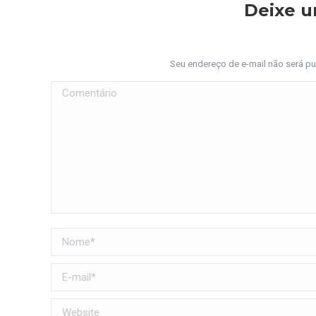
Deixe 
Seu endereço de e-mail não será p
Comentário
Nome *
E-mail *
Website