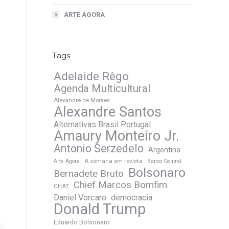
ARTE AGORA
Tags
Adelaide Rêgo
Agenda Multicultural
Alexandre de Moraes
Alexandre Santos
Alternativas Brasil Portugal
Amaury Monteiro Jr.
Antonio Serzedelo
Argentina
A semana em revista
Arte Agora
Banco Central
Bolsonaro
Bernadete Bruto
Chief Marcos Bomfim
CHAT
Daniel Vorcaro
democracia
Donald Trump
Eduardo Bolsonaro