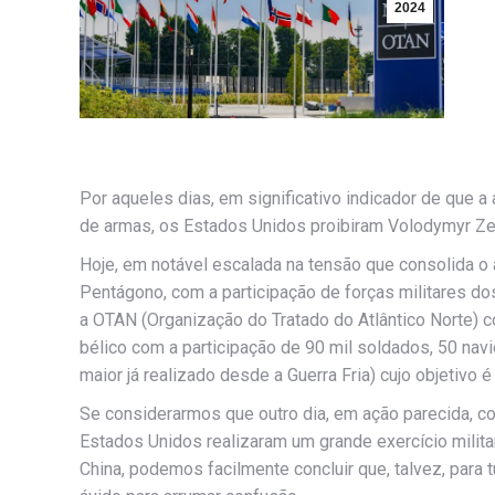
2024
Por aqueles dias, em significativo indicador de que a
de armas, os Estados Unidos proibiram Volodymyr Zel
Hoje, em notável escalada na tensão que consolida o
Pentágono, com a participação de forças militares d
a OTAN (Organização do Tratado do Atlântico Norte)
bélico com a participação de 90 mil soldados, 50 nav
maior já realizado desde a Guerra Fria) cujo objetivo 
Se considerarmos que outro dia, em ação parecida, co
Estados Unidos realizaram um grande exercício militar
China, podemos facilmente concluir que, talvez, para 