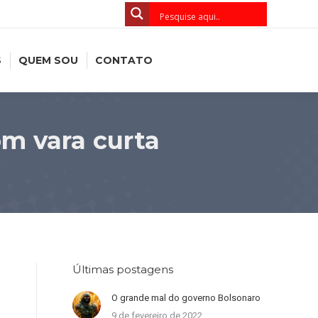
S
QUEM SOU
CONTATO
om vara curta
Últimas postagens
O grande mal do governo Bolsonaro
9 de fevereiro de 2022