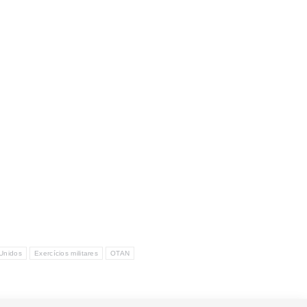
Unidos
Exercícios militares
OTAN