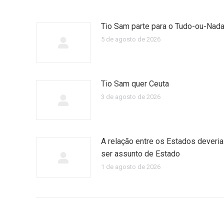
Tio Sam parte para o Tudo-ou-Nad
5 de agosto de 2026
Tio Sam quer Ceuta
3 de agosto de 2026
A relação entre os Estados deveria
ser assunto de Estado
1 de agosto de 2026