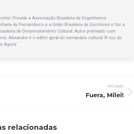
ritor. Preside a Associação Brasileira de Engenheiros
enharia de Pernambuco e a União Brasileira de Escritores e faz a
asileira de Desenvolvimento Cultural. Autor premiado com
rior, Alexandre é o editor geral do semanário cultural ‘A voz do
te Agora’.
PRÓXIMO
Fuera, Milei!
Próximo
post:
s relacionadas