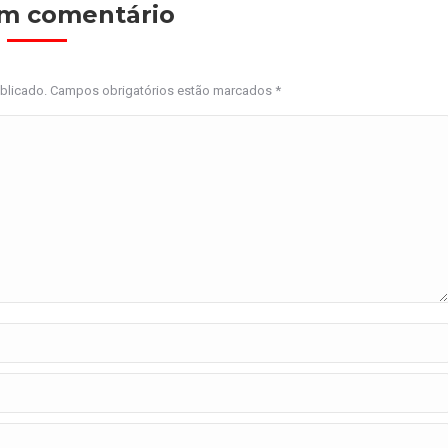
um comentário
ublicado. Campos obrigatórios estão marcados
*