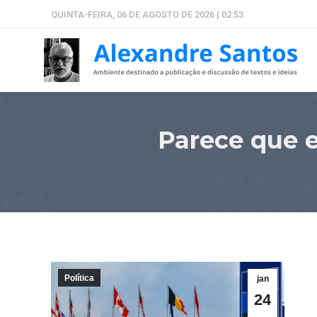
QUINTA-FEIRA, 06 DE AGOSTO DE 2026 | 02:53
Parece que e
Política
jan
24