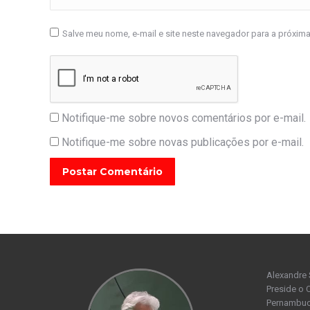
Salve meu nome, e-mail e site neste navegador para a próxim
Notifique-me sobre novos comentários por e-mail.
Notifique-me sobre novas publicações por e-mail.
Postar Comentário
Alexandre 
Preside o 
Pernambuco