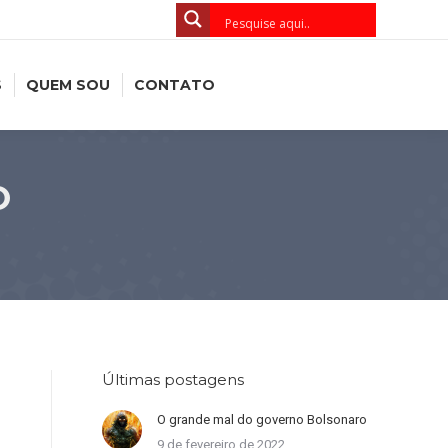
S
QUEM SOU
CONTATO
O
Últimas postagens
O grande mal do governo Bolsonaro
9 de fevereiro de 2022