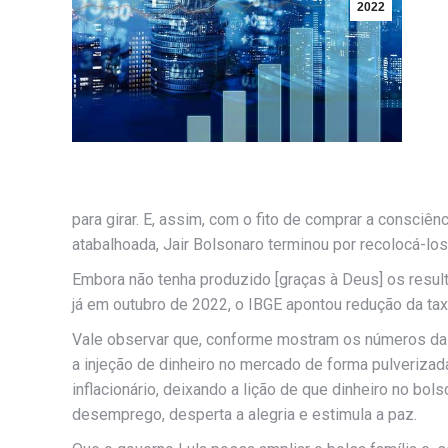
2022
para girar. E, assim, com o fito de comprar a consci
atabalhoada, Jair Bolsonaro terminou por recolocá-lo
Embora não tenha produzido [graças à Deus] os result
já em outubro de 2022, o IBGE apontou redução da ta
Vale observar que, conforme mostram os números da
a injeção de dinheiro no mercado de forma pulveriza
inflacionário, deixando a lição de que dinheiro no b
desemprego, desperta a alegria e estimula a paz.