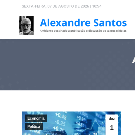
SEXTA-FEIRA, 07 DE AGOSTO DE 2026 | 10:54
Economia
dez
1
Política