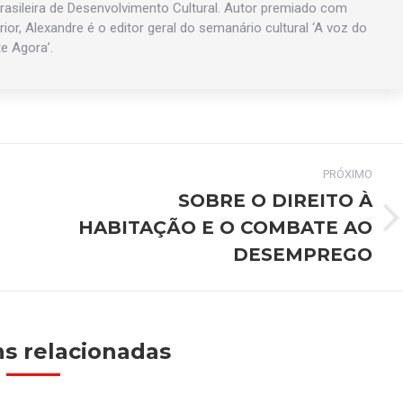
asileira de Desenvolvimento Cultural. Autor premiado com
rior, Alexandre é o editor geral do semanário cultural ‘A voz do
te Agora’.
PRÓXIMO
SOBRE O DIREITO À
HABITAÇÃO E O COMBATE AO
Próximo
post:
DESEMPREGO
s relacionadas