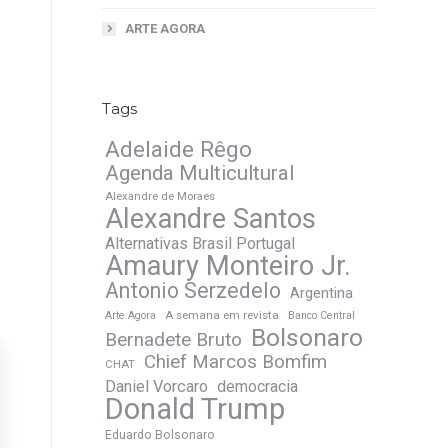
ARTE AGORA
Tags
Adelaide Rêgo
Agenda Multicultural
Alexandre de Moraes
Alexandre Santos
Alternativas Brasil Portugal
Amaury Monteiro Jr.
Antonio Serzedelo
Argentina
A semana em revista
Arte Agora
Banco Central
Bolsonaro
Bernadete Bruto
Chief Marcos Bomfim
CHAT
Daniel Vorcaro
democracia
Donald Trump
Eduardo Bolsonaro