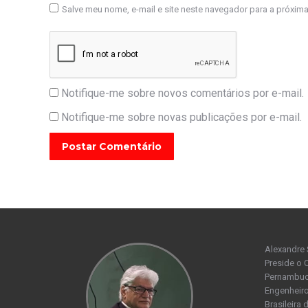
Salve meu nome, e-mail e site neste navegador para a próxim
Notifique-me sobre novos comentários por e-mail.
Notifique-me sobre novas publicações por e-mail.
Postar Comentário
Alexandre 
Preside o 
Pernambuco
Engenheiro
Brasileira