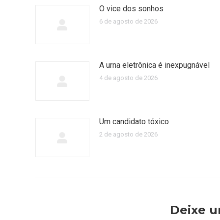
O vice dos sonhos
6 de agosto de 2026
A urna eletrônica é inexpugnável
4 de agosto de 2026
Um candidato tóxico
2 de agosto de 2026
Deixe 