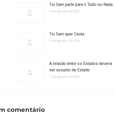
Tio Sam parte para o Tudo-ou-Nada
5 de agosto de 2026
Tio Sam quer Ceuta
3 de agosto de 2026
A relação entre os Estados deveria
ser assunto de Estado
1 de agosto de 2026
um comentário