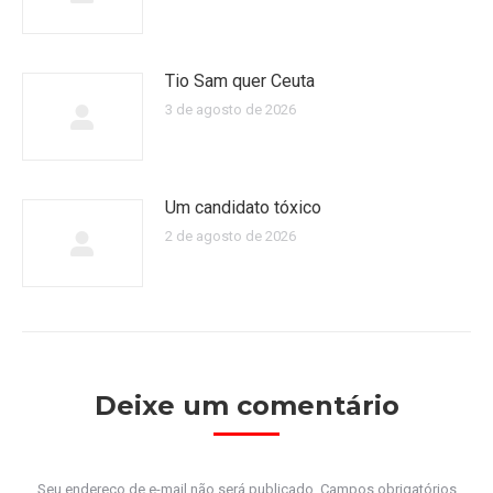
Tio Sam quer Ceuta
3 de agosto de 2026
Um candidato tóxico
2 de agosto de 2026
Deixe um comentário
Seu endereço de e-mail não será publicado. Campos obrigatórios