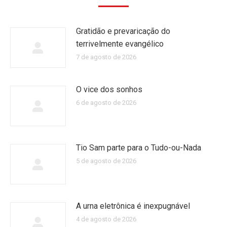
Gratidão e prevaricação do
terrivelmente evangélico
7 de agosto de 2026
O vice dos sonhos
6 de agosto de 2026
Tio Sam parte para o Tudo-ou-Nada
5 de agosto de 2026
A urna eletrônica é inexpugnável
4 de agosto de 2026