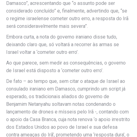
Damasco”, acrescentando que “o assunto pode ser
considerado concluído” e, finalmente, advertindo que, “se
o regime israelense cometer outro erro, a resposta do Irã
será consideravelmente mais severa”.
Embora curta, a nota do governo iraniano disse tudo,
deixando claro que, só voltará a recorrer às armas se
Israel voltar a ‘cometer outro erro’.
Ao que parece, sem medir as consequências, o governo
de Israel está disposto a ‘cometer outro erro’.
De fato – ao tempo que, sem citar o ataque de Israel ao
consulado iraniano em Damasco, cumprindo um script já
esperado, os tradicionais aliados do governo de
Benjamim Netanyahu soltavam notas condenando o
lançamento de drones e mísseis pelo Irã -, contando com
o apoio da Casa Branca, cuja nota renova ‘o apoio irrestrito
dos Estados Unidos ao povo de Israel e sua defesa
contra ameaças do Irã’, prometendo uma ‘resposta dura’, o