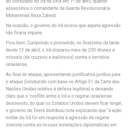
do consulado do Irã na Síria em 1º de abril, quando
assassinou o comandante da Guarda Revolucionária
Mohammad Reza Zahedi.
Na ocasião, o governo do Irã avisou que aquela agressão
não ficaria impune.
Pois bem. Cumprindo o prometido, no finalzinho da tarde
deste 13 de abril, o Irã disparou mais de 200 drones e
mísseis (de cruzeiro e balísticos) contra o território
israelense.
Ao final do ataque, apresentando justificativa jurídica para
o ataque (conduzido com base no Artigo 51 da Carta das
Nações Unidas relativo à defesa legítima) e deixando
claro que o ‘conflito entre o Irã e o regime israelense
desonesto, do qual os Estados Unidos devem ficar longe’,
o governo de Teerã distribuiu nota explicando que “a ação
militar do Irã foi em resposta à agressão do regime
sionista contra as nossas instalações diplomáticas em