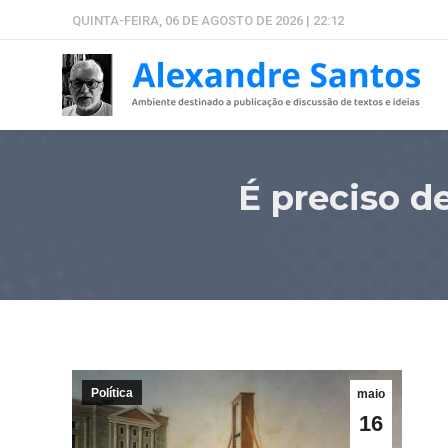
QUINTA-FEIRA, 06 DE AGOSTO DE 2026 | 22:12
É preciso d
Política
maio
16