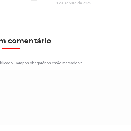
1 de agosto de 2026
um comentário
ublicado. Campos obrigatórios estão marcados
*