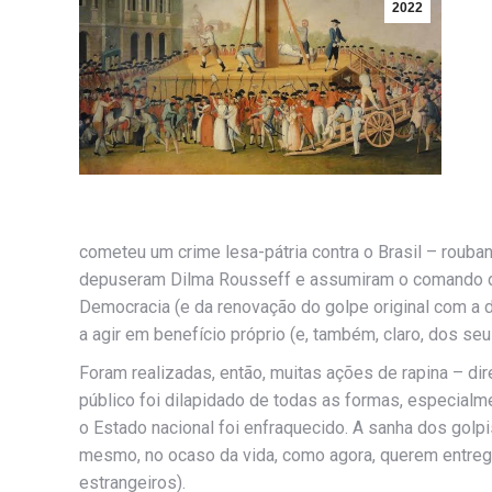
2022
cometeu um crime lesa-pátria contra o Brasil – rouba
depuseram Dilma Rousseff e assumiram o comando da 
Democracia (e da renovação do golpe original com a d
a agir em benefício próprio (e, também, claro, dos seu
Foram realizadas, então, muitas ações de rapina – dir
público foi dilapidado de todas as formas, especial
o Estado nacional foi enfraquecido. A sanha dos golp
mesmo, no ocaso da vida, como agora, querem entregar
estrangeiros).