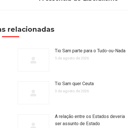
post:
s relacionadas
Tio Sam parte para o Tudo-ou-Nada
5 de agosto de 2026
Tio Sam quer Ceuta
3 de agosto de 2026
A relação entre os Estados deveria
ser assunto de Estado