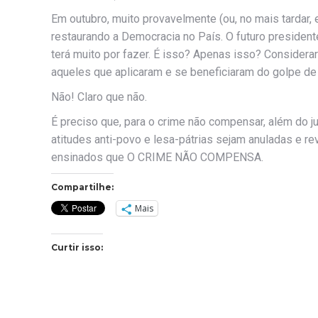
Em outubro, muito provavelmente (ou, no mais tardar, 
restaurando a Democracia no País. O futuro president
terá muito por fazer. É isso? Apenas isso? Considerar 
aqueles que aplicaram e se beneficiaram do golpe d
Não! Claro que não.
É preciso que, para o crime não compensar, além do j
atitudes anti-povo e lesa-pátrias sejam anuladas e r
ensinados que O CRIME NÃO COMPENSA.
Compartilhe:
Mais
Curtir isso: