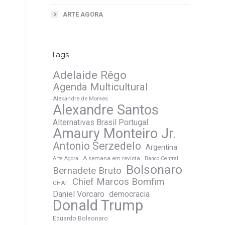
ARTE AGORA
Tags
Adelaide Rêgo
Agenda Multicultural
Alexandre de Moraes
Alexandre Santos
Alternativas Brasil Portugal
Amaury Monteiro Jr.
Antonio Serzedelo
Argentina
A semana em revista
Arte Agora
Banco Central
Bolsonaro
Bernadete Bruto
Chief Marcos Bomfim
CHAT
Daniel Vorcaro
democracia
Donald Trump
Eduardo Bolsonaro