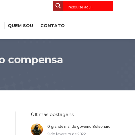
S
QUEM SOU
CONTATO
não compensa
Últimas postagens
O grande mal do governo Bolsonaro
9 de fevereiro de 2022