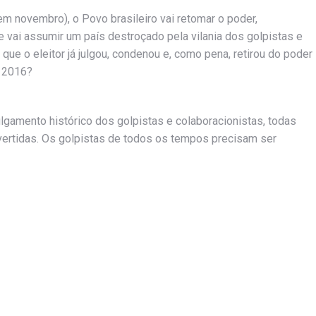
em novembro), o Povo brasileiro vai retomar o poder,
e vai assumir um país destroçado pela vilania dos golpistas e
que o eleitor já julgou, condenou e, como pena, retirou do poder
e 2016?
ulgamento histórico dos golpistas e colaboracionistas, todas
evertidas. Os golpistas de todos os tempos precisam ser