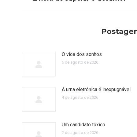
anterior:
post:
Postagen
O vice dos sonhos
6 de agosto de 2026
A urna eletrônica é inexpugnável
4 de agosto de 2026
Um candidato tóxico
2 de agosto de 2026