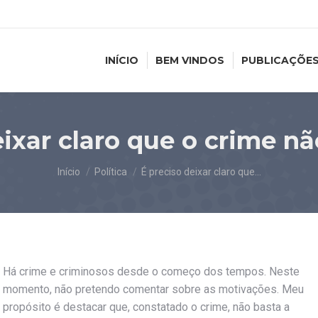
INÍCIO
BEM VINDOS
PUBLICAÇÕE
eixar claro que o crime 
Você está aqui:
Início
Política
É preciso deixar claro que…
Há crime e criminosos desde o começo dos tempos. Neste
momento, não pretendo comentar sobre as motivações. Meu
propósito é destacar que, constatado o crime, não basta a