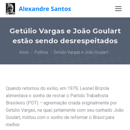
Getúlio Vargas e João Goulart
estão sendo desrespeitados
Você está aqui:
Início
Política
Getúlio Vargas e João Goulart…
Quando retornou do exílio, em 1979, Leonel Brizola
alimentava o sonho de recriar o Partido Trabalhista
Brasileiro (PDT) – agremiação criada originalmente por
Getúlio Vargas, na qual, juntamente com seu cunhado João
Goulart, militou com o sonho de reformar o Brasil para
melhor.