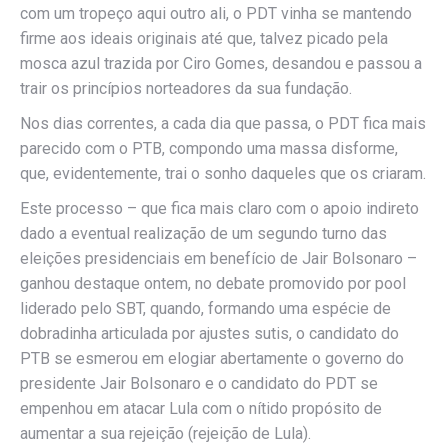
com um tropeço aqui outro ali, o PDT vinha se mantendo
firme aos ideais originais até que, talvez picado pela
mosca azul trazida por Ciro Gomes, desandou e passou a
trair os princípios norteadores da sua fundação.
Nos dias correntes, a cada dia que passa, o PDT fica mais
parecido com o PTB, compondo uma massa disforme,
que, evidentemente, trai o sonho daqueles que os criaram.
Este processo – que fica mais claro com o apoio indireto
dado a eventual realização de um segundo turno das
eleições presidenciais em benefício de Jair Bolsonaro –
ganhou destaque ontem, no debate promovido por pool
liderado pelo SBT, quando, formando uma espécie de
dobradinha articulada por ajustes sutis, o candidato do
PTB se esmerou em elogiar abertamente o governo do
presidente Jair Bolsonaro e o candidato do PDT se
empenhou em atacar Lula com o nítido propósito de
aumentar a sua rejeição (rejeição de Lula).