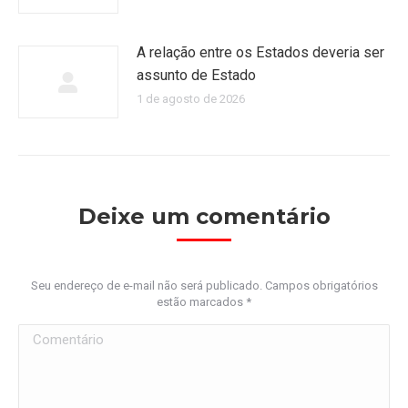
A relação entre os Estados deveria ser
assunto de Estado
1 de agosto de 2026
Deixe um comentário
Seu endereço de e-mail não será publicado. Campos obrigatórios
estão marcados
*
Comentário