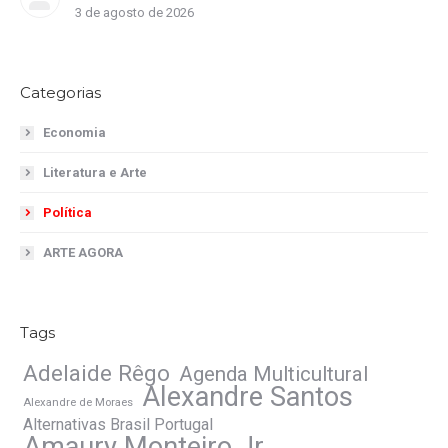
3 de agosto de 2026
Categorias
Economia
Literatura e Arte
Política
ARTE AGORA
Tags
Adelaide Rêgo
Agenda Multicultural
Alexandre Santos
Alexandre de Moraes
Alternativas Brasil Portugal
Amaury Monteiro Jr.