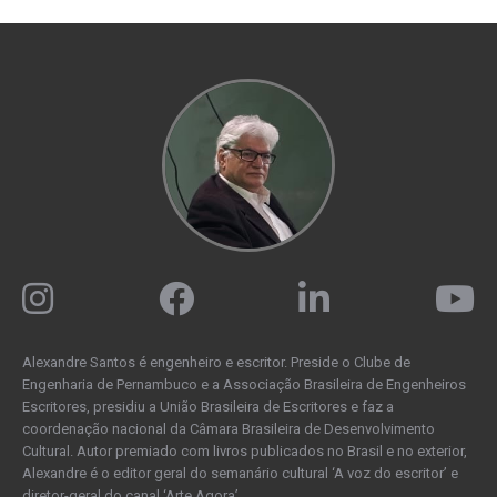
Alexandre Santos é engenheiro e escritor. Preside o Clube de
Engenharia de Pernambuco e a Associação Brasileira de Engenheiros
Escritores, presidiu a União Brasileira de Escritores e faz a
coordenação nacional da Câmara Brasileira de Desenvolvimento
Cultural. Autor premiado com livros publicados no Brasil e no exterior,
Alexandre é o editor geral do semanário cultural ‘A voz do escritor’ e
diretor-geral do canal ‘Arte Agora’.