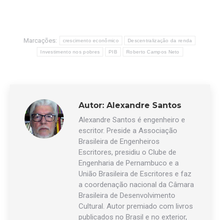
Marcações:
crescimento econômico
Descentralização da renda
Investimento nos pobres
PIB
Roberto Campos Neto
Autor:
Alexandre Santos
Alexandre Santos é engenheiro e
escritor. Preside a Associação
Brasileira de Engenheiros
Escritores, presidiu o Clube de
Engenharia de Pernambuco e a
União Brasileira de Escritores e faz
a coordenação nacional da Câmara
Brasileira de Desenvolvimento
Cultural. Autor premiado com livros
publicados no Brasil e no exterior,