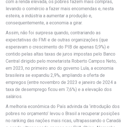
com a renda elevada, os pobres fazem mais compras,
levando o comércio a fazer mais encomendas e, nesta
esteira, a indústria a aumentar a produção e,
consequentemente, a economia a girar.
Assim, não foi surpresa quando, contrariando as
expectativas do FMI e de outras organizações (que
esperavam o crescimento do PIB de apenas 0,9%) e
contido pelas altas taxas de juros impostas pelo Banco
Central dirigido pelo monetarista Roberto Campos Neto,
em 2023, no primeiro ano do governo Lula, a economia
brasileira se expandiu 2,9%, ampliando a oferta de
empregos (entre novembro de 2023 e janeiro de 2024 a
taxa de desemprego ficou em 7,6%) e a elevação dos
salários.
A melhoria econômica do País advinda da ‘introdução dos
pobres no orçamento’ levou o Brasil a recuperar posições
no ranking das nações mais ricas, ultrapassando o Canadá