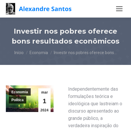
Investir nos pobres oferece
bons resultados econômicos
Você está aqui:
Início
Economia
Investir nos pobres oferece bons…
Independentemente das
Economia
mar
formulações teórica e
1
Política
ideológica que lastreiam o
2024
discurso apresentado ao
grande público, a
verdadeira inspiração do