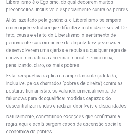
Liberalismo é o Egoísmo, do qual decorrem muitos
preconceitos, inclusive e especialmente contra os pobres.
Aliás, azeitado pela ganância, o Liberalismo se ampara
numa rígida estrutura que dificulta a mobilidade social. De
fato, causa e efeito do Liberalismo, o sentimento de
permanente concorrência e de disputa leva pessoas a
desenvolverem uma ojeriza e repulsa a qualquer regra de
convívio simpática à ascensão social e econômica,
penalizando, claro, os mais pobres.
Esta perspectiva explica o comportamento (adotado,
inclusive, pelos chamados ‘pobres de direita’) contra as
posturas humanistas, se valendo, principalmente, de
fakenews para desqualificar medidas capazes de
descentralizar rendas e reduzir desníveis e disparidades.
Naturalmente, constituindo exceções que confirmam a
regra, aqui e acolá surgem casos de ascensão social e
econômica de pobres.