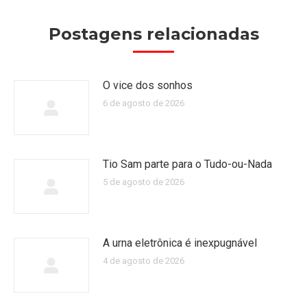
Postagens relacionadas
O vice dos sonhos
6 de agosto de 2026
Tio Sam parte para o Tudo-ou-Nada
5 de agosto de 2026
A urna eletrônica é inexpugnável
4 de agosto de 2026