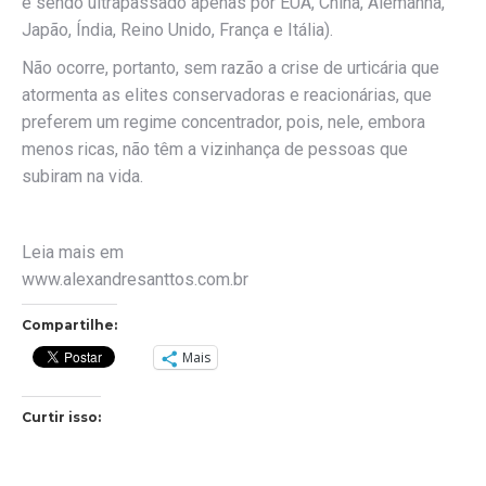
e sendo ultrapassado apenas por EUA, China, Alemanha,
Japão, Índia, Reino Unido, França e Itália).
Não ocorre, portanto, sem razão a crise de urticária que
atormenta as elites conservadoras e reacionárias, que
preferem um regime concentrador, pois, nele, embora
menos ricas, não têm a vizinhança de pessoas que
subiram na vida.
Leia mais em
www.alexandresanttos.com.br
Compartilhe:
Mais
Curtir isso: