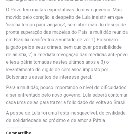
O Povo tem muitas expectativas do novo governo. Mas,
movido pelo coração, a despeito de Lula insistir em que
‘não há tempo para vingança’, sem abrir mão do desejo de
pronta superação das mazelas do País, a multidão reunida
em Brasília manifestou a vontade de ver 1) Bolsonaro
julgado pelos seus crimes, sem qualquer possibilidade
de anistia, 2) a imediata revogação das medidas anti-povo
e lesa-pátria tomadas nestes últimos anos e 3) o
levantamento do sigilo de cem anos imposto por
Bolsonaro a assuntos de interesse geral.
Para a multidão, pouco importando o nível de dificuldades
a ser enfrentado pelo novo governo, Lula saberá contornar
cada uma delas para trazer a felicidade de volta ao Brasil.
A posse de Lula foi uma festa inesquecível, de civilidade,
de solidariedade ao próximo e de amor à Pátria.
Compartilhe: