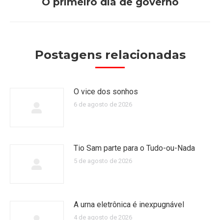
O primeiro dia de governo
Próximo
post:
Postagens relacionadas
O vice dos sonhos
6 de agosto de 2026
Tio Sam parte para o Tudo-ou-Nada
5 de agosto de 2026
A urna eletrônica é inexpugnável
4 de agosto de 2026