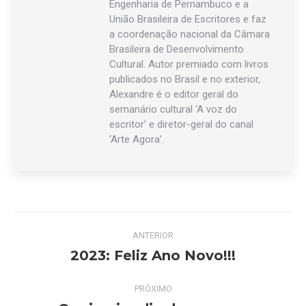
Engenharia de Pernambuco e a
União Brasileira de Escritores e faz
a coordenação nacional da Câmara
Brasileira de Desenvolvimento
Cultural. Autor premiado com livros
publicados no Brasil e no exterior,
Alexandre é o editor geral do
semanário cultural ‘A voz do
escritor’ e diretor-geral do canal
‘Arte Agora’.
Navegação
ANTERIOR
de
2023: Feliz Ano Novo!!!
Post
anterior:
post:
PRÓXIMO