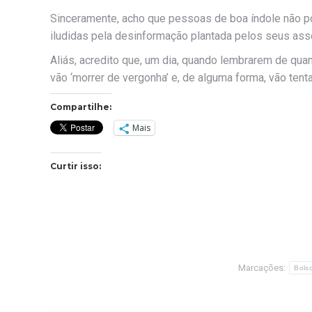
Sinceramente, acho que pessoas de boa índole não p
iludidas pela desinformação plantada pelos seus ass
Aliás, acredito que, um dia, quando lembrarem de q
vão ‘morrer de vergonha’ e, de alguma forma, vão tent
Compartilhe:
Mais
Curtir isso:
Marcações:
Bols