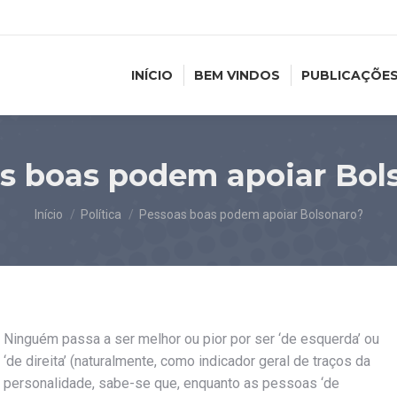
INÍCIO
BEM VINDOS
PUBLICAÇÕE
s boas podem apoiar Bol
Você está aqui:
Início
Política
Pessoas boas podem apoiar Bolsonaro?
Ninguém passa a ser melhor ou pior por ser ‘de esquerda’ ou
‘de direita’ (naturalmente, como indicador geral de traços da
personalidade, sabe-se que, enquanto as pessoas ‘de