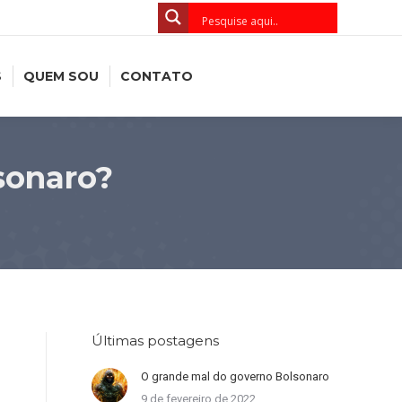
S
QUEM SOU
CONTATO
sonaro?
Últimas postagens
O grande mal do governo Bolsonaro
9 de fevereiro de 2022