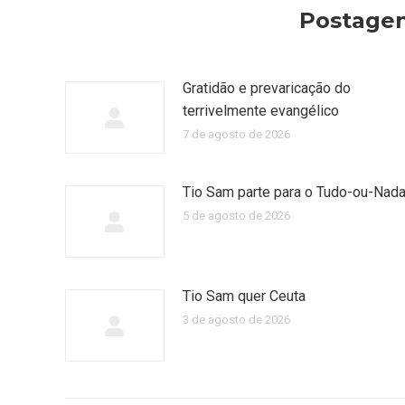
Postagen
Gratidão e prevaricação do
terrivelmente evangélico
7 de agosto de 2026
Tio Sam parte para o Tudo-ou-Nad
5 de agosto de 2026
Tio Sam quer Ceuta
3 de agosto de 2026