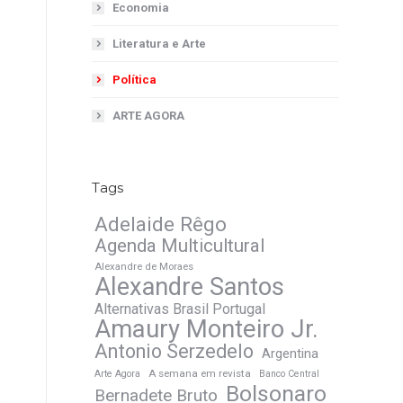
Economia
Literatura e Arte
Política
ARTE AGORA
Tags
Adelaide Rêgo
Agenda Multicultural
Alexandre de Moraes
Alexandre Santos
Alternativas Brasil Portugal
Amaury Monteiro Jr.
Antonio Serzedelo
Argentina
A semana em revista
Arte Agora
Banco Central
Bolsonaro
Bernadete Bruto