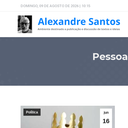
DOMINGO, 09 DE AGOSTO DE 2026 | 10:15
Pessoa
Política
jun
16