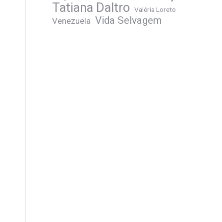
Tatiana Daltro
Valéria Loreto
Vida Selvagem
Venezuela