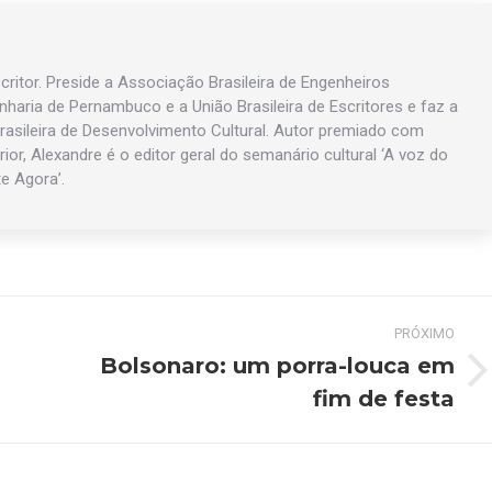
ritor. Preside a Associação Brasileira de Engenheiros
enharia de Pernambuco e a União Brasileira de Escritores e faz a
asileira de Desenvolvimento Cultural. Autor premiado com
rior, Alexandre é o editor geral do semanário cultural ‘A voz do
te Agora’.
PRÓXIMO
Bolsonaro: um porra-louca em
Próximo
fim de festa
post: