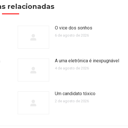
s relacionadas
O vice dos sonhos
6 de agosto de 2026
a
A urna eletrônica é inexpugnável
4 de agosto de 2026
Um candidato tóxico
2 de agosto de 2026