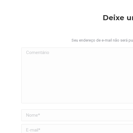
Deixe 
Seu endereço de e-mail não será p
Comentário
Nome *
E-mail *