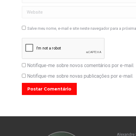
Website
Salve meu nome, e-mail e site neste navegador para a próxim
Notifique-me sobre novos comentários por e-mail.
Notifique-me sobre novas publicações por e-mail.
Postar Comentário
Alexandre 