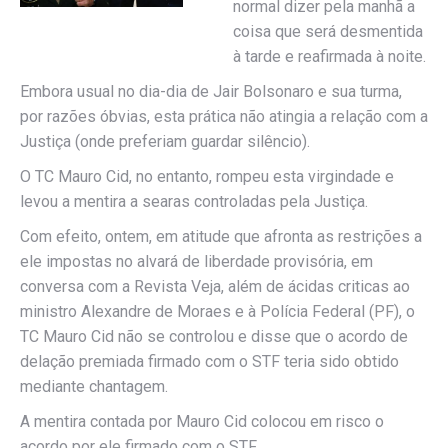
normal dizer pela manhã a
coisa que será desmentida
à tarde e reafirmada à noite.
Embora usual no dia-dia de Jair Bolsonaro e sua turma,
por razões óbvias, esta prática não atingia a relação com a
Justiça (onde preferiam guardar silêncio).
O TC Mauro Cid, no entanto, rompeu esta virgindade e
levou a mentira a searas controladas pela Justiça.
Com efeito, ontem, em atitude que afronta as restrições a
ele impostas no alvará de liberdade provisória, em
conversa com a Revista Veja, além de ácidas criticas ao
ministro Alexandre de Moraes e à Polícia Federal (PF), o
TC Mauro Cid não se controlou e disse que o acordo de
delação premiada firmado com o STF teria sido obtido
mediante chantagem.
A mentira contada por Mauro Cid colocou em risco o
acordo por ele firmado com o STF.