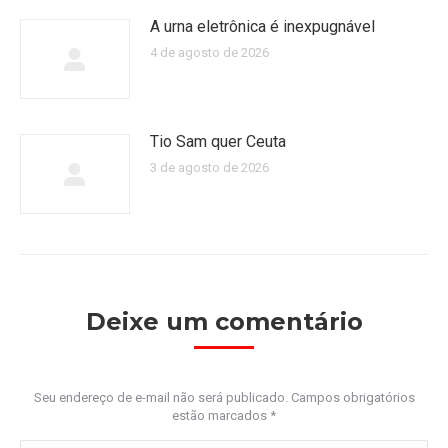
A urna eletrônica é inexpugnável
4 de agosto de 2026
Tio Sam quer Ceuta
3 de agosto de 2026
Deixe um comentário
Seu endereço de e-mail não será publicado. Campos obrigatórios
estão marcados
*