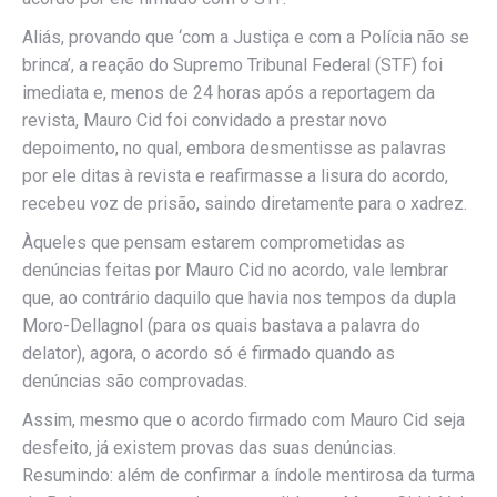
Aliás, provando que ‘com a Justiça e com a Polícia não se
brinca’, a reação do Supremo Tribunal Federal (STF) foi
imediata e, menos de 24 horas após a reportagem da
revista, Mauro Cid foi convidado a prestar novo
depoimento, no qual, embora desmentisse as palavras
por ele ditas à revista e reafirmasse a lisura do acordo,
recebeu voz de prisão, saindo diretamente para o xadrez.
Àqueles que pensam estarem comprometidas as
denúncias feitas por Mauro Cid no acordo, vale lembrar
que, ao contrário daquilo que havia nos tempos da dupla
Moro-Dellagnol (para os quais bastava a palavra do
delator), agora, o acordo só é firmado quando as
denúncias são comprovadas.
Assim, mesmo que o acordo firmado com Mauro Cid seja
desfeito, já existem provas das suas denúncias.
Resumindo: além de confirmar a índole mentirosa da turma