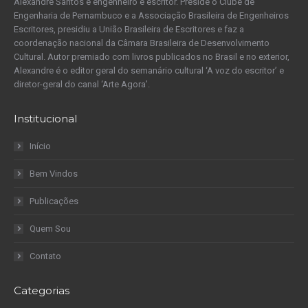
Alexandre Santos é engenheiro e escritor. Preside o Clube de
Engenharia de Pernambuco e a Associação Brasileira de Engenheiros
Escritores, presidiu a União Brasileira de Escritores e faz a
coordenação nacional da Câmara Brasileira de Desenvolvimento
Cultural. Autor premiado com livros publicados no Brasil e no exterior,
Alexandre é o editor geral do semanário cultural ‘A voz do escritor’ e
diretor-geral do canal ‘Arte Agora’.
Institucional
Início
Bem Vindos
Publicações
Quem Sou
Contato
Categorias