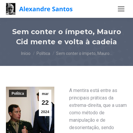
Sem conter o ímpeto, Mauro
Cid mente e volta à cadeia
Você está aqui:
Início
Política
Sem conter o ímpeto, Mauro…
A mentira está entre as
Política
mar
principais práticas da
22
extrema-direita, que a usam
2024
como método de
manipulação e de
desorientação, sendo