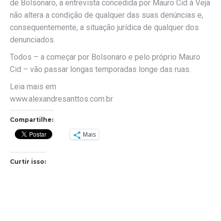
de Bolsonaro, a entrevista concedida por Mauro Cid à Veja
não altera a condição de qualquer das suas denúncias e,
consequentemente, a situação jurídica de qualquer dos
denunciados.
Todos – a começar por Bolsonaro e pelo próprio Mauro
Cid – vão passar longas temporadas longe das ruas.
Leia mais em
www.alexandresanttos.com.br
Compartilhe:
Mais
Curtir isso: