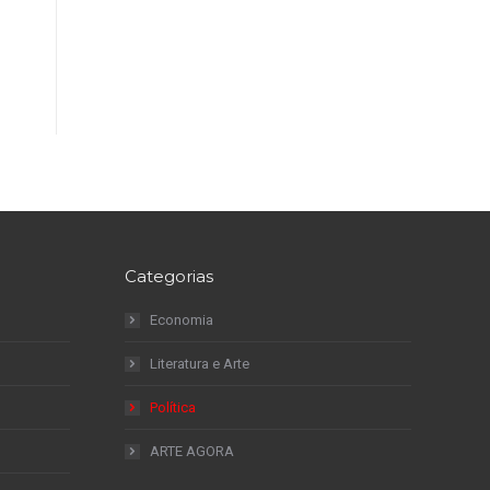
Categorias
Economia
Literatura e Arte
Política
ARTE AGORA