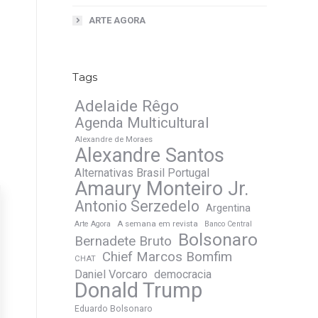
ARTE AGORA
Tags
Adelaide Rêgo
Agenda Multicultural
Alexandre de Moraes
Alexandre Santos
Alternativas Brasil Portugal
Amaury Monteiro Jr.
Antonio Serzedelo
Argentina
A semana em revista
Arte Agora
Banco Central
Bolsonaro
Bernadete Bruto
Chief Marcos Bomfim
CHAT
Daniel Vorcaro
democracia
Donald Trump
Eduardo Bolsonaro