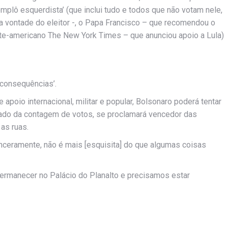
mplô esquerdista’ (que inclui tudo e todos que não votam nele,
 a vontade do eleitor -, o Papa Francisco – que recomendou o
l norte-americano The New York Times – que anunciou apoio a Lula)
 consequências’.
apoio internacional, militar e popular, Bolsonaro poderá tentar
tado da contagem de votos, se proclamará vencedor das
as ruas.
sinceramente, não é mais [esquisita] do que algumas coisas
 permanecer no Palácio do Planalto e precisamos estar