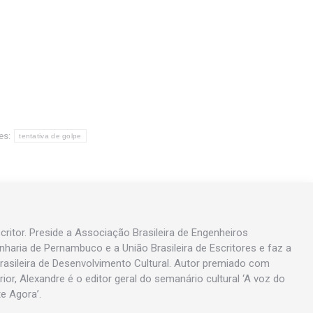
es:
tentativa de golpe
ritor. Preside a Associação Brasileira de Engenheiros
enharia de Pernambuco e a União Brasileira de Escritores e faz a
asileira de Desenvolvimento Cultural. Autor premiado com
rior, Alexandre é o editor geral do semanário cultural ‘A voz do
te Agora’.