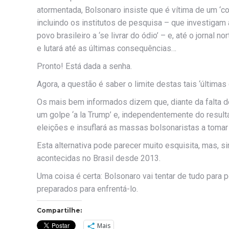
atormentada, Bolsonaro insiste que é vítima de um ‘co
incluindo os institutos de pesquisa – que investigam
povo brasileiro a ‘se livrar do ódio’ – e, até o jorna
e lutará até as últimas consequências…
Pronto! Está dada a senha.
Agora, a questão é saber o limite destas tais ‘últimas
Os mais bem informados dizem que, diante da falta de 
um golpe ‘a la Trump’ e, independentemente do resul
eleições e insuflará as massas bolsonaristas a tomar 
Esta alternativa pode parecer muito esquisita, mas, 
acontecidas no Brasil desde 2013.
Uma coisa é certa: Bolsonaro vai tentar de tudo para
preparados para enfrentá-lo.
Compartilhe:
Mais