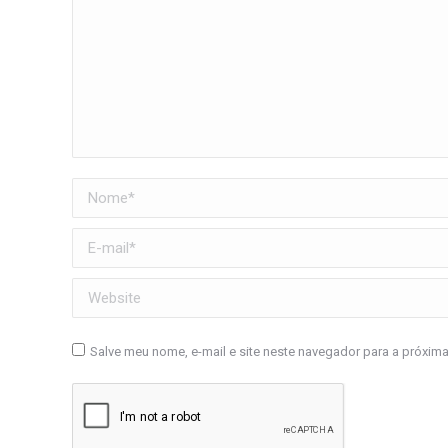
Nome *
E-mail *
Website
Salve meu nome, e-mail e site neste navegador para a próxim