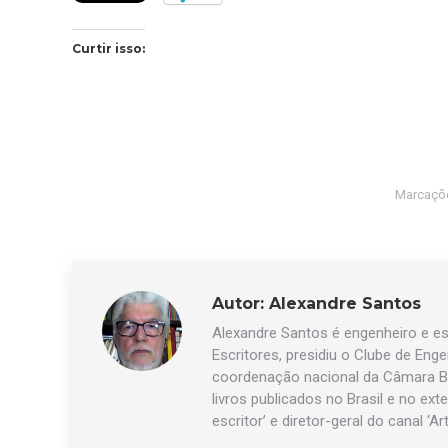
Curtir isso:
Marcaçõ
Autor:
Alexandre Santos
Alexandre Santos é engenheiro e esc
Escritores, presidiu o Clube de Eng
coordenação nacional da Câmara Br
livros publicados no Brasil e no exte
escritor’ e diretor-geral do canal ‘Ar