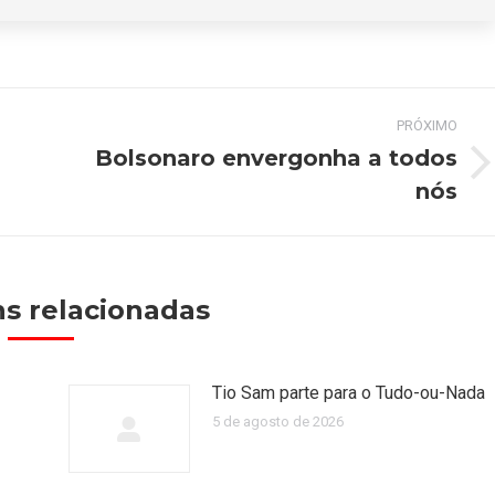
PRÓXIMO
Bolsonaro envergonha a todos
Próximo
nós
post:
s relacionadas
Tio Sam parte para o Tudo-ou-Nada
5 de agosto de 2026