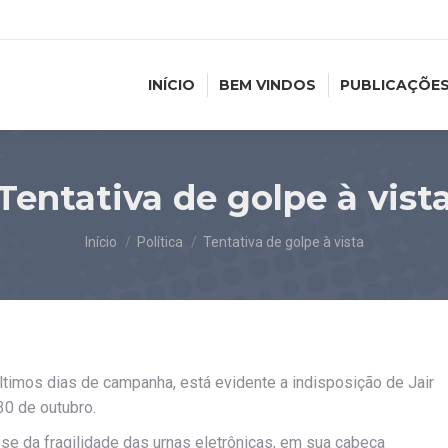
INÍCIO
BEM VINDOS
PUBLICAÇÕE
Tentativa de golpe à vist
Você está aqui:
Início
Política
Tentativa de golpe à vista
timos dias de campanha, está evidente a indisposição de Jair
30 de outubro.
se da fragilidade das urnas eletrônicas, em sua cabeça