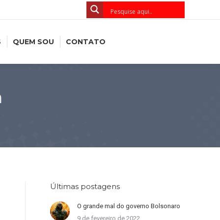
S
QUEM SOU
CONTATO
a
Últimas postagens
O grande mal do governo Bolsonaro
9 de fevereiro de 2022