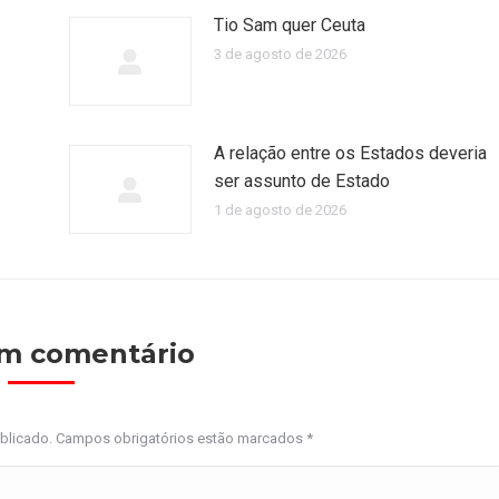
Tio Sam quer Ceuta
3 de agosto de 2026
A relação entre os Estados deveria
ser assunto de Estado
1 de agosto de 2026
um comentário
ublicado. Campos obrigatórios estão marcados
*